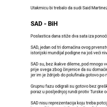
Utakmicu bi trebalo da sudi Said Martine
SAD - BiH
Poslastica dana stiže dva sata iza ponoći
SAD, jedan od tri domaćina ovog prvenst
istorijski mundijal podigne na još veći ni
SAD su, bez ikakve dileme, pod mnogo 
prije svega zbog činjenice da su domaći
jer im je ždrijeb do polufinala gotovo po 
Grupnu fazu odigrali su gotovo bez greške
poraz u posljednjoj rundi protiv Turske 
SAD nisu reprezentacija koju treba potcij