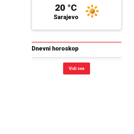
20 °C
Sarajevo
Dnevni horoskop
Vidi sve