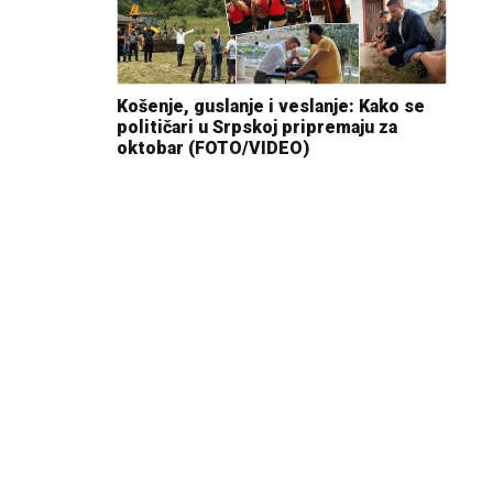
Košenje, guslanje i veslanje: Kako se
političari u Srpskoj pripremaju za
oktobar (FOTO/VIDEO)