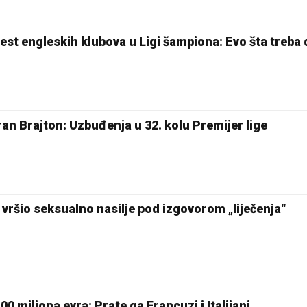
šest engleskih klubova u Ligi šampiona: Evo šta treba 
an Brajton: Uzbuđenja u 32. kolu Premijer lige
vršio seksualno nasilje pod izgovorom „liječenja“
00 miliona evra: Prate ga Francuzi i Italijani