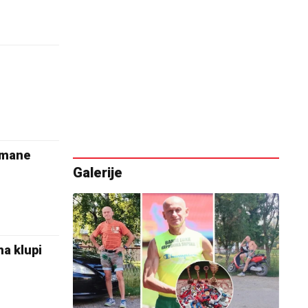
 mane
Galerije
a klupi