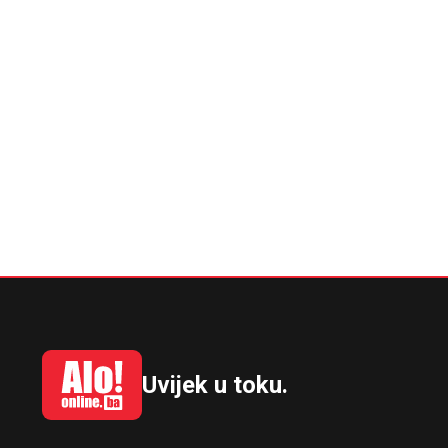
Uvijek u toku.