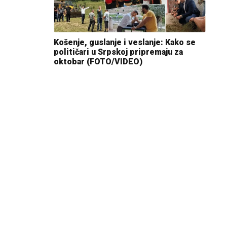
Košenje, guslanje i veslanje: Kako se
političari u Srpskoj pripremaju za
oktobar (FOTO/VIDEO)