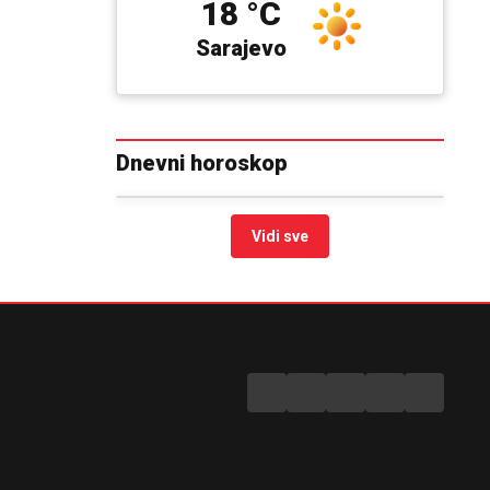
18 °C
Sarajevo
Dnevni horoskop
Vidi sve