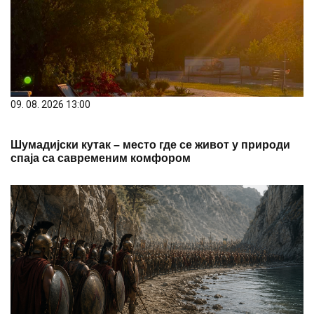
09. 08. 2026 13:00
Шумадијски кутак – место где се живот у природи
спаја са савременим комфором
09. 08. 2026 13:35