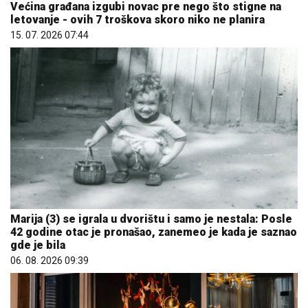
Marija (3) se igrala u dvorištu i samo je nestala: Posle
42 godine otac je pronašao, zanemeo je kada je saznao
gde je bila
06. 08. 2026 09:39