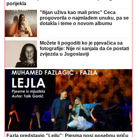
progovorila o najmlađem unuku, pa se
dotakla i teme o novom albumu
Možete li pogoditi ko je pjevačica sa
fotografije: Nije ni sanjala da će postati
zvijezda u Jugoslaviji
Fazla predstavio "Lejlu": Pjesma nosi posebnu priču
o Travniku
Otvaraju se vrata moći: Mlad Mjesec i