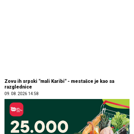
Zovu ih srpski "mali Karibi" - mestašce je kao sa
razglednice
09. 08. 2026 14:58