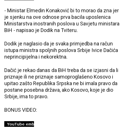
- Ministar Elmedin Konaković bi to morao da zna jer
je sjenku na ove odnose prva bacila uposlenica
Ministarstva inostranih poslova u Savjetu ministara
BiH - napisao je Dodik na Tviteru.
Dodik je naglasio da je svaka primjedba na račun
istupa ministra spoljnih poslova Srbije Ivice Dačića
neprincipijelna i nekorektna.
Dačić je rekao danas da BiH treba da se izjasni da li
priznaje ili ne priznaje samoproglašeno Kosovo i
upitao zašto Republika Srpska ne bi imala pravo da
postane posebna država, ako Kosovo, koje je dio
Srbije, ima to pravo.
BONUS VIDEO: