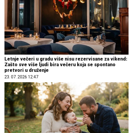
Letnje večeri u gradu više nisu rezervisane za vikend:
Zašto sve više ljudi bira večeru koja se spontano
pretvori u druženje
23. 07. 2026 12:47