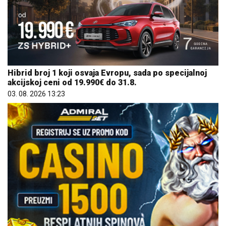
Hibrid broj 1 koji osvaja Evropu, sada po specijalnoj
akcijskoj ceni od 19.990€ do 31.8.
03. 08. 2026 13:23