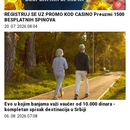
REGISTRUJ SE UZ PROMO KOD CASINO Preuzmi 1500
BESPLATNIH SPINOVA
20. 07. 2026 08:04
Evo u kojim banjama važi vaučer od 10.000 dinara -
kompletan spisak destinacija u Srbiji
06. 08. 2026 07:08