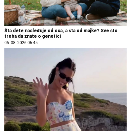
Šta dete nasleđuje od oca, a šta od majke? Sve što
treba da znate o genetici
05. 08. 2026 06:45