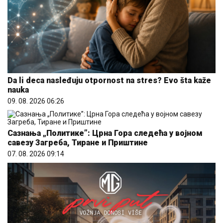
Da li deca nasleđuju otpornost na stres? Evo šta kaže
nauka
09. 08. 2026 06:26
Сазнања „Политике”: Црна Гора следећа у војном
савезу Загреба, Тиране и Приштине
07. 08. 2026 09:14