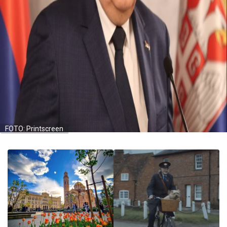
FOTO: Printscreen