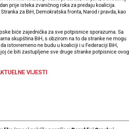
dan prije isteka zvaničnog roka za predaju koalicija.
 Stranka za BiH, Demokratska fronta, Narod i pravda, kao
rpske biće zajednička za sve potpisnice sporazuma. Sa
tarna skupština BiH, s obzirom na to da stranke ne mogu
a da istovremeno ne budu u koaliciji i u Federaciji BiH,
joj će biti zastupljene sve druge stranke potpisnice ovog
KTUELNE VIJESTI