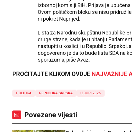
izbornoj komisiji BiH. Prijava je upućena 
Ovom političkom bloku se nisu pridružile
ni pokret Naprijed.
Lista za Narodnu skupštinu Republike S
druge strane, kada je u pitanju Parlamen
nastupiti u koaliciji u Republici Srpskoj, 
dogovoreno je da to bude lista SDA na ko
sporazuma, piše Avaz.
PROČITAJTE KLIKOM OVDJE
NAJVAŽNIJE A
POLITIKA
REPUBLIKA SRPSKA
IZBORI 2026
Povezane vijesti