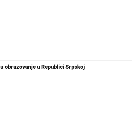
23 °C
Pale
 u obrazovanje u Republici Srpskoj