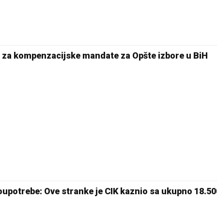
e za kompenzacijske mandate za Opšte izbore u BiH
oupotrebe: Ove stranke je CIK kaznio sa ukupno 18.5