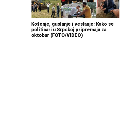
Košenje, guslanje i veslanje: Kako se
političari u Srpskoj pripremaju za
oktobar (FOTO/VIDEO)