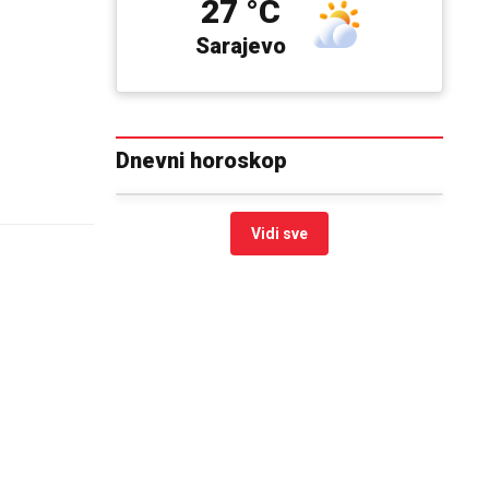
27 °C
Sarajevo
Dnevni horoskop
Vidi sve