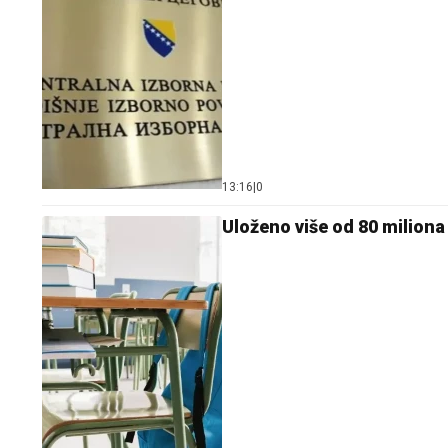
13:16
|
0
Uloženo više od 80 miliona