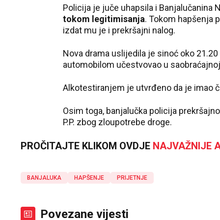
Policija je juče uhapsila i Banjalučanina N
tokom legitimisanja
. Tokom hapšenja pr
izdat mu je i prekršajni nalog.
Nova drama uslijedila je sinoć oko 21.20
automobilom učestvovao u saobraćajnoj ne
Alkotestiranjem je utvrđeno da je imao 
Osim toga, banjalučka policija prekršajno 
P.P. zbog zloupotrebe droge.
PROČITAJTE KLIKOM OVDJE
NAJVAŽNIJE A
BANJALUKA
HAPŠENJE
PRIJETNJE
Povezane vijesti