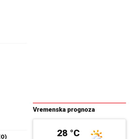
u
Vremenska prognoza
28 °C
EO)