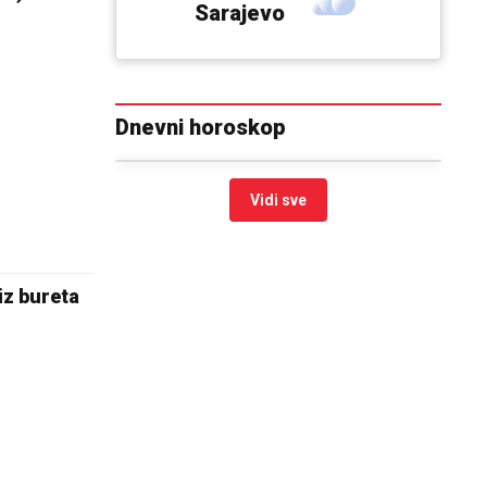
Sarajevo
Dnevni horoskop
Vidi sve
iz bureta