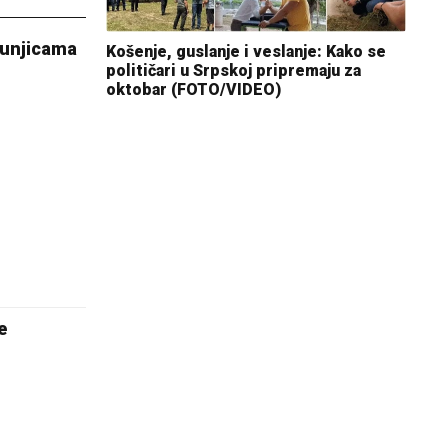
Tunjicama
Košenje, guslanje i veslanje: Kako se
političari u Srpskoj pripremaju za
oktobar (FOTO/VIDEO)
e