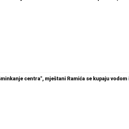
Pale
šminkanje centra", mještani Ramića se kupaju vodom 