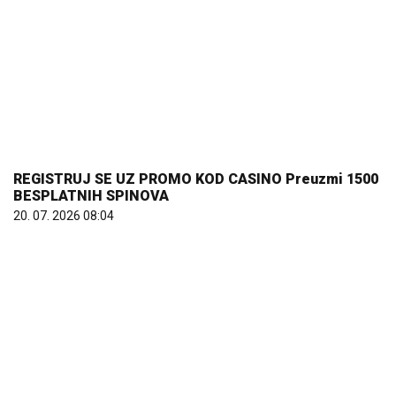
Komfor po meri klijenata: nova linija paketa ALTA
banke
09. 07. 2026 09:20