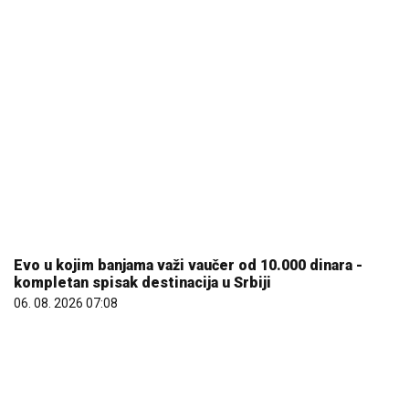
REGISTRUJ SE UZ PROMO KOD CASINO Preuzmi 1500
BESPLATNIH SPINOVA
20. 07. 2026 08:04