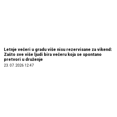
03. 08. 2026 13:23
06. 08. 2026 08:56
Инфостуд: Матуранте највише занимају
психологија, медицина и стоматологија