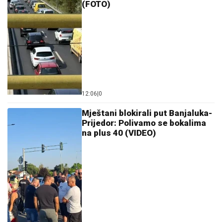
(FOTO)
12:06
|
0
Mještani blokirali put Banjaluka-
Prijedor: Polivamo se bokalima
na plus 40 (VIDEO)