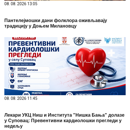
08. 08. 2026 13:05
Пантелејмошки дани фолклора оживљавају
традицију у Доњем Милановцу
08. 08. 2026 11:45
Лекари УКЦ Ниш и Института "Нишка Бања" долазе
у Суповац: Превентивни кардиолошки прегледи у
недељу