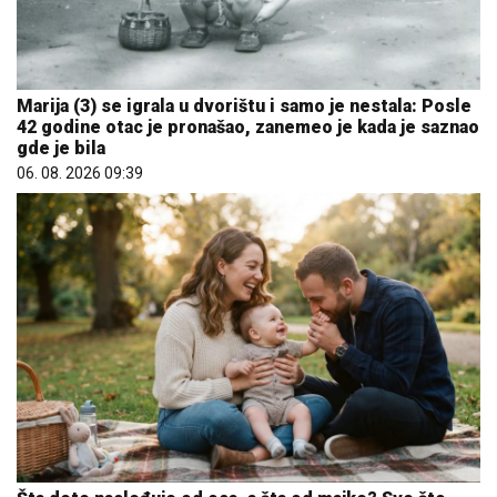
Marija (3) se igrala u dvorištu i samo je nestala: Posle
42 godine otac je pronašao, zanemeo je kada je saznao
gde je bila
06. 08. 2026 09:39