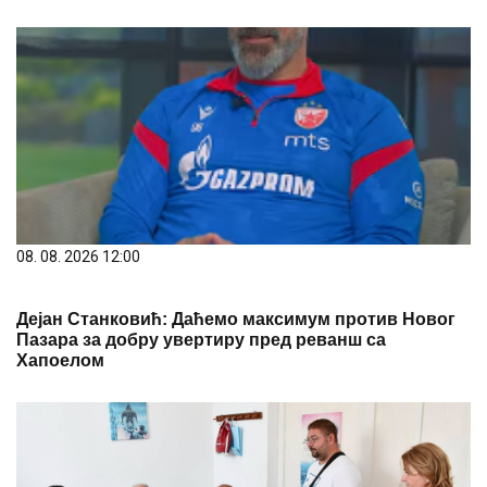
08. 08. 2026 12:00
Дејан Станковић: Даћемо максимум против Новог
Пазара за добру увертиру пред реванш са
Хапоелом