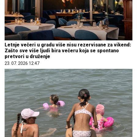
Letnje večeri u gradu više nisu rezervisane za vikend:
Zašto sve više ljudi bira večeru koja se spontano
pretvori u druženje
23. 07. 2026 12:47