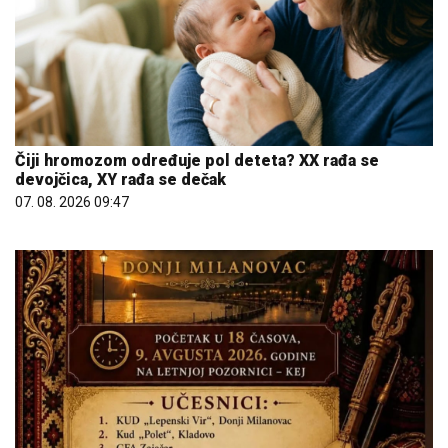
Čiji hromozom određuje pol deteta? XX rađa se
devojčica, XY rađa se dečak
07. 08. 2026 09:47