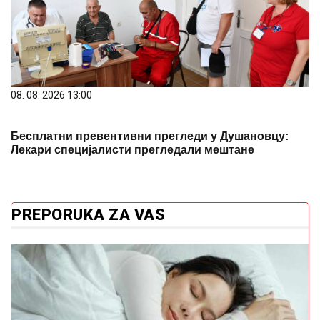
08. 08. 2026 13:00
Бесплатни превентивни прегледи у Душановцу:
Лекари специјалисти прегледали мештане
PREPORUKA ZA VAS