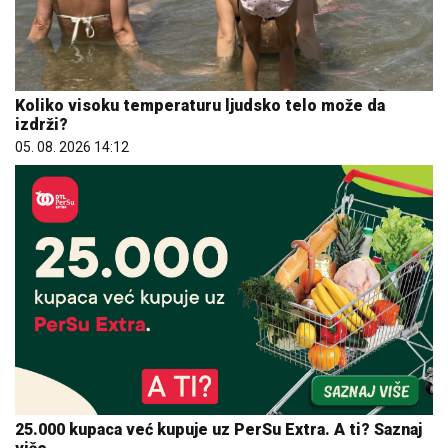
Koliko visoku temperaturu ljudsko telo može da
izdrži?
05. 08. 2026 14:12
25.000 kupaca već kupuje uz PerSu Extra. A ti? Saznaj