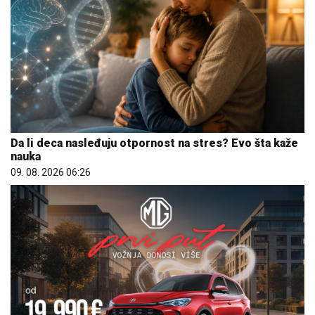
Da li deca nasleđuju otpornost na stres? Evo šta kaže
nauka
09. 08. 2026 06:26