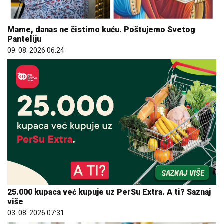
Mame, danas ne čistimo kuću. Poštujemo Svetog
Panteliju
09. 08. 2026 06:24
25.000 kupaca već kupuje uz PerSu Extra. A ti? Saznaj
više
03. 08. 2026 07:31