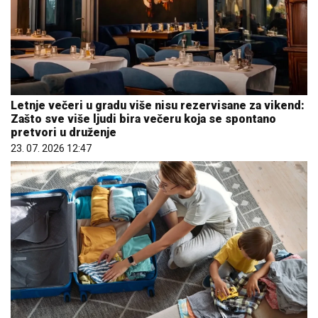
Letnje večeri u gradu više nisu rezervisane za vikend:
Zašto sve više ljudi bira večeru koja se spontano
pretvori u druženje
23. 07. 2026 12:47