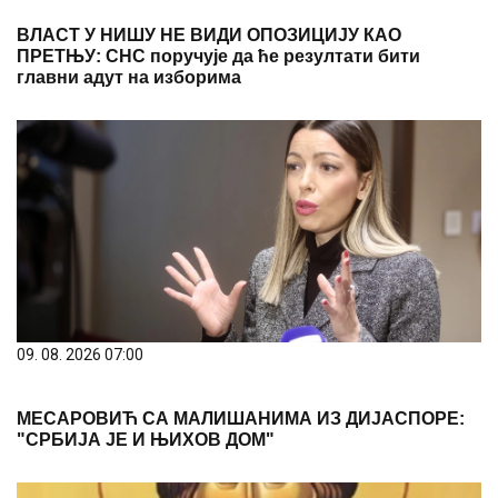
ВЛАСТ У НИШУ НЕ ВИДИ ОПОЗИЦИЈУ КАО
ПРЕТЊУ: СНС поручује да ће резултати бити
главни адут на изборима
09. 08. 2026 07:00
МЕСАРОВИЋ СА МАЛИШАНИМА ИЗ ДИЈАСПОРЕ:
"СРБИЈА ЈЕ И ЊИХОВ ДОМ"