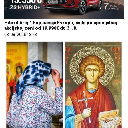
Hibrid broj 1 koji osvaja Evropu, sada po specijalnoj
akcijskoj ceni od 19.990€ do 31.8.
03. 08. 2026 13:23