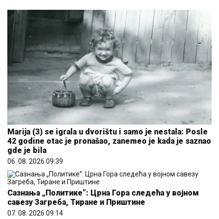
Marija (3) se igrala u dvorištu i samo je nestala: Posle
42 godine otac je pronašao, zanemeo je kada je saznao
gde je bila
06. 08. 2026 09:39
Сазнања „Политике”: Црна Гора следећа у војном
савезу Загреба, Тиране и Приштине
07. 08. 2026 09:14