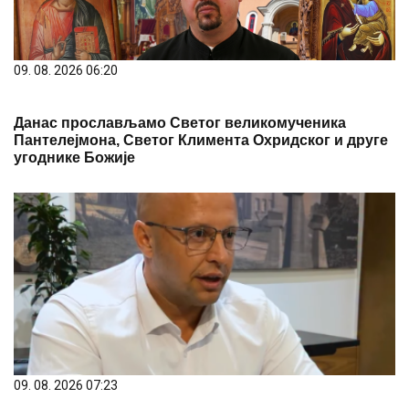
09. 08. 2026 06:20
Данас прослављамо Светог великомученика
Пантелејмона, Светог Климента Охридског и друге
угоднике Божије
09. 08. 2026 07:23