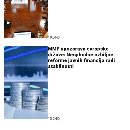
10:56
|
0
MMF upozorava evropske
države: Neophodne ozbiljne
reforme javnih finansija radi
stabilnosti
15:24
|
0