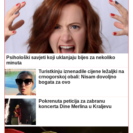
Psihološki savjeti koji uklanjaju bijes za nekoliko
minuta
Turistkinju iznenadile cijene ležaljki na
crnogorskoj obali: Nisam dovoljno
bogata za ovo
Pokrenuta peticija za zabranu
koncerta Dine Merlina u Kraljevu