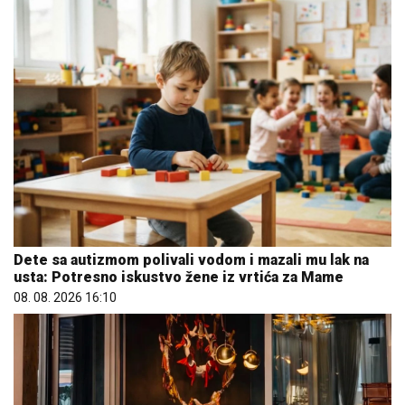
Dete sa autizmom polivali vodom i mazali mu lak na
usta: Potresno iskustvo žene iz vrtića za Mame
08. 08. 2026 16:10