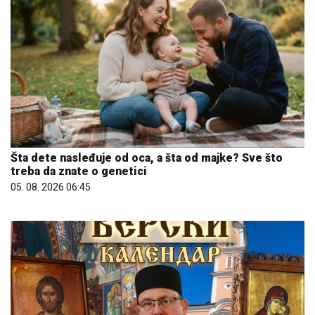
Šta dete nasleđuje od oca, a šta od majke? Sve što
treba da znate o genetici
05. 08. 2026 06:45