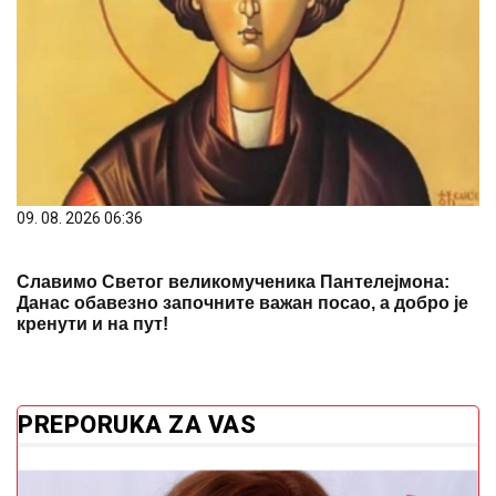
09. 08. 2026 06:36
Славимо Светог великомученика Пантелејмона:
Данас обавезно започните важан посао, а добро је
кренути и на пут!
PREPORUKA ZA VAS