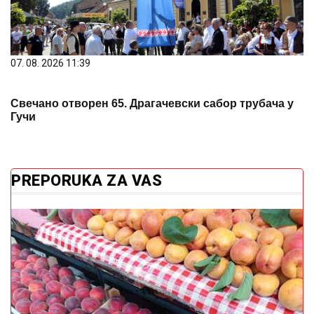
07. 08. 2026 11:39
Свечано отворен 65. Драгачевски сабор трубача у
Гучи
PREPORUKA ZA VAS