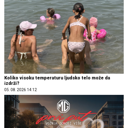
Koliko visoku temperaturu ljudsko telo može da
izdrži?
05. 08. 2026 14:12