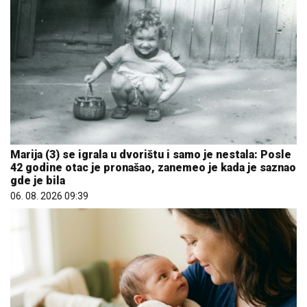
Marija (3) se igrala u dvorištu i samo je nestala: Posle
42 godine otac je pronašao, zanemeo je kada je saznao
gde je bila
06. 08. 2026 09:39