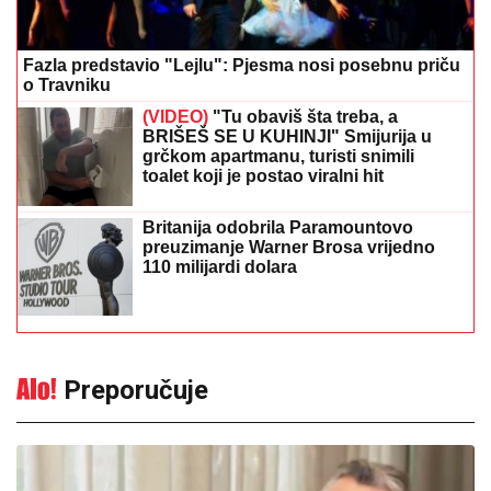
Fazla predstavio "Lejlu": Pjesma nosi posebnu priču
o Travniku
(VIDEO)
"Tu obaviš šta treba, a
BRIŠEŠ SE U KUHINJI" Smijurija u
grčkom apartmanu, turisti snimili
toalet koji je postao viralni hit
Britanija odobrila Paramountovo
preuzimanje Warner Brosa vrijedno
110 milijardi dolara
Preporučuje