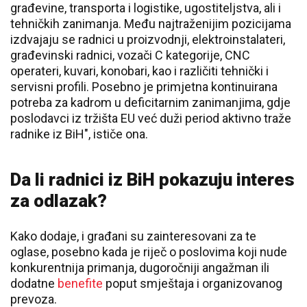
građevine, transporta i logistike, ugostiteljstva, ali i
tehničkih zanimanja. Među najtraženijim pozicijama
izdvajaju se radnici u proizvodnji, elektroinstalateri,
građevinski radnici, vozači C kategorije, CNC
operateri, kuvari, konobari, kao i različiti tehnički i
servisni profili. Posebno je primjetna kontinuirana
potreba za kadrom u deficitarnim zanimanjima, gdje
poslodavci iz tržišta EU već duži period aktivno traže
radnike iz BiH", ističe ona.
Da li radnici iz BiH pokazuju interes
za odlazak?
Kako dodaje, i građani su zainteresovani za te
oglase, posebno kada je riječ o poslovima koji nude
konkurentnija primanja, dugoročniji angažman ili
dodatne
benefite
poput smještaja i organizovanog
prevoza.