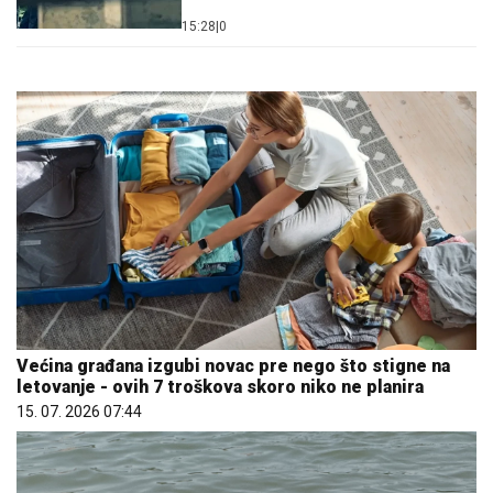
15:28
|
0
Većina građana izgubi novac pre nego što stigne na
letovanje - ovih 7 troškova skoro niko ne planira
15. 07. 2026 07:44