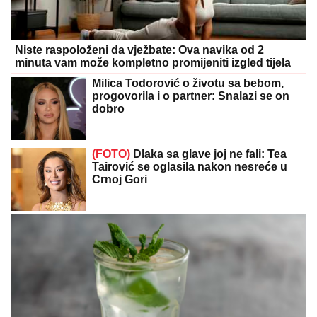
Niste raspoloženi da vježbate: Ova navika od 2
minuta vam može kompletno promijeniti izgled tijela
Milica Todorović o životu sa bebom,
progovorila i o partner: Snalazi se on
dobro
(FOTO)
Dlaka sa glave joj ne fali: Tea
Tairović se oglasila nakon nesreće u
Crnoj Gori