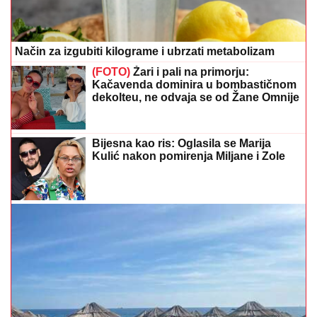
Način za izgubiti kilograme i ubrzati metabolizam
(FOTO)
Žari i pali na primorju:
Kačavenda dominira u bombastičnom
dekolteu, ne odvaja se od Žane Omnije
Bijesna kao ris: Oglasila se Marija
Kulić nakon pomirenja Miljane i Zole