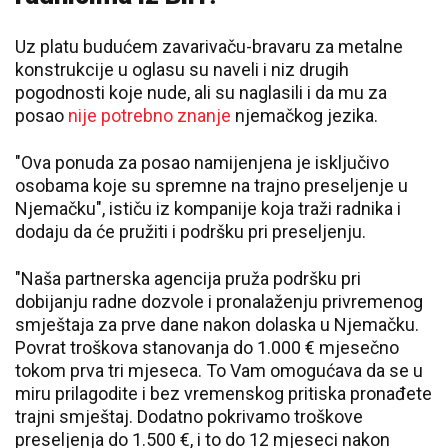
Uz platu budućem zavarivaču-bravaru za metalne
konstrukcije u oglasu su naveli i niz drugih
pogodnosti koje nude, ali su naglasili i da mu za
posao
nije potrebno znanje
njemačkog jezika.
"Ova ponuda za posao namijenjena je isključivo
osobama koje su spremne na trajno preseljenje u
Njemačku", ističu iz kompanije koja traži radnika i
dodaju da će pružiti i podršku pri preseljenju.
"Naša partnerska agencija pruža podršku pri
dobijanju radne dozvole i pronalaženju privremenog
smještaja za prve dane nakon dolaska u Njemačku.
Povrat troškova stanovanja do 1.000 € mjesečno
tokom prva tri mjeseca. To Vam omogućava da se u
miru prilagodite i bez vremenskog pritiska pronađete
trajni smještaj. Dodatno pokrivamo troškove
preseljenja do 1.500 €, i to do 12 mjeseci nakon