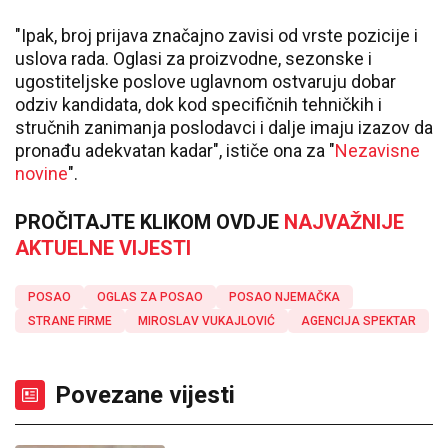
"Ipak, broj prijava značajno zavisi od vrste pozicije i
uslova rada. Oglasi za proizvodne, sezonske i
ugostiteljske poslove uglavnom ostvaruju dobar
odziv kandidata, dok kod specifičnih tehničkih i
stručnih zanimanja poslodavci i dalje imaju izazov da
pronađu adekvatan kadar", ističe ona za "
Nezavisne
novine
".
PROČITAJTE KLIKOM OVDJE
NAJVAŽNIJE
AKTUELNE VIJESTI
POSAO
OGLAS ZA POSAO
POSAO NJEMAČKA
STRANE FIRME
MIROSLAV VUKAJLOVIĆ
AGENCIJA SPEKTAR
Povezane vijesti