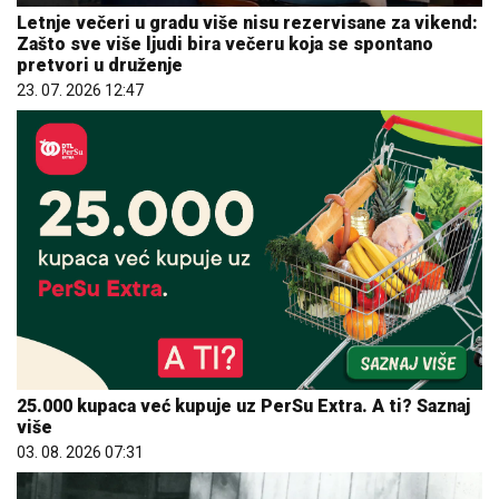
Letnje večeri u gradu više nisu rezervisane za vikend:
Zašto sve više ljudi bira večeru koja se spontano
pretvori u druženje
23. 07. 2026 12:47
25.000 kupaca već kupuje uz PerSu Extra. A ti? Saznaj
više
03. 08. 2026 07:31