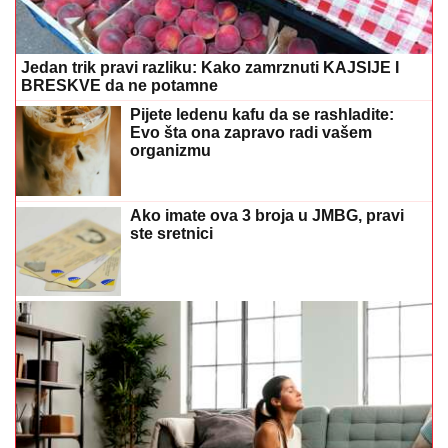
Jedan trik pravi razliku: Kako zamrznuti KAJSIJE I
BRESKVE da ne potamne
Pijete ledenu kafu da se rashladite:
Evo šta ona zapravo radi vašem
organizmu
Ako imate ova 3 broja u JMBG, pravi
ste sretnici