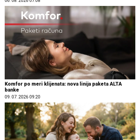
06. 08. 2026 07:08
Komfor po meri klijenata: nova linija paketa ALTA
banke
09. 07. 2026 09:20