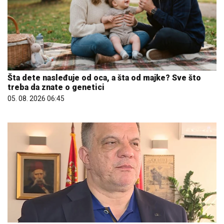
Šta dete nasleđuje od oca, a šta od majke? Sve što
treba da znate o genetici
05. 08. 2026 06:45