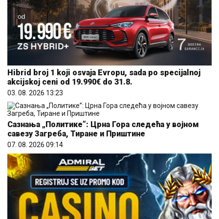
Hibrid broj 1 koji osvaja Evropu, sada po specijalnoj
akcijskoj ceni od 19.990€ do 31.8.
03. 08. 2026 13:23
Сазнања „Политике”: Црна Гора следећа у војном
савезу Загреба, Тиране и Приштине
07. 08. 2026 09:14