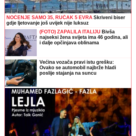
NOĆENJE SAMO 35, RUČAK 5 EVRA
Skriveni biser
gdje ljetovanje još uvijek nije luksuz
(FOTO) ZAPALILA ITALIJU
Bivša
najseksi žena svijeta ima 46 godina, ali
i dalje opčinjava oblinama
Većina vozača pravi istu grešku:
Ovako se automobil najbrže hladi
poslije stajanja na suncu