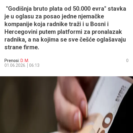
"Godišnja bruto plata od 50.000 evra" stavka
je u oglasu za posao jedne njemačke
kompanije koja radnike traži i u Bosni i
Hercegovini putem platformi za pronalazak
radnika, a na kojima se sve češće oglašavaju
strane firme.
Prenosi:
D. M.
0
01.06.2026.
06:13