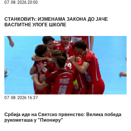
07. 08. 2026 20:00
СТАНКОВИЋ: ИЗМЕНАМА ЗАКОНА ДО ЈАЧЕ
ВАСПИТНЕ УЛОГЕ ШКОЛЕ
07. 08. 2026 16:37
Србија иде на Светско првенство: Велика победа
рукометаша у "Пиониру"