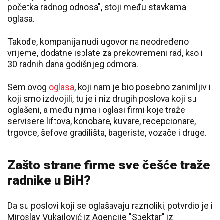
početka radnog odnosa", stoji među stavkama
oglasa.
Takođe, kompanija nudi ugovor na neodređeno
vrijeme, dodatne isplate za prekovremeni rad, kao i
30 radnih dana godišnjeg odmora.
Sem ovog
oglasa
, koji nam je bio posebno zanimljiv i
koji smo izdvojili, tu je i niz drugih poslova koji su
oglašeni, a među njima i oglasi firmi koje traže
servisere liftova, konobare, kuvare, recepcionare,
trgovce, šefove gradilišta, bageriste, vozače i druge.
Zašto strane firme sve češće traže
radnike u BiH?
Da su poslovi koji se oglašavaju raznoliki, potvrdio je i
Miroslav Vukajlović iz Agencije "Spektar" iz