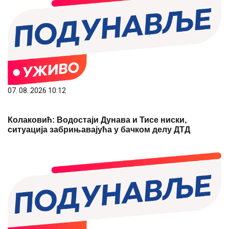
07. 08. 2026 10:12
Колаковић: Водостаји Дунава и Тисе ниски,
ситуација забрињавајућа у бачком делу ДТД