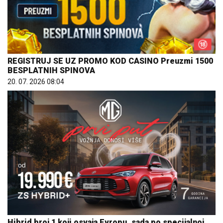
REGISTRUJ SE UZ PROMO KOD CASINO Preuzmi 1500
BESPLATNIH SPINOVA
20. 07. 2026 08:04
Hibrid broj 1 koji osvaja Evropu, sada po specijalnoj