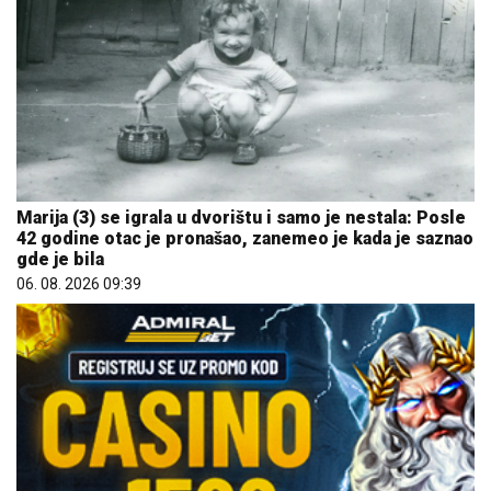
Marija (3) se igrala u dvorištu i samo je nestala: Posle
42 godine otac je pronašao, zanemeo je kada je saznao
gde je bila
06. 08. 2026 09:39