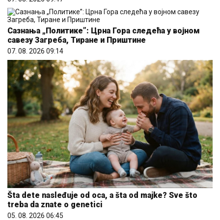
Сазнања „Политике”: Црна Гора следећа у војном
савезу Загреба, Тиране и Приштине
07. 08. 2026 09:14
Šta dete nasleđuje od oca, a šta od majke? Sve što
treba da znate o genetici
05. 08. 2026 06:45