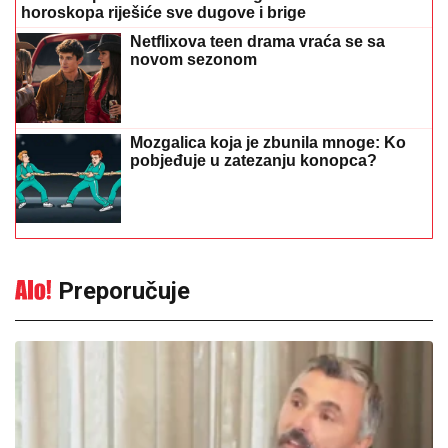
horoskopa riješiće sve dugove i brige
Netflixova teen drama vraća se sa
novom sezonom
Mozgalica koja je zbunila mnoge: Ko
pobjeđuje u zatezanju konopca?
Preporučuje