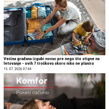
Većina građana izgubi novac pre nego što stigne na
letovanje - ovih 7 troškova skoro niko ne planira
15. 07. 2026 07:44