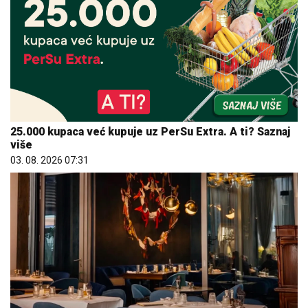
25.000 kupaca već kupuje uz PerSu Extra. A ti? Saznaj
više
03. 08. 2026 07:31