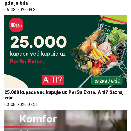
gde je bila
06. 08. 2026 09:39
25.000 kupaca već kupuje uz PerSu Extra. A ti? Saznaj
više
03. 08. 2026 07:31