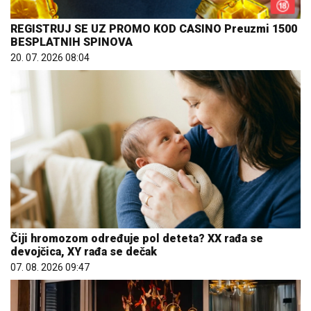
REGISTRUJ SE UZ PROMO KOD CASINO Preuzmi 1500
BESPLATNIH SPINOVA
20. 07. 2026 08:04
Čiji hromozom određuje pol deteta? XX rađa se
devojčica, XY rađa se dečak
07. 08. 2026 09:47