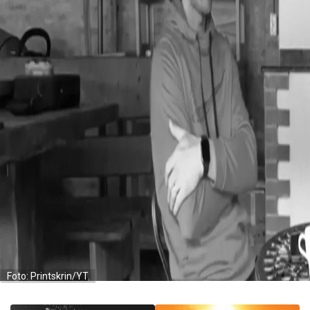
Foto: Printskrin/YT