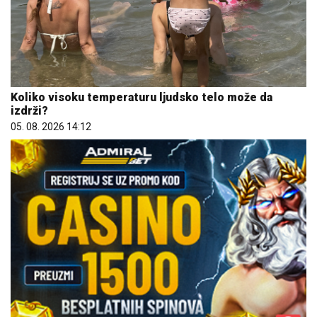
Koliko visoku temperaturu ljudsko telo može da
izdrži?
05. 08. 2026 14:12