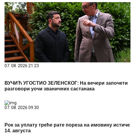
07. 08. 2026 21:23
ВУЧИЋ УГОСТИО ЗЕЛЕНСКОГ: На вечери започети
разговори уочи званичних састанака
07. 08. 2026 09:30
Рок за уплату треће рате пореза на имовину истиче
14. августа