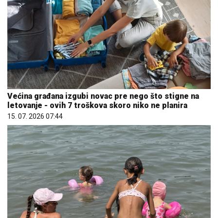
Većina građana izgubi novac pre nego što stigne na
letovanje - ovih 7 troškova skoro niko ne planira
15. 07. 2026 07:44