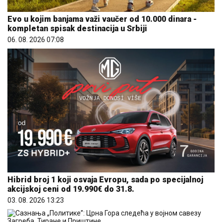
Evo u kojim banjama važi vaučer od 10.000 dinara -
kompletan spisak destinacija u Srbiji
06. 08. 2026 07:08
Hibrid broj 1 koji osvaja Evropu, sada po specijalnoj
akcijskoj ceni od 19.990€ do 31.8.
03. 08. 2026 13:23