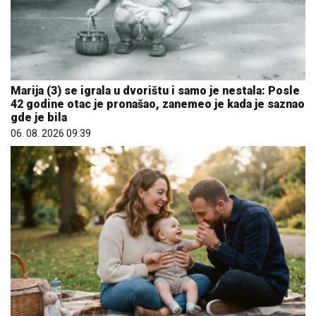
Marija (3) se igrala u dvorištu i samo je nestala: Posle
42 godine otac je pronašao, zanemeo je kada je saznao
gde je bila
06. 08. 2026 09:39