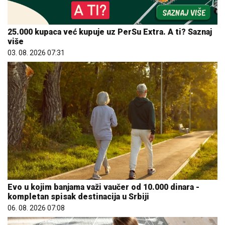
25.000 kupaca već kupuje uz PerSu Extra. A ti? Saznaj
više
03. 08. 2026 07:31
Evo u kojim banjama važi vaučer od 10.000 dinara -
kompletan spisak destinacija u Srbiji
06. 08. 2026 07:08