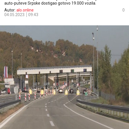
auto-puteve Srpske dostigao gotovo 19.000 vozila.
Autor:
alo.online
0
04.05.2023.
09:43