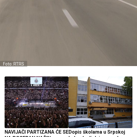
Foto: RTRS
NAVIJAČI PARTIZANA ĆE SE
Dopis školama u Srpskoj