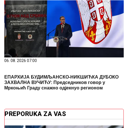
06. 08. 2026 07:00
ЕПАРХИЈА БУДИМЉАНСКО-НИКШИЋКА ДУБОКО
ЗАХВАЛНА ВУЧИЋУ: Председников говор у
Мркоњић Граду снажно одјекнуо регионом
PREPORUKA ZA VAS