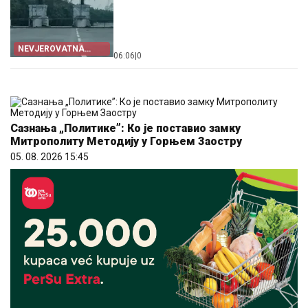
NEVJEROVATNA
06:06
|
0
ZARADA
Сазнања „Политике”: Ко је поставио замку
Митрополиту Методију у Горњем Заостру
05. 08. 2026 15:45