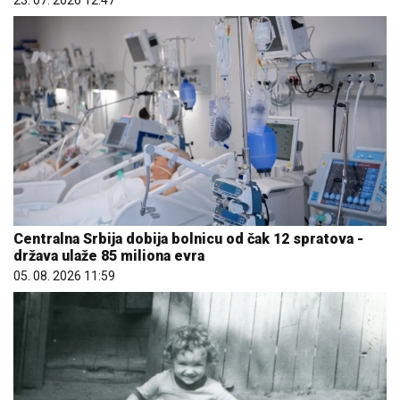
Centralna Srbija dobija bolnicu od čak 12 spratova -
država ulaže 85 miliona evra
05. 08. 2026 11:59