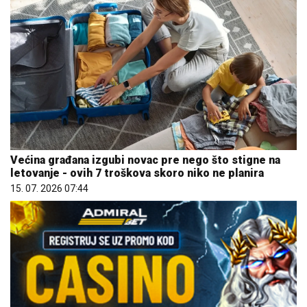
Većina građana izgubi novac pre nego što stigne na
letovanje - ovih 7 troškova skoro niko ne planira
15. 07. 2026 07:44