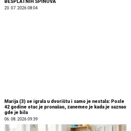
Marija (3) se igrala u dvorištu i samo je nestala: Posle
42 godine otac je pronašao, zanemeo je kada je saznao
gde je bila
06. 08. 2026 09:39