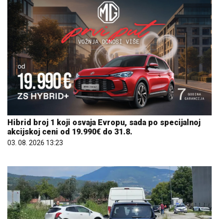
Hibrid broj 1 koji osvaja Evropu, sada po specijalnoj
akcijskoj ceni od 19.990€ do 31.8.
03. 08. 2026 13:23
08. 08. 2026 14:41