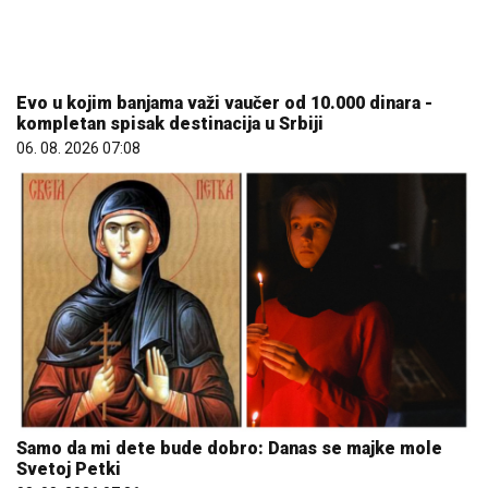
Evo u kojim banjama važi vaučer od 10.000 dinara -
kompletan spisak destinacija u Srbiji
06. 08. 2026 07:08
Samo da mi dete bude dobro: Danas se majke mole
Svetoj Petki
08. 08. 2026 07:36