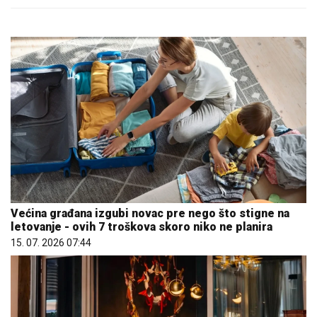
Većina građana izgubi novac pre nego što stigne na
letovanje - ovih 7 troškova skoro niko ne planira
15. 07. 2026 07:44