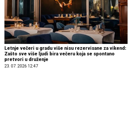
Letnje večeri u gradu više nisu rezervisane za vikend:
Zašto sve više ljudi bira večeru koja se spontano
pretvori u druženje
23. 07. 2026 12:47