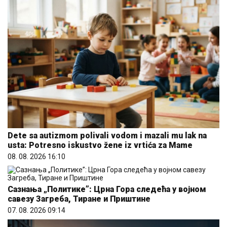
Dete sa autizmom polivali vodom i mazali mu lak na
usta: Potresno iskustvo žene iz vrtića za Mame
08. 08. 2026 16:10
Сазнања „Политике”: Црна Гора следећа у војном
савезу Загреба, Тиране и Приштине
07. 08. 2026 09:14