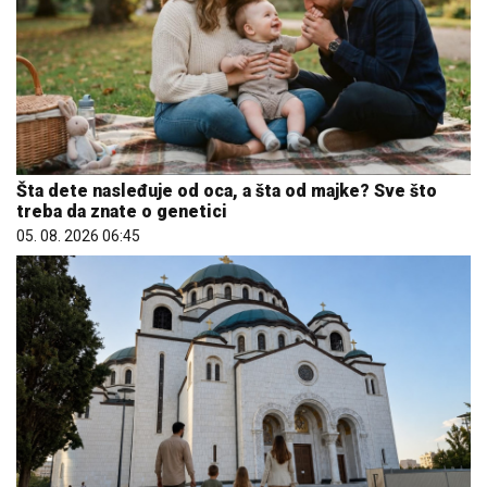
Šta dete nasleđuje od oca, a šta od majke? Sve što
treba da znate o genetici
05. 08. 2026 06:45