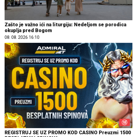
Zašto je važno ići na liturgiju: Nedeljom se porodica
okuplja pred Bogom
08. 08. 2026 16:10
REGISTRUJ SE UZ PROMO KOD CASINO Preuzmi 1500
BESPLATNIH SPINOVA
20. 07. 2026 08:04