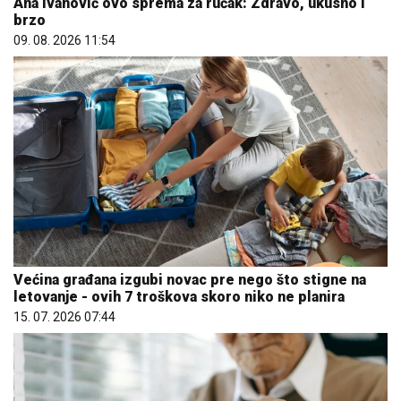
Ana Ivanović ovo sprema za ručak: Zdravo, ukusno i
brzo
09. 08. 2026 11:54
Većina građana izgubi novac pre nego što stigne na
letovanje - ovih 7 troškova skoro niko ne planira
15. 07. 2026 07:44