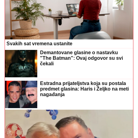
Svakih sat vremena ustanite
Demantovane glasine o nastavku
"The Batman": Ovaj odgovor su svi
čekali
Estradna prijateljstva koja su postala
predmet glasina: Haris i Željko na meti
nagađanja