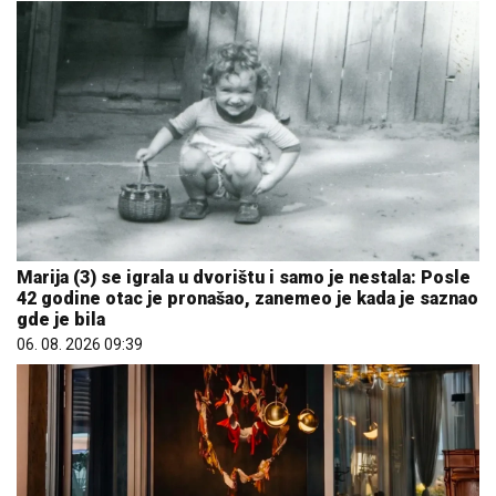
Marija (3) se igrala u dvorištu i samo je nestala: Posle
42 godine otac je pronašao, zanemeo je kada je saznao
gde je bila
06. 08. 2026 09:39