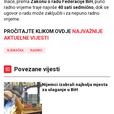
Inače, prema
Zakonu o radu Federacije BiH
, puno
radno vrijeme traje najviše
40 sati sedmično
, dok se
ugovor o radu može zaključiti i za nepuno radno
vrijeme.
PROČITAJTE KLIKOM OVDJE
NAJVAŽNIJE
AKTUELNE VIJESTI
NJEMAČKA
RADNICI
Povezane vijesti
Nijemci izabrali najbolja mjesta
za ulaganje u BiH