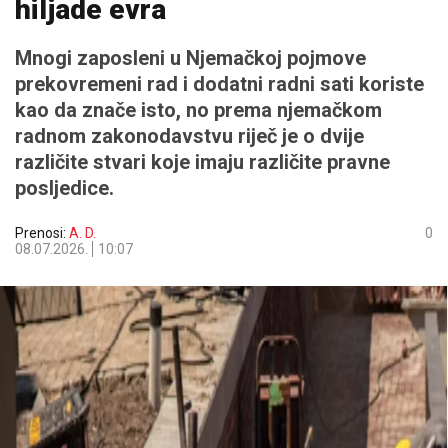
hiljade evra
Mnogi zaposleni u Njemačkoj pojmove
prekovremeni rad i dodatni radni sati koriste
kao da znače isto, no prema njemačkom
radnom zakonodavstvu riječ je o dvije
različite stvari koje imaju različite pravne
posljedice.
Prenosi:
A. D.
0
08.07.2026.
10:07