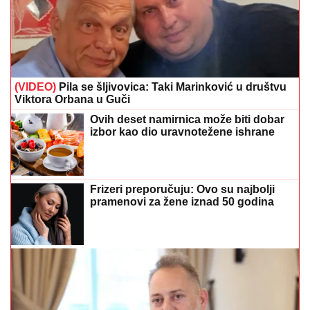
(VIDEO)
Pila se šljivovica: Taki Marinković u društvu
Viktora Orbana u Guči
Ovih deset namirnica može biti dobar
izbor kao dio uravnotežene ishrane
Frizeri preporučuju: Ovo su najbolji
pramenovi za žene iznad 50 godina