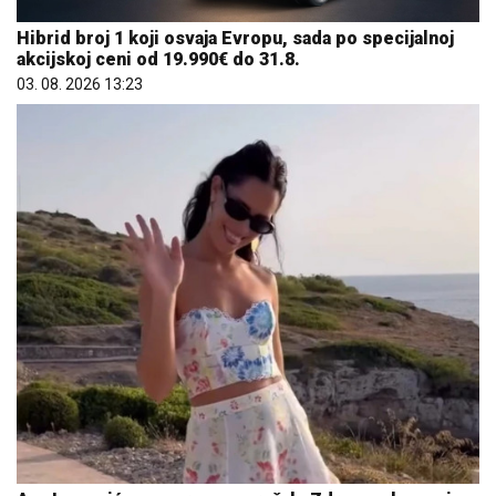
Hibrid broj 1 koji osvaja Evropu, sada po specijalnoj
akcijskoj ceni od 19.990€ do 31.8.
03. 08. 2026 13:23