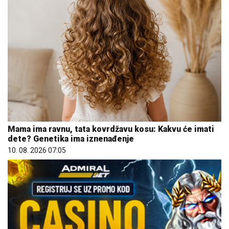
Mama ima ravnu, tata kovrdžavu kosu: Kakvu će imati
dete? Genetika ima iznenađenje
10. 08. 2026 07:05