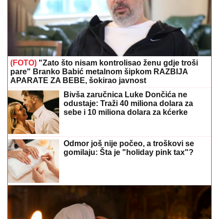
(FOTO)
"Zato što nisam kontrolisao ženu gdje troši
pare" Branko Babić metalnom šipkom RAZBIJA
APARATE ZA BEBE, šokirao javnost
Bivša zaručnica Luke Dončića ne
odustaje: Traži 40 miliona dolara za
sebe i 10 miliona dolara za kćerke
Odmor još nije počeo, a troškovi se
gomilaju: Šta je "holiday pink tax"?