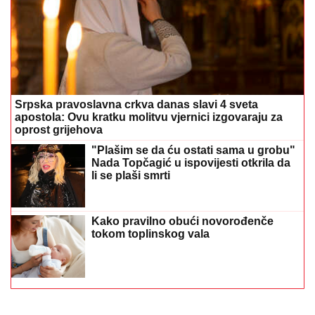
Srpska pravoslavna crkva danas slavi 4 sveta
apostola: Ovu kratku molitvu vjernici izgovaraju za
oprost grijehova
"Plašim se da ću ostati sama u grobu"
Nada Topčagić u ispovijesti otkrila da
li se plaši smrti
Kako pravilno obući novorođenče
tokom toplinskog vala