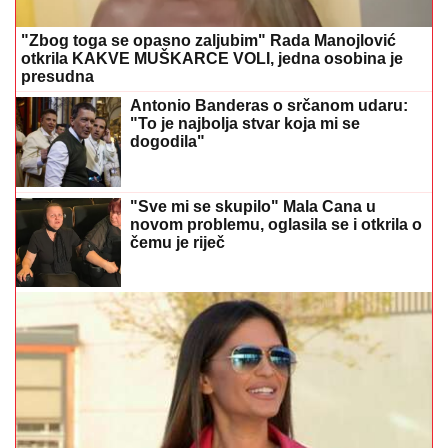
"Zbog toga se opasno zaljubim" Rada Manojlović
otkrila KAKVE MUŠKARCE VOLI, jedna osobina je
presudna
Antonio Banderas o srčanom udaru:
"To je najbolja stvar koja mi se
dogodila"
"Sve mi se skupilo" Mala Cana u
novom problemu, oglasila se i otkrila o
čemu je riječ