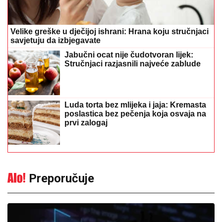
Velike greške u dječijoj ishrani: Hrana koju stručnjaci
savjetuju da izbjegavate
Jabučni ocat nije čudotvoran lijek:
Stručnjaci razjasnili najveće zablude
Luda torta bez mlijeka i jaja: Kremasta
poslastica bez pečenja koja osvaja na
prvi zalogaj
Preporučuje