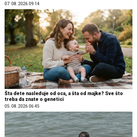
07. 08. 2026 09:14
Šta dete nasleđuje od oca, a šta od majke? Sve što
treba da znate o genetici
05. 08. 2026 06:45