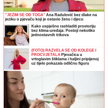
"JEŽIM SE OD TOGA"
Ana Radulović bez dlake na
jeziku o pjevaču koji je ostavio ženu i djecu
Kako uspješno rashladiti prostoriju
bez klima-uređaja: Postoji nekoliko
jednostavnih trikova
(FOTO) RAZVELA SE OD KOLEGE I
PROCVJETALA
Pjevačica u
vrtoglavim štiklama i haljini pripijenoj
uz tijelo pokazala odličnu figuru