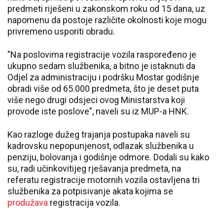
predmeti riješeni u zakonskom roku od 15 dana, uz
napomenu da postoje različite okolnosti koje mogu
privremeno usporiti obradu.
"Na poslovima registracije vozila raspoređeno je
ukupno sedam službenika, a bitno je istaknuti da
Odjel za administraciju i podršku Mostar godišnje
obradi više od 65.000 predmeta, što je deset puta
više nego drugi odsjeci ovog Ministarstva koji
provode iste poslove", naveli su iz MUP-a HNK.
Kao razloge dužeg trajanja postupaka naveli su
kadrovsku nepopunjenost, odlazak službenika u
penziju, bolovanja i godišnje odmore. Dodali su kako
su, radi učinkovitijeg rješavanja predmeta, na
referatu registracije motornih vozila ostavljena tri
službenika za potpisivanje akata kojima se
produžava
registracija vozila.