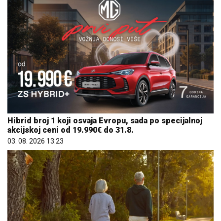
Hibrid broj 1 koji osvaja Evropu, sada po specijalnoj
akcijskoj ceni od 19.990€ do 31.8.
03. 08. 2026 13:23