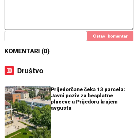
Ostavi komentar
KOMENTARI (0)
Društvo
Prijedorčane čeka 13 parcela:
Javni poziv za besplatne
placeve u Prijedoru krajem
avgusta