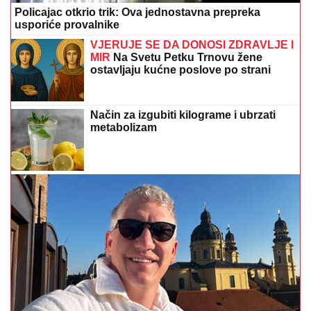
Policajac otkrio trik: Ova jednostavna prepreka
usporiće provalnike
VJERUJE SE DA DONOSI ZDRAVLJE I
MIR
Na Svetu Petku Trnovu žene
ostavljaju kućne poslove po strani
Način za izgubiti kilograme i ubrzati
metabolizam