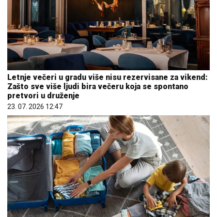
Letnje večeri u gradu više nisu rezervisane za vikend:
Zašto sve više ljudi bira večeru koja se spontano
pretvori u druženje
23. 07. 2026 12:47