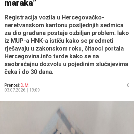
maraka”
Registracija vozila u Hercegovačko-
neretvanskom kantonu posljednjih sedmica
za dio građana postaje ozbiljan problem. Iako
iz MUP-a HNK-a ističu kako se predmeti
rješavaju u zakonskom roku, čitaoci portala
Hercegovina.info tvrde kako se na
saobraćajnu dozvolu u pojedinim slučajevima
čeka i do 30 dana.
Prenosi:
D. M.
0
03.07.2026.
19:09