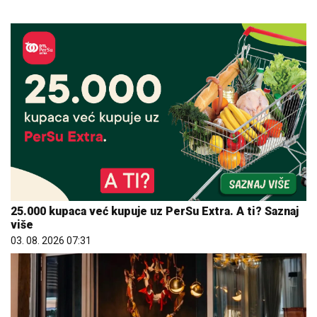
25.000 kupaca već kupuje uz PerSu Extra. A ti? Saznaj
više
03. 08. 2026 07:31