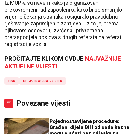
Iz MUP-a su naveli i kako je organizovan
prekovremeni rad zaposlenika kako bi se smanjilo
vrijeme čekanja stranaka i osiguralo pravodobno
rješavanje zaprimljenih zahtjeva. Uz to je, prema
njihovom odgovoru, izvršena i privremena
preraspodjela poslova s drugih referata na referat
registracije vozila.
PROČITAJTE KLIKOM OVDJE
NAJVAŽNIJE
AKTUELNE VIJESTI
HNK
REGISTRACIJA VOZILA
Povezane vijesti
Pojednostavljene procedure:
Građani dijela BiH od sada kazne
mogu plaćati bez odlaska na