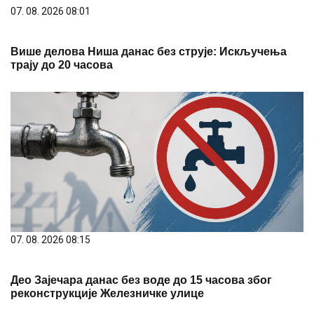
07. 08. 2026 08:15
Део Зајечара данас без воде до 15 часова због
реконструкције Железничке улице
07. 08. 2026 08:23
Прогноза и биометеоролошка прогноза