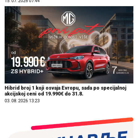
Hibrid broj 1 koji osvaja Evropu, sada po specijalnoj
akcijskoj ceni od 19.990€ do 31.8.
03. 08. 2026 13:23
06. 08. 2026 08:56