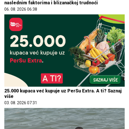
25.000 kupaca već kupuje uz PerSu Extra. A ti? Saznaj
više
03. 08. 2026 07:31