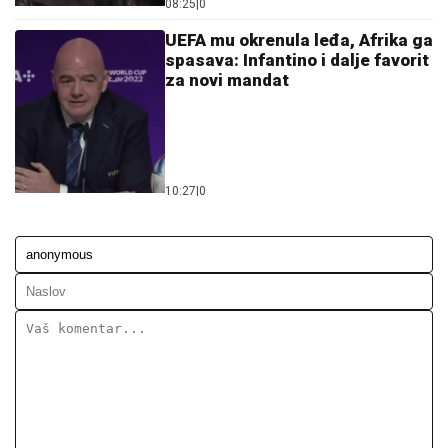
10:27
|
0
Ostavi komentar
KOMENTARI (0)