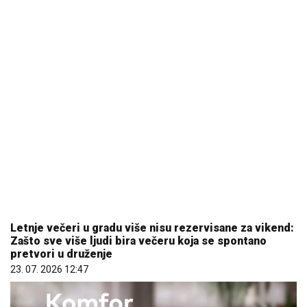
Letnje večeri u gradu više nisu rezervisane za vikend:
Zašto sve više ljudi bira večeru koja se spontano
pretvori u druženje
23. 07. 2026 12:47