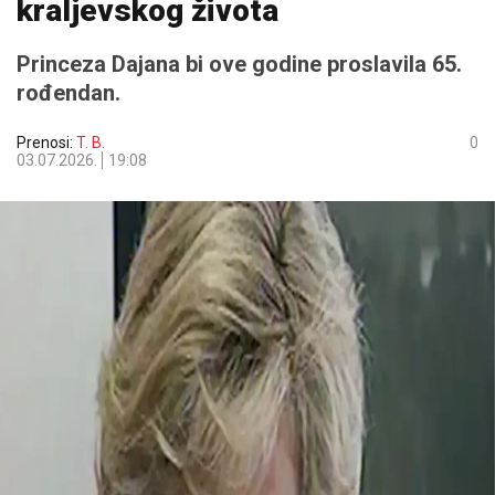
kraljevskog života
Princeza Dajana bi ove godine proslavila 65.
rođendan.
Prenosi:
T. B.
0
03.07.2026.
19:08