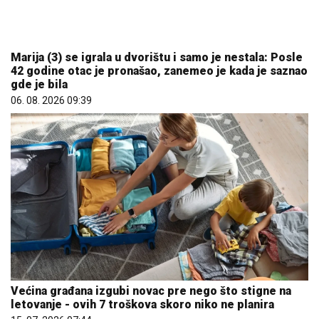
Većina građana izgubi novac pre nego što stigne na
letovanje - ovih 7 troškova skoro niko ne planira
15. 07. 2026 07:44