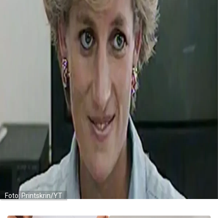
Foto: Printskrin/YT