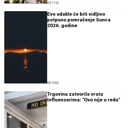
08:59
|
0
Trgovina zatvorila vrata
influenserima: "Ovo nije u redu"
03:00
|
0