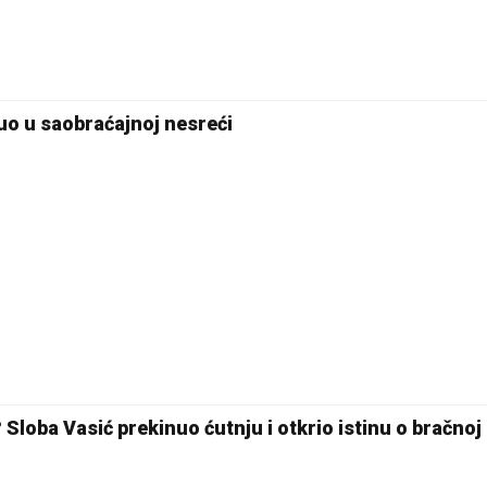
o u saobraćajnoj nesreći
? Sloba Vasić prekinuo ćutnju i otkrio istinu o bračnoj 