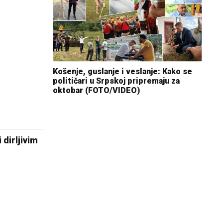
Košenje, guslanje i veslanje: Kako se
političari u Srpskoj pripremaju za
oktobar (FOTO/VIDEO)
 dirljivim