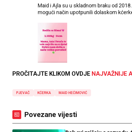
Maid i Ajla su u skladnom braku od 2018. 
mogući način upotpunili dolaskom kćerke,
PROČITAJTE KLIKOM OVDJE
NAJVAŽNIJE A
PJEVAČ
KĆERKA
MAID HEĆIMOVIĆ
Povezane vijesti