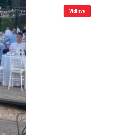
Vidi sve