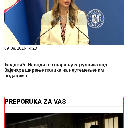
09. 08. 2026 14:23
Ђедовић: Наводи о отварању 5. рудника код
Зајечара ширење панике на неутемељеним
подацима
PREPORUKA ZA VAS