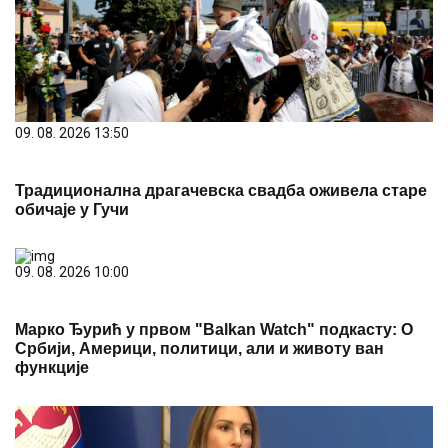
09. 08. 2026 13:50
Традиционална драгачевска свадба оживела старе
обичаје у Гучи
09. 08. 2026 10:00
Марко Ђурић у првом "Balkan Watch" подкасту: О
Србији, Америци, политици, али и животу ван
функције