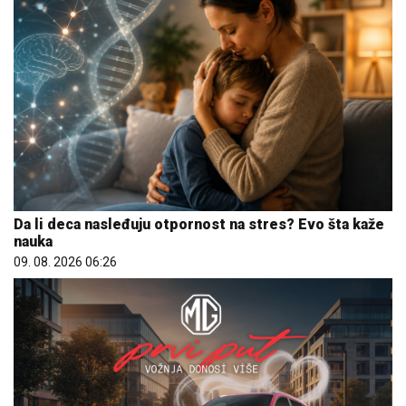
Da li deca nasleđuju otpornost na stres? Evo šta kaže
nauka
09. 08. 2026 06:26