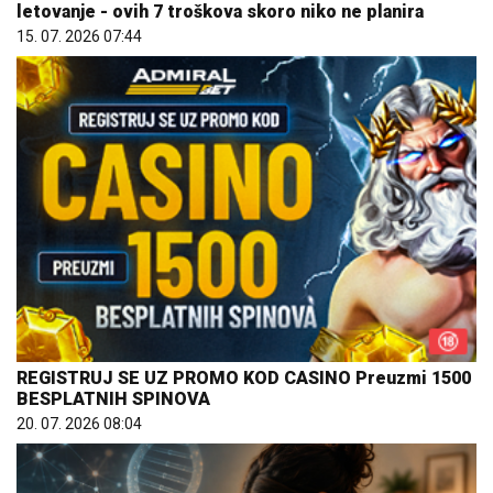
letovanje - ovih 7 troškova skoro niko ne planira
15. 07. 2026 07:44
REGISTRUJ SE UZ PROMO KOD CASINO Preuzmi 1500
BESPLATNIH SPINOVA
20. 07. 2026 08:04