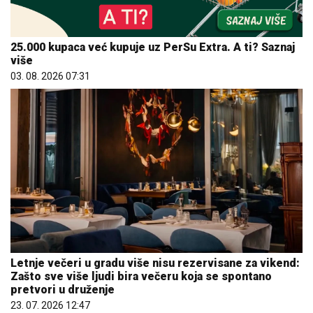
25.000 kupaca već kupuje uz PerSu Extra. A ti? Saznaj
više
03. 08. 2026 07:31
Letnje večeri u gradu više nisu rezervisane za vikend:
Zašto sve više ljudi bira večeru koja se spontano
pretvori u druženje
23. 07. 2026 12:47