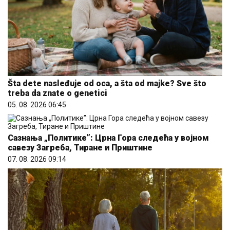
Šta dete nasleđuje od oca, a šta od majke? Sve što
treba da znate o genetici
05. 08. 2026 06:45
Сазнања „Политике”: Црна Гора следећа у војном
савезу Загреба, Тиране и Приштине
07. 08. 2026 09:14