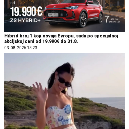
Hibrid broj 1 koji osvaja Evropu, sada po specijalnoj
akcijskoj ceni od 19.990€ do 31.8.
03. 08. 2026 13:23