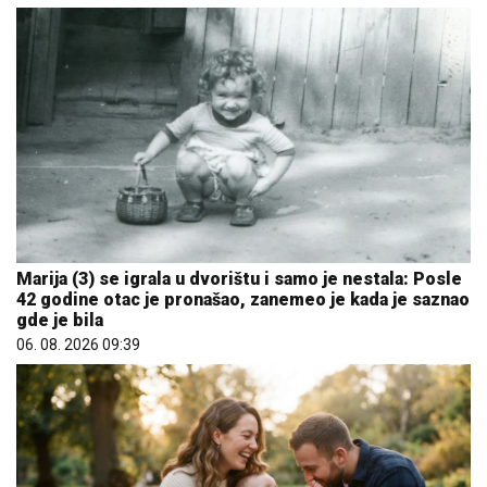
Marija (3) se igrala u dvorištu i samo je nestala: Posle
42 godine otac je pronašao, zanemeo je kada je saznao
gde je bila
06. 08. 2026 09:39