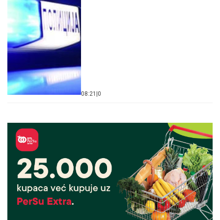
08:21
|
0