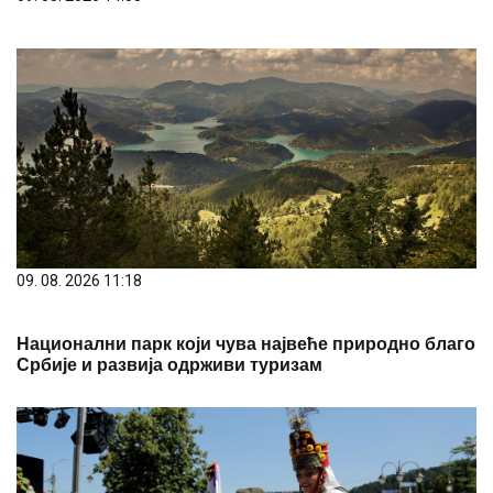
09. 08. 2026 11:18
Национални парк који чува највеће природно благо
Србије и развија одрживи туризам