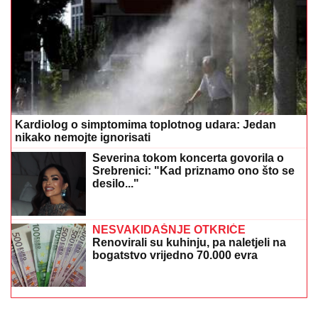
Kardiolog o simptomima toplotnog udara: Jedan
nikako nemojte ignorisati
Severina tokom koncerta govorila o
Srebrenici: "Kad priznamo ono što se
desilo..."
NESVAKIDAŠNJE OTKRIĆE
Renovirali su kuhinju, pa naletjeli na
bogatstvo vrijedno 70.000 evra