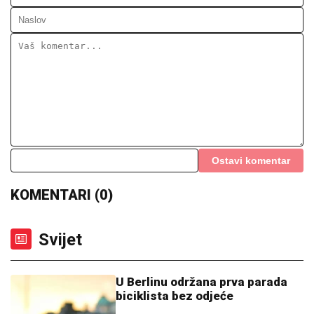
Ostavi komentar
KOMENTARI (0)
Svijet
U Berlinu održana prva parada
biciklista bez odjeće