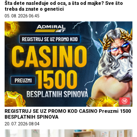
Šta dete nasleđuje od oca, a šta od majke? Sve što
treba da znate o genetici
05. 08. 2026 06:45
REGISTRUJ SE UZ PROMO KOD CASINO Preuzmi 1500
BESPLATNIH SPINOVA
20. 07. 2026 08:04