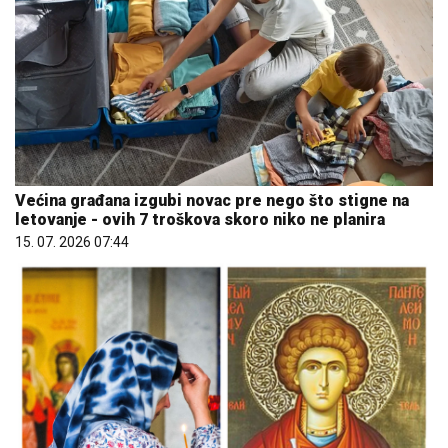
Većina građana izgubi novac pre nego što stigne na
letovanje - ovih 7 troškova skoro niko ne planira
15. 07. 2026 07:44