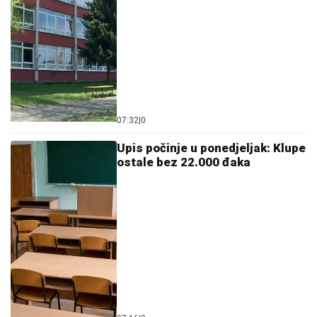
07:32
|
0
Upis počinje u ponedjeljak: Klupe
ostale bez 22.000 đaka