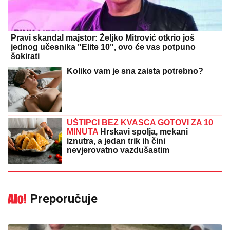
Pravi skandal majstor: Željko Mitrović otkrio još
jednog učesnika "Elite 10", ovo će vas potpuno
šokirati
Koliko vam je sna zaista potrebno?
UŠTIPCI BEZ KVASCA GOTOVI ZA 10
MINUTA
Hrskavi spolja, mekani
iznutra, a jedan trik ih čini
nevjerovatno vazdušastim
Preporučuje