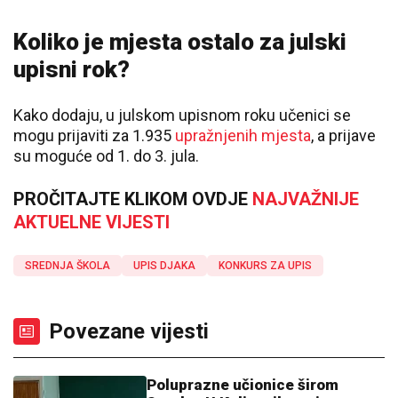
Koliko je mjesta ostalo za julski
upisni rok?
Kako dodaju, u julskom upisnom roku učenici se
mogu prijaviti za 1.935
upražnjenih mjesta
, a prijave
su moguće od 1. do 3. jula.
PROČITAJTE KLIKOM OVDJE
NAJVAŽNIJE
AKTUELNE VIJESTI
SREDNJA ŠKOLA
UPIS DJAKA
KONKURS ZA UPIS
Povezane vijesti
Poluprazne učionice širom