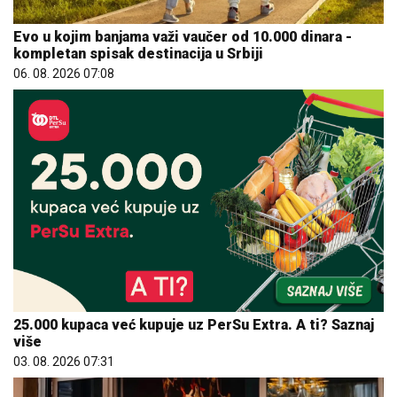
Evo u kojim banjama važi vaučer od 10.000 dinara -
kompletan spisak destinacija u Srbiji
06. 08. 2026 07:08
25.000 kupaca već kupuje uz PerSu Extra. A ti? Saznaj
više
03. 08. 2026 07:31