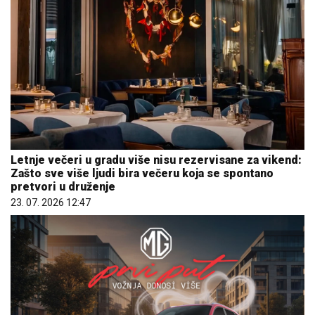
Letnje večeri u gradu više nisu rezervisane za vikend:
Zašto sve više ljudi bira večeru koja se spontano
pretvori u druženje
23. 07. 2026 12:47