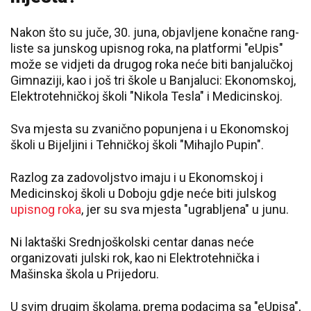
Nakon što su juče, 30. juna, objavljene konačne rang-
liste sa junskog upisnog roka, na platformi "eUpis"
može se vidjeti da drugog roka neće biti banjalučkoj
Gimnaziji, kao i još tri škole u Banjaluci: Ekonomskoj,
Elektrotehničkoj školi "Nikola Tesla" i Medicinskoj.
Sva mjesta su zvanično popunjena i u Ekonomskoj
školi u Bijeljini i Tehničkoj školi "Mihajlo Pupin".
Razlog za zadovoljstvo imaju i u Ekonomskoj i
Medicinskoj školi u Doboju gdje neće biti julskog
upisnog roka
, jer su sva mjesta "ugrabljena" u junu.
Ni laktaški Srednjoškolski centar danas neće
organizovati julski rok, kao ni Elektrotehnička i
Mašinska škola u Prijedoru.
U svim drugim školama, prema podacima sa "eUpisa",