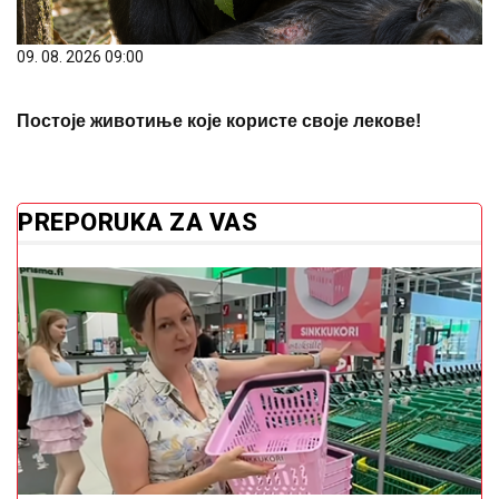
09. 08. 2026 09:00
Постоје животиње које користе своје лекове!
PREPORUKA ZA VAS