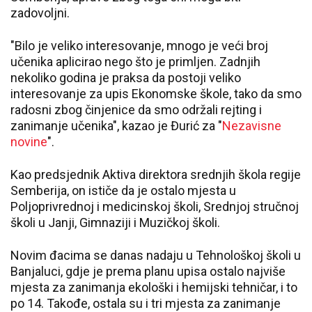
zadovoljni.
"Bilo je veliko interesovanje, mnogo je veći broj
učenika aplicirao nego što je primljen. Zadnjih
nekoliko godina je praksa da postoji veliko
interesovanje za upis Ekonomske škole, tako da smo
radosni zbog činjenice da smo održali rejting i
zanimanje učenika", kazao je Đurić za "
Nezavisne
novine
".
Kao predsjednik Aktiva direktora srednjih škola regije
Semberija, on ističe da je ostalo mjesta u
Poljoprivrednoj i medicinskoj školi, Srednjoj stručnoj
školi u Janji, Gimnaziji i Muzičkoj školi.
Novim đacima se danas nadaju u Tehnološkoj školi u
Banjaluci, gdje je prema planu upisa ostalo najviše
mjesta za zanimanja ekološki i hemijski tehničar, i to
po 14. Takođe, ostala su i tri mjesta za zanimanje