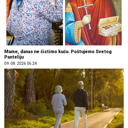
Mame, danas ne čistimo kuću. Poštujemo Svetog
Panteliju
09. 08. 2026 06:24