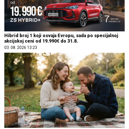
Hibrid broj 1 koji osvaja Evropu, sada po specijalnoj
akcijskoj ceni od 19.990€ do 31.8.
03. 08. 2026 13:23