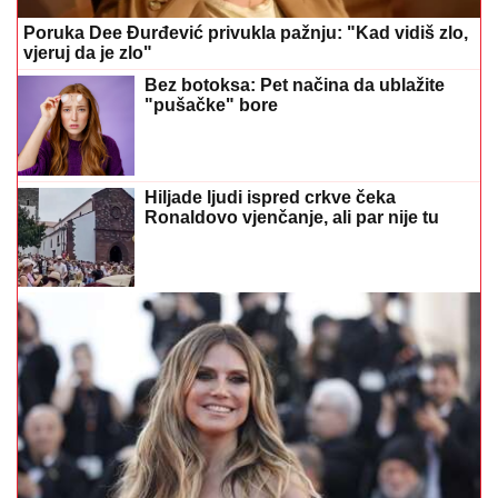
Poruka Dee Đurđević privukla pažnju: "Kad vidiš zlo,
vjeruj da je zlo"
Bez botoksa: Pet načina da ublažite
"pušačke" bore
Hiljade ljudi ispred crkve čeka
Ronaldovo vjenčanje, ali par nije tu