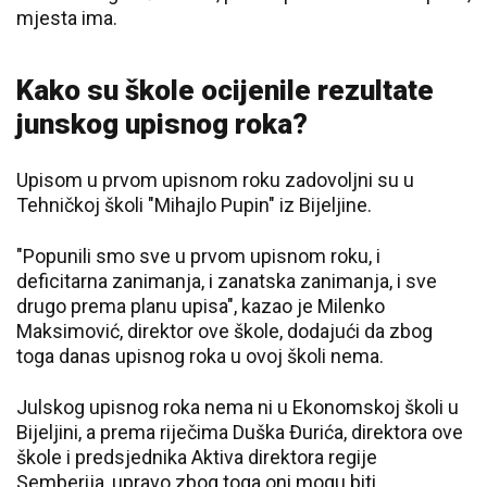
mjesta ima.
Kako su škole ocijenile rezultate
junskog upisnog roka?
Upisom u prvom upisnom roku zadovoljni su u
Tehničkoj školi "Mihajlo Pupin" iz Bijeljine.
"Popunili smo sve u prvom upisnom roku, i
deficitarna zanimanja, i zanatska zanimanja, i sve
drugo prema planu upisa", kazao je Milenko
Maksimović, direktor ove škole, dodajući da zbog
toga danas upisnog roka u ovoj školi nema.
Julskog upisnog roka nema ni u Ekonomskoj školi u
Bijeljini, a prema riječima Duška Đurića, direktora ove
škole i predsjednika Aktiva direktora regije
Semberija, upravo zbog toga oni mogu biti