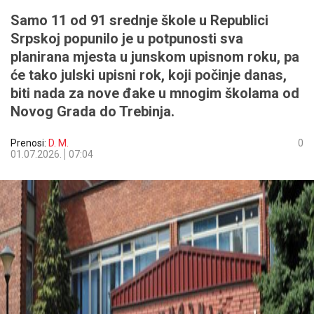
Samo 11 od 91 srednje škole u Republici
Srpskoj popunilo je u potpunosti sva
planirana mjesta u junskom upisnom roku, pa
će tako julski upisni rok, koji počinje danas,
biti nada za nove đake u mnogim školama od
Novog Grada do Trebinja.
Prenosi:
D. M.
0
01.07.2026.
07:04