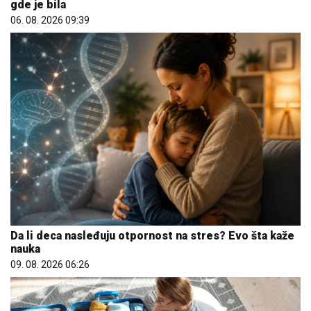
gde je bila
06. 08. 2026 09:39
Da li deca nasleđuju otpornost na stres? Evo šta kaže
nauka
09. 08. 2026 06:26