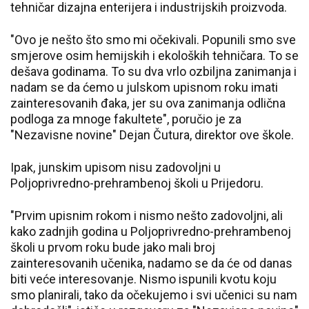
tehničar dizajna enterijera i industrijskih proizvoda.
"Ovo je nešto što smo mi očekivali. Popunili smo sve
smjerove osim hemijskih i ekoloških tehničara. To se
dešava godinama. To su dva vrlo ozbiljna zanimanja i
nadam se da ćemo u julskom upisnom roku imati
zainteresovanih đaka, jer su ova zanimanja odlična
podloga za mnoge fakultete", poručio je za
"Nezavisne novine" Dejan Čutura, direktor ove škole.
Ipak, junskim upisom nisu zadovoljni u
Poljoprivredno-prehrambenoj školi u Prijedoru.
"Prvim upisnim rokom i nismo nešto zadovoljni, ali
kako zadnjih godina u Poljoprivredno-prehrambenoj
školi u prvom roku bude jako mali broj
zainteresovanih učenika, nadamo se da će od danas
biti veće interesovanje. Nismo ispunili kvotu koju
smo planirali, tako da očekujemo i svi učenici su nam