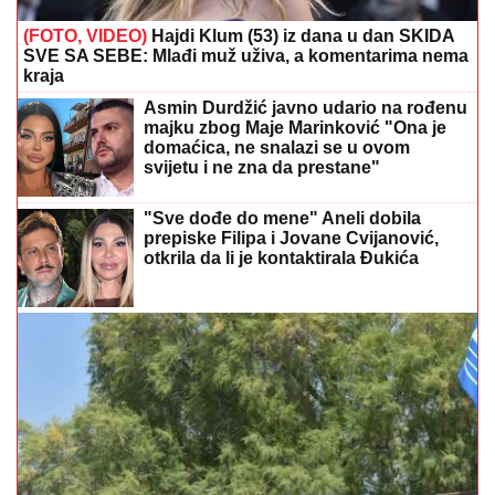
(FOTO, VIDEO)
Hajdi Klum (53) iz dana u dan SKIDA
SVE SA SEBE: Mlađi muž uživa, a komentarima nema
kraja
Asmin Durdžić javno udario na rođenu
majku zbog Maje Marinković "Ona je
domaćica, ne snalazi se u ovom
svijetu i ne zna da prestane"
"Sve dođe do mene" Aneli dobila
prepiske Filipa i Jovane Cvijanović,
otkrila da li je kontaktirala Đukića