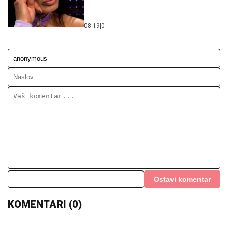
08:19
|
0
Ostavi komentar
KOMENTARI (0)