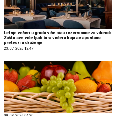
Letnje večeri u gradu više nisu rezervisane za vikend:
Zašto sve više ljudi bira večeru koja se spontano
pretvori u druženje
23. 07. 2026 12:47
09. 08. 2026 04:30