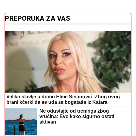
PREPORUKA ZA VAS
Veliko slavlje u domu Elme Sinanović: Zbog ovog
brani kćerki da se uda za bogataša iz Katara
Ne odustajte od treninga zbog
vrućina: Evo kako sigurno ostati
aktivan