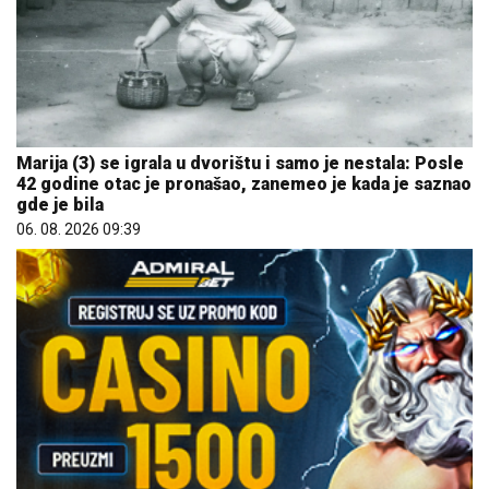
Marija (3) se igrala u dvorištu i samo je nestala: Posle
42 godine otac je pronašao, zanemeo je kada je saznao
gde je bila
06. 08. 2026 09:39