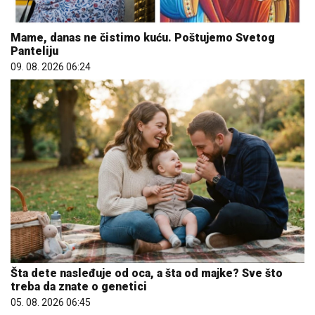
Mame, danas ne čistimo kuću. Poštujemo Svetog
Panteliju
09. 08. 2026 06:24
Šta dete nasleđuje od oca, a šta od majke? Sve što
treba da znate o genetici
05. 08. 2026 06:45