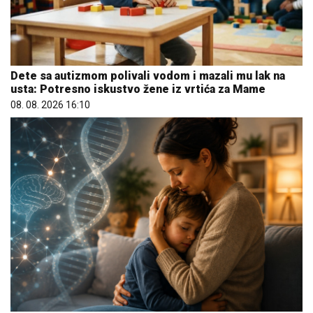
Dete sa autizmom polivali vodom i mazali mu lak na
usta: Potresno iskustvo žene iz vrtića za Mame
08. 08. 2026 16:10