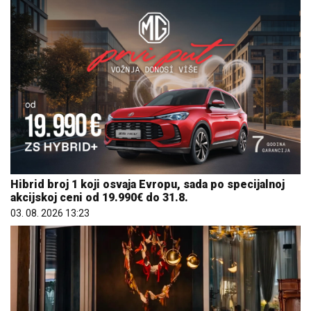
Hibrid broj 1 koji osvaja Evropu, sada po specijalnoj
akcijskoj ceni od 19.990€ do 31.8.
03. 08. 2026 13:23