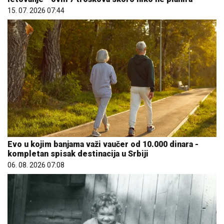
15. 07. 2026 07:44
Evo u kojim banjama važi vaučer od 10.000 dinara -
kompletan spisak destinacija u Srbiji
06. 08. 2026 07:08