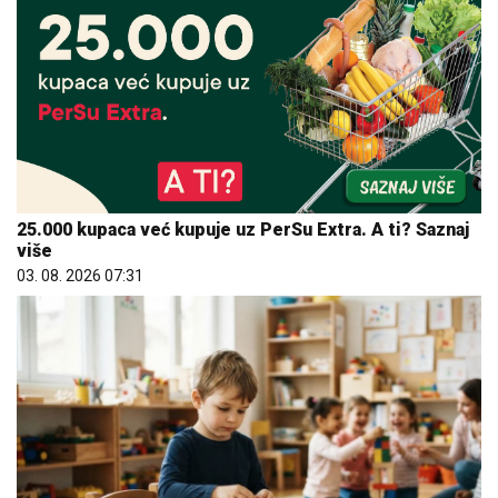
25.000 kupaca već kupuje uz PerSu Extra. A ti? Saznaj
više
03. 08. 2026 07:31