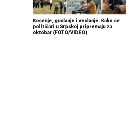
Košenje, guslanje i veslanje: Kako se
političari u Srpskoj pripremaju za
oktobar (FOTO/VIDEO)