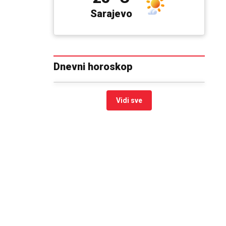
Sarajevo
Dnevni horoskop
Vidi sve