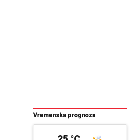
Vremenska prognoza
25 °C