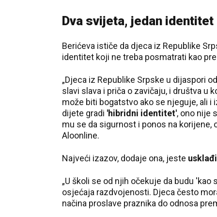
Dva svijeta, jedan identitet
Berićeva ističe da djeca iz Republike Sr
identitet koji ne treba posmatrati kao pr
„Djeca iz Republike Srpske u dijaspori od
slavi slava i priča o zavičaju, i društva u
može biti bogatstvo ako se njeguje, ali i
dijete gradi
'hibridni identitet'
, ono nije 
mu se da sigurnost i ponos na korijene, o
Aloonline.
Najveći izazov, dodaje ona, jeste
usklađi
„U školi se od njih očekuje da budu 'kao 
osjećaja razdvojenosti. Djeca često mor
načina proslave praznika do odnosa prem