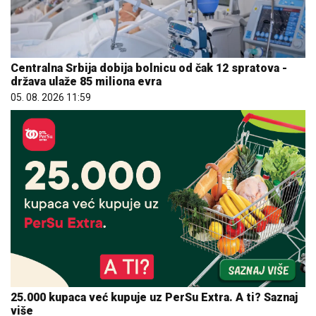
Centralna Srbija dobija bolnicu od čak 12 spratova -
država ulaže 85 miliona evra
05. 08. 2026 11:59
25.000 kupaca već kupuje uz PerSu Extra. A ti? Saznaj
više