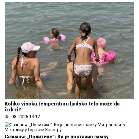
Koliko visoku temperaturu ljudsko telo može da
izdrži?
05. 08. 2026 14:12
Сазнања „Политике”: Ко је поставио замку