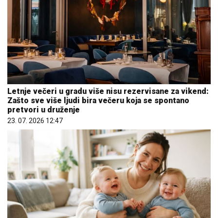
Letnje večeri u gradu više nisu rezervisane za vikend:
Zašto sve više ljudi bira večeru koja se spontano
pretvori u druženje
23. 07. 2026 12:47