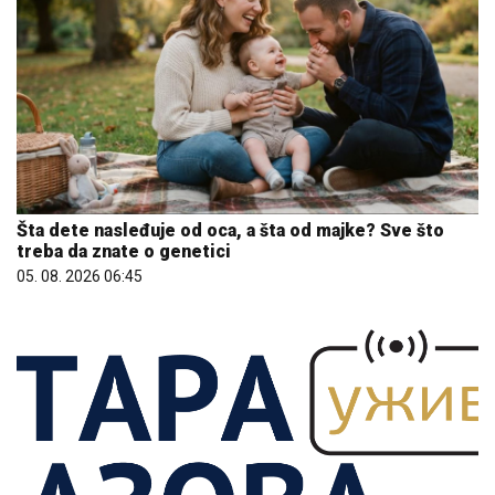
Šta dete nasleđuje od oca, a šta od majke? Sve što
treba da znate o genetici
05. 08. 2026 06:45