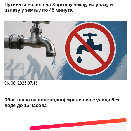
Путничка возила на Хоргошу чекају на улазу и
излазу у земљу по 45 минута
06. 08. 2026 07:16
Због квара на водоводној мрежи више улица без
воде до 15 часова