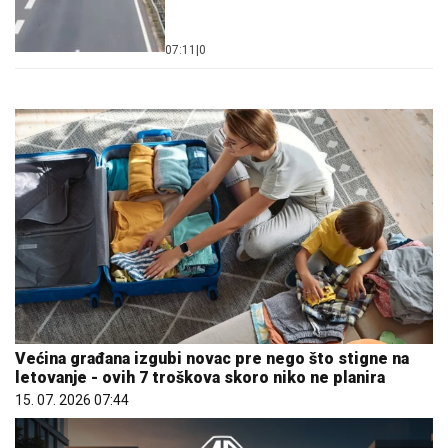
07:11
|
0
Većina građana izgubi novac pre nego što stigne na
letovanje - ovih 7 troškova skoro niko ne planira
15. 07. 2026 07:44