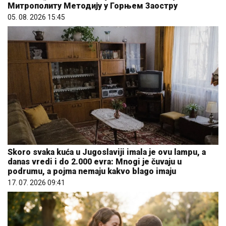
Митрополиту Методију у Горњем Заостру
05. 08. 2026 15:45
Skoro svaka kuća u Jugoslaviji imala je ovu lampu, a
danas vredi i do 2.000 evra: Mnogi je čuvaju u
podrumu, a pojma nemaju kakvo blago imaju
17. 07. 2026 09:41