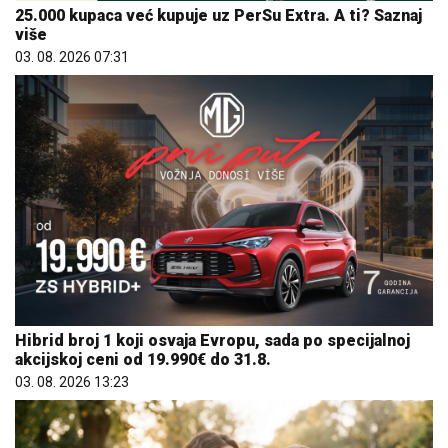
25.000 kupaca već kupuje uz PerSu Extra. A ti? Saznaj
više
03. 08. 2026 07:31
Hibrid broj 1 koji osvaja Evropu, sada po specijalnoj
akcijskoj ceni od 19.990€ do 31.8.
03. 08. 2026 13:23