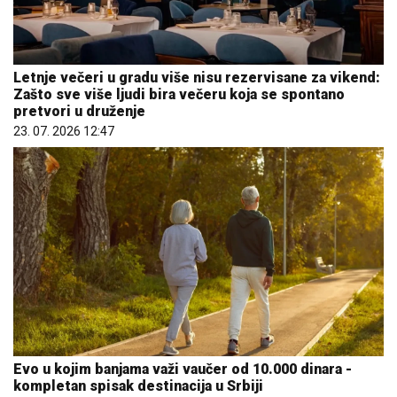
Letnje večeri u gradu više nisu rezervisane za vikend:
Zašto sve više ljudi bira večeru koja se spontano
pretvori u druženje
23. 07. 2026 12:47
Evo u kojim banjama važi vaučer od 10.000 dinara -
kompletan spisak destinacija u Srbiji