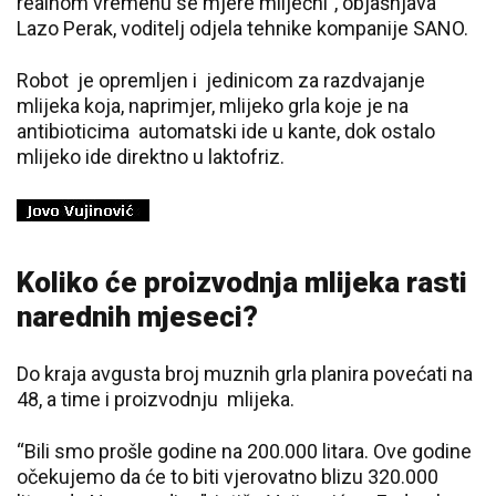
realnom vremenu se mjere mliječni”, objašnjava
Lazo Perak, voditelj odjela tehnike kompanije SANO.
Robot je opremljen i jedinicom za razdvajanje
mlijeka koja, naprimjer, mlijeko grla koje je na
antibioticima automatski ide u kante, dok ostalo
mlijeko ide direktno u laktofriz.
Koliko će proizvodnja mlijeka rasti
narednih mjeseci?
Do kraja avgusta broj muznih grla planira povećati na
48, a time i proizvodnju mlijeka.
“Bili smo prošle godine na 200.000 litara. Ove godine
očekujemo da će to biti vjerovatno blizu 320.000