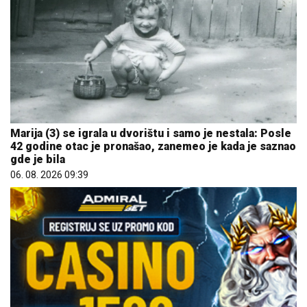
Marija (3) se igrala u dvorištu i samo je nestala: Posle
42 godine otac je pronašao, zanemeo je kada je saznao
gde je bila
06. 08. 2026 09:39