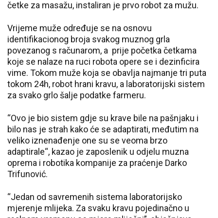
četke za masažu, instaliran je prvo robot za mužu.
Vrijeme muže određuje se na osnovu
identifikacionog broja svakog muznog grla
povezanog s računarom, a prije početka četkama
koje se nalaze na ruci robota opere se i dezinficira
vime. Tokom muže koja se obavlja najmanje tri puta
tokom 24h, robot hrani kravu, a laboratorijski sistem
za svako grlo šalje podatke farmeru.
“Ovo je bio sistem gdje su krave bile na pašnjaku i
bilo nas je strah kako će se adaptirati, međutim na
veliko iznenađenje one su se veoma brzo
adaptirale“, kazao je zaposlenik u odjelu muzna
oprema i robotika kompanije za praćenje Darko
Trifunović.
“Jedan od savremenih sistema laboratorijsko
mjerenje mlijeka. Za svaku kravu pojedinačno u