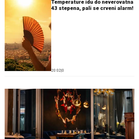
Temperature idu do neverovatna
43 stepena, pali se crveni alarm!
20:02
|
0