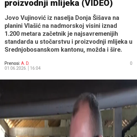
proizvodnji mlijeka (VIDEO)
Jovo Vujinović iz naselja Donja Šišava na
planini Vlašić na nadmorskoj visini iznad
1.200 metara začetnik je najsavremenijih
standarda u stočarstvu i proizvodnji mlijeka u
Srednjobosanskom kantonu, možda i šire.
Prenosi:
A. D.
0
01.06.2026.
16:04