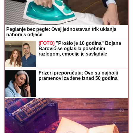
Peglanje bez pegle: Ovaj jednostavan trik uklanja
nabore s odjeće
(FOTO)
"Prošlo je 10 godina" Bojana
Barović se oglasila posebnim
razlogom, emocije je savladale
Frizeri preporučuju: Ovo su najbolji
pramenovi za žene iznad 50 godina