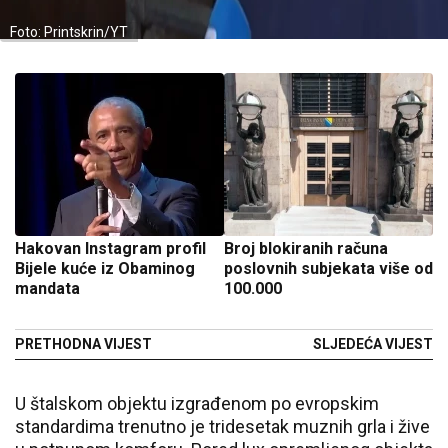
Foto: Printskrin/YT
Hakovan Instagram profil
Broj blokiranih računa
Bijele kuće iz Obaminog
poslovnih subjekata više od
mandata
100.000
PRETHODNA VIJEST
SLJEDEĆA VIJEST
U štalskom objektu izgrađenom po evropskim
standardima trenutno je tridesetak muznih grla i žive