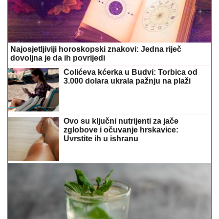
Najosjetljiviji horoskopski znakovi: Jedna riječ
dovoljna je da ih povrijedi
Čolićeva kćerka u Budvi: Torbica od
3.000 dolara ukrala pažnju na plaži
Ovo su ključni nutrijenti za jače
zglobove i očuvanje hrskavice:
Uvrstite ih u ishranu