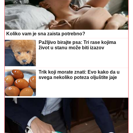
Koliko vam je sna zaista potrebno?
Pažljivo birajte psa: Tri rase kojima
život u stanu može biti izazov
Trik koji morate znati: Evo kako da u
svega nekoliko poteza oljuštite jaje