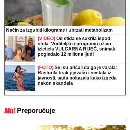
Način za izgubiti kilograme i ubrzati metabolizam
(VIDEO)
Od stida se sakrila ispod
stola: Voditeljki u programu uživo
izletjela VULGARNA RIJEČ, snimak
pogledalo 12 miliona ljudi
(FOTO)
Svi su pričali da ga je varala:
Rasturila brak pjevaču i nestala iz
javnosti, sada pokazala kako izgeda
nakon skandala
Preporučuje