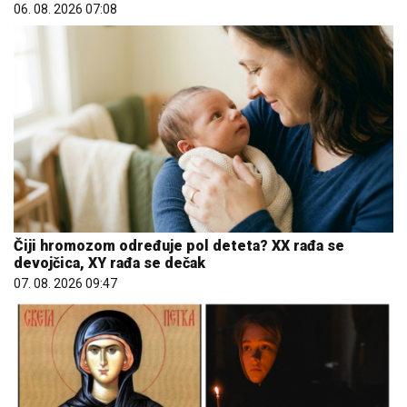
06. 08. 2026 07:08
Čiji hromozom određuje pol deteta? XX rađa se
devojčica, XY rađa se dečak
07. 08. 2026 09:47