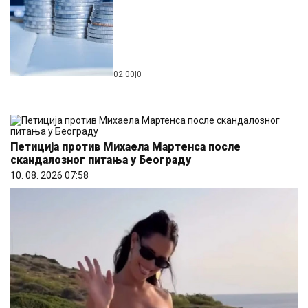
02:00
|
0
Петиција против Михаела Мартенса после
скандалозног питања у Београду
10. 08. 2026 07:58