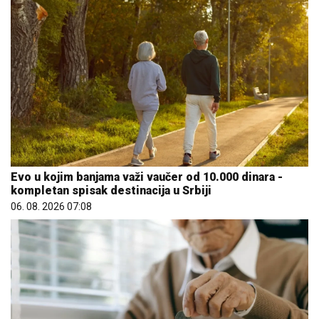
Evo u kojim banjama važi vaučer od 10.000 dinara -
kompletan spisak destinacija u Srbiji
06. 08. 2026 07:08