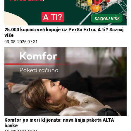
25.000 kupaca već kupuje uz PerSu Extra. A ti? Saznaj
više
03. 08. 2026 07:31
Komfor po meri klijenata: nova linija paketa ALTA
banke