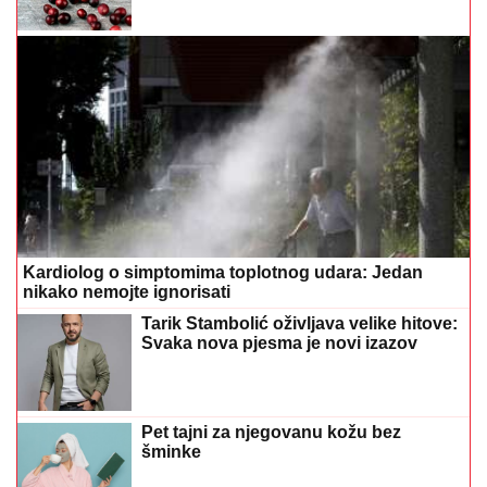
Kardiolog o simptomima toplotnog udara: Jedan
nikako nemojte ignorisati
Tarik Stambolić oživljava velike hitove:
Svaka nova pjesma je novi izazov
Pet tajni za njegovanu kožu bez
šminke