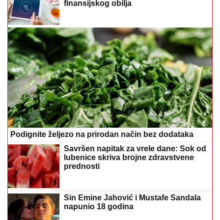
finansijskog obilja
Podignite željezo na prirodan način bez dodataka
Savršen napitak za vrele dane: Sok od
lubenice skriva brojne zdravstvene
prednosti
Sin Emine Jahović i Mustafe Sandala
napunio 18 godina