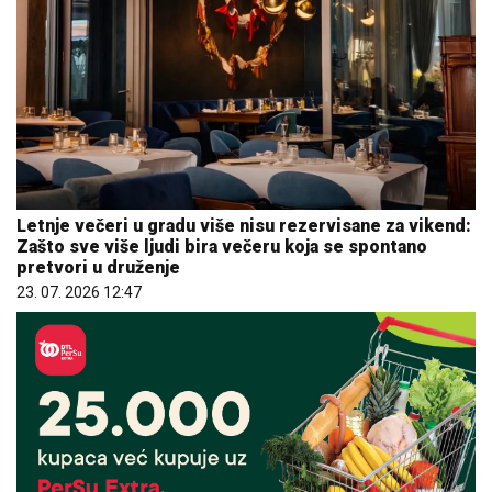
Letnje večeri u gradu više nisu rezervisane za vikend:
Zašto sve više ljudi bira večeru koja se spontano
pretvori u druženje
23. 07. 2026 12:47