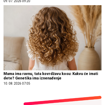
09. 07. 2026 09:20
Mama ima ravnu, tata kovrdžavu kosu: Kakvu će imati
dete? Genetika ima iznenađenje
10. 08. 2026 07:05