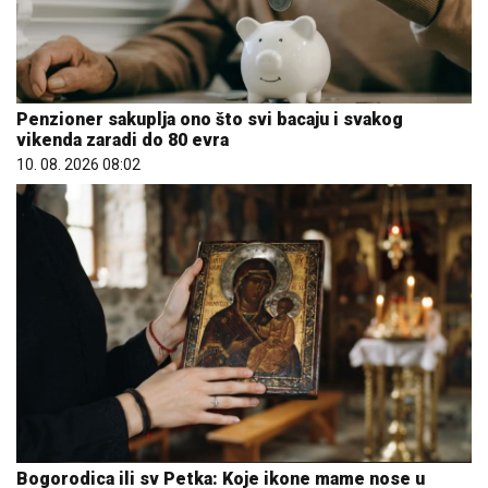
Penzioner sakuplja ono što svi bacaju i svakog
vikenda zaradi do 80 evra
10. 08. 2026 08:02
Bogorodica ili sv Petka: Koje ikone mame nose u