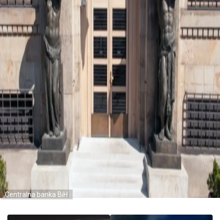
Centralna banka BiH