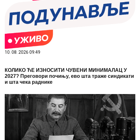
10. 08. 2026 09:49
КОЛИКО ЋЕ ИЗНОСИТИ ЧУВЕНИ МИНИМАЛАЦ У
2027? Преговори почињу, ево шта траже синдикати
и шта чека раднике