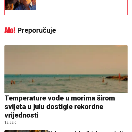
Preporučuje
Temperature vode u morima širom
svijeta u julu dostigle rekordne
vrijednosti
12:52
|
0