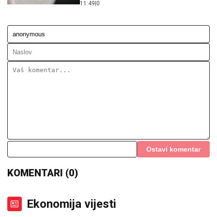
11:49
|
0
Ostavi komentar
KOMENTARI (0)
Ekonomija vijesti