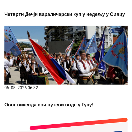
06. 08. 2026 06:32
Овог викенда сви путеви воде у Гучу!
06. 08. 2026 12:28