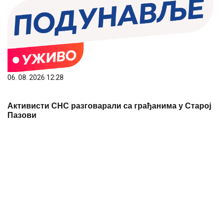
Активисти СНС разговарали са грађанима у Старој
Пазови
06. 08. 2026 17:00
19. ФЕСТИВАЛ КЊИГЕ 14. И 15. АВГУСТА У ПАРКУ
БУКОВИЧКЕ БАЊЕ
PREPORUKA ZA VAS