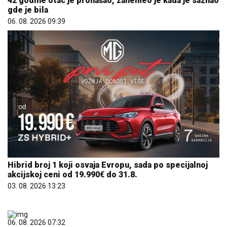
Hibrid broj 1 koji osvaja Evropu, sada po specijalnoj
akcijskoj ceni od 19.990€ do 31.8.
03. 08. 2026 13:23
06. 08. 2026 07:32
Четврти Дечји вараличарски куп у недељу у Сивцу