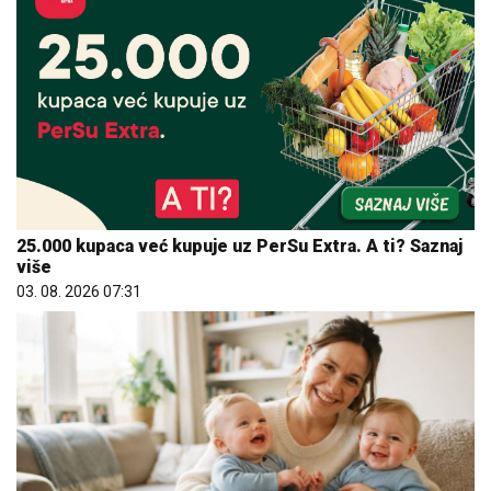
25.000 kupaca već kupuje uz PerSu Extra. A ti? Saznaj
više
03. 08. 2026 07:31