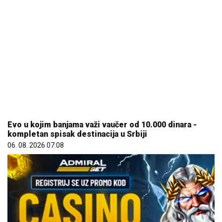
Evo u kojim banjama važi vaučer od 10.000 dinara -
kompletan spisak destinacija u Srbiji
06. 08. 2026 07:08