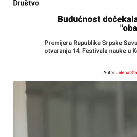
Društvo
Budućnost dočekala 
"oba
Premijera Republike Srpske Savu
otvaranja 14. Festivala nauke u K
Autor:
Jelena Sta