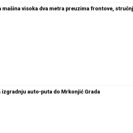
a mašina visoka dva metra preuzima frontove, stručnj
za izgradnju auto-puta do Mrkonjić Grada