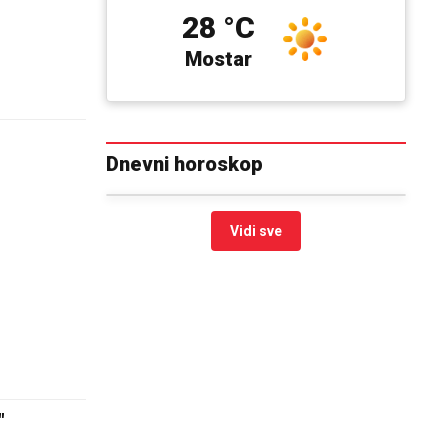
28 °C
Mostar
Dnevni horoskop
Vidi sve
"