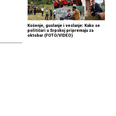
Košenje, guslanje i veslanje: Kako se
političari u Srpskoj pripremaju za
oktobar (FOTO/VIDEO)