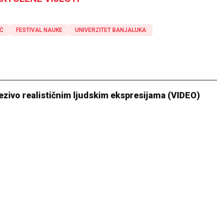
IĆ
FESTIVAL NAUKE
UNIVERZITET BANJALUKA
 jezivo realističnim ljudskim ekspresijama (VIDEO)