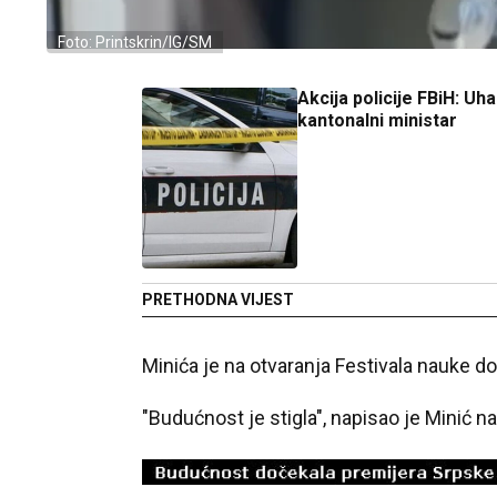
Foto: Printskrin/IG/SM
Akcija policije FBiH: Uh
kantonalni ministar
PRETHODNA VIJEST
Minića je na otvaranja Festivala nauke d
"Budućnost je stigla", napisao je Minić 