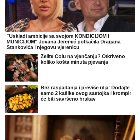
"Uskladi ambicije sa svojom KONDICIJOM I
MUNICIJOM" Jovana Jeremić potkačila Dragana
Stankovića i njegovu vjerenicu
Želite Čolu na vjenčanju? Otkriveno
koliko košta minuta pjevanja
Bez raspadanja i previše ulja: Dodajte
samo 2 kašike ovog sastojka i krompir
će biti savršeno hrskav