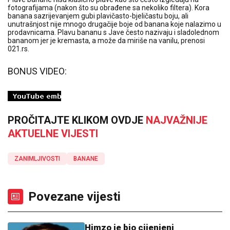
fotografijama (nakon što su obrađene sa nekoliko filtera). Kora
banana sazrijevanjem gubi plavičasto-bjeličastu boju, ali
unutrašnjost nije mnogo drugačije boje od banana koje nalazimo u
prodavnicama. Plavu bananu s Jave često nazivaju i sladolednom
bananom jer je kremasta, a može da miriše na vanilu, prenosi
021.rs.
BONUS VIDEO:
PROČITAJTE KLIKOM OVDJE
NAJVAŽNIJE
AKTUELNE VIJESTI
ZANIMLJIVOSTI
BANANE
Povezane vijesti
Himzo je bio cijenjeni