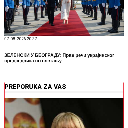
07. 08. 2026 20:37
ЗЕЛЕНСКИ У БЕОГРАДУ: Прве речи украјинског
председника по слетању
PREPORUKA ZA VAS