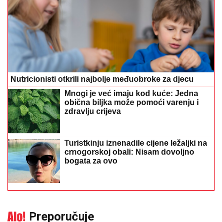
Nutricionisti otkrili najbolje međuobroke za djecu
Mnogi je već imaju kod kuće: Jedna
obična biljka može pomoći varenju i
zdravlju crijeva
Turistkinju iznenadile cijene ležaljki na
crnogorskoj obali: Nisam dovoljno
bogata za ovo
Preporučuje