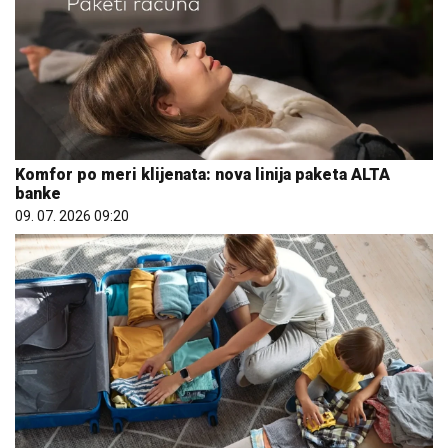
Komfor po meri klijenata: nova linija paketa ALTA
banke
09. 07. 2026 09:20