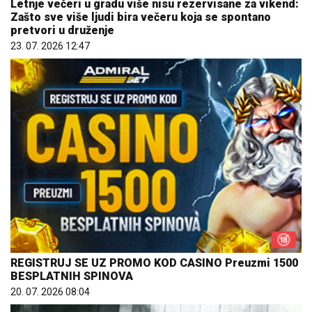
Letnje večeri u gradu više nisu rezervisane za vikend:
Zašto sve više ljudi bira večeru koja se spontano
pretvori u druženje
23. 07. 2026 12:47
REGISTRUJ SE UZ PROMO KOD CASINO Preuzmi 1500
BESPLATNIH SPINOVA
20. 07. 2026 08:04