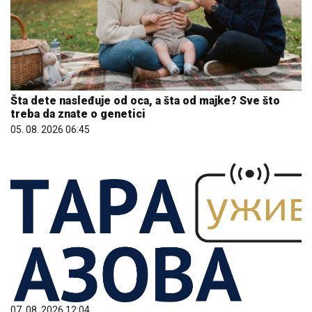
Šta dete nasleđuje od oca, a šta od majke? Sve što
treba da znate o genetici
05. 08. 2026 06:45
07. 08. 2026 12:04