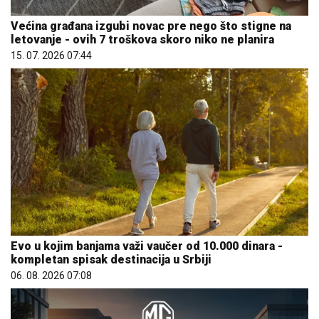
Većina građana izgubi novac pre nego što stigne na
letovanje - ovih 7 troškova skoro niko ne planira
15. 07. 2026 07:44
Evo u kojim banjama važi vaučer od 10.000 dinara -
kompletan spisak destinacija u Srbiji
06. 08. 2026 07:08