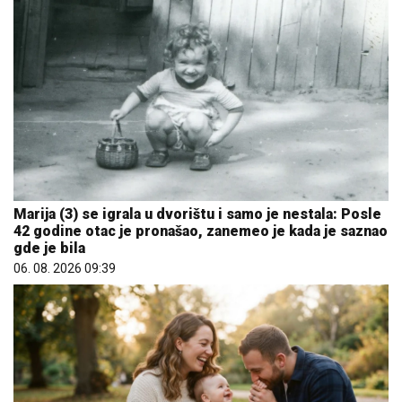
Marija (3) se igrala u dvorištu i samo je nestala: Posle
42 godine otac je pronašao, zanemeo je kada je saznao
gde je bila
06. 08. 2026 09:39