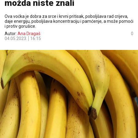
možda niste znali
Ova voćka je dobra za srce i krvni pritisak, poboljšava rad crijeva,
daje energiju, poboljšava koncentraciju i pamćenje, a može pomoći
i protiv gorušice.
Autor:
Ana Dragaš
0
04.05.2023.
16:15