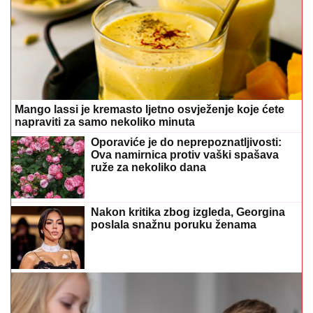
Mango lassi je kremasto ljetno osvježenje koje ćete
napraviti za samo nekoliko minuta
Oporaviće je do neprepoznatljivosti:
Ova namirnica protiv vaški spašava
ruže za nekoliko dana
Nakon kritika zbog izgleda, Georgina
poslala snažnu poruku ženama