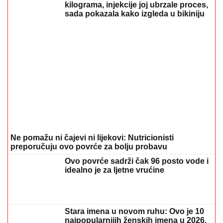
Komfor po meri klijenata: nova linija paketa ALTA
banke
09. 07. 2026 09:20