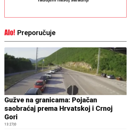
Marija (3) se igrala u dvorištu i samo je nestala: Posle
42 godine otac je pronašao, zanemeo je kada je saznao
gde je bila
06. 08. 2026 09:39