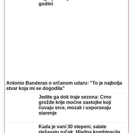
REGISTRUJ SE UZ PROMO KOD CASINO Preuzmi 1500
BESPLATNIH SPINOVA
20. 07. 2026 08:04