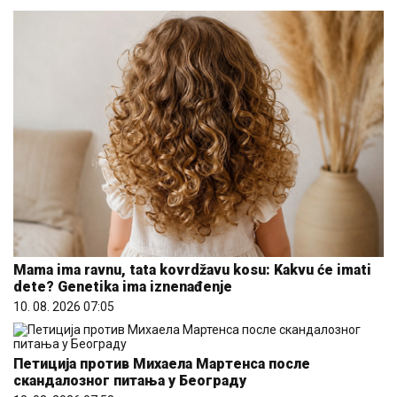
Mama ima ravnu, tata kovrdžavu kosu: Kakvu će imati
dete? Genetika ima iznenađenje
10. 08. 2026 07:05
Петиција против Михаела Мартенса после
скандалозног питања у Београду