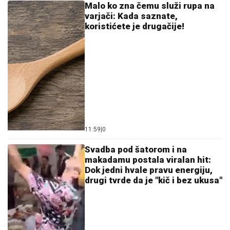
Malo ko zna čemu služi rupa na
varjači: Kada saznate,
koristićete je drugačije!
11:59
|
0
Svadba pod šatorom i na
makadamu postala viralan hit:
Dok jedni hvale pravu energiju,
drugi tvrde da je "kič i bez ukusa"