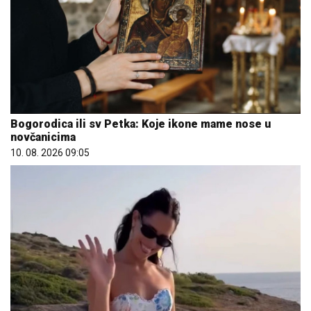
Bogorodica ili sv Petka: Koje ikone mame nose u
novčanicima
10. 08. 2026 09:05