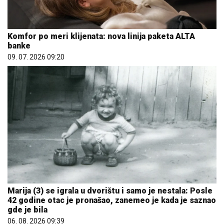
Komfor po meri klijenata: nova linija paketa ALTA
banke
09. 07. 2026 09:20
Marija (3) se igrala u dvorištu i samo je nestala: Posle
42 godine otac je pronašao, zanemeo je kada je saznao
gde je bila
06. 08. 2026 09:39