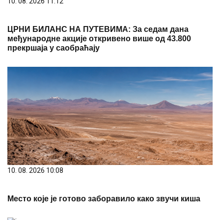
10. 08. 2026 11:12
ЦРНИ БИЛАНС НА ПУТЕВИМА: За седам дана
међународне акције откривено више од 43.800
прекршаја у саобраћају
10. 08. 2026 10:08
Место које је готово заборавило како звучи киша