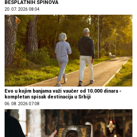
BESPLATNIH SPINOVA
20. 07. 2026 08:04
Evo u kojim banjama važi vaučer od 10.000 dinara -
kompletan spisak destinacija u Srbiji
06. 08. 2026 07:08