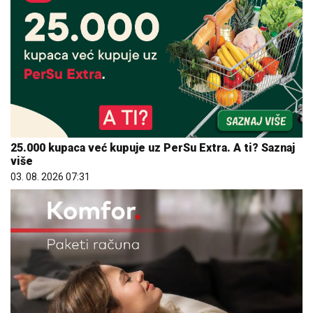
25.000 kupaca već kupuje uz PerSu Extra. A ti? Saznaj
više
03. 08. 2026 07:31