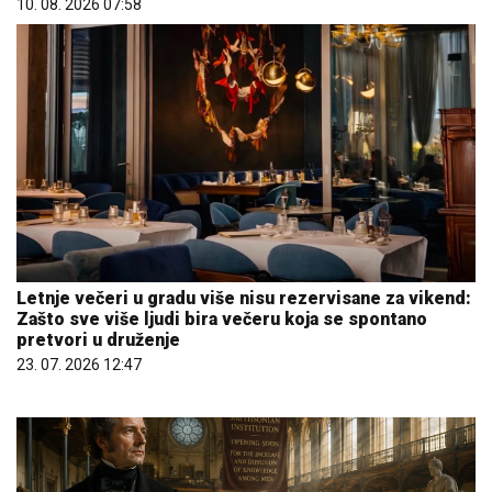
10. 08. 2026 07:58
Letnje večeri u gradu više nisu rezervisane za vikend:
Zašto sve više ljudi bira večeru koja se spontano
pretvori u druženje
23. 07. 2026 12:47