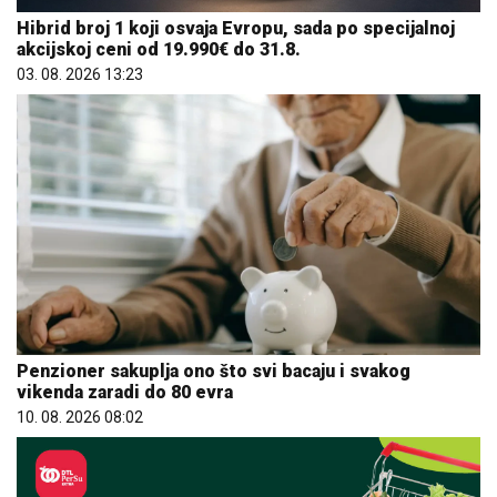
Hibrid broj 1 koji osvaja Evropu, sada po specijalnoj
akcijskoj ceni od 19.990€ do 31.8.
03. 08. 2026 13:23
Penzioner sakuplja ono što svi bacaju i svakog
vikenda zaradi do 80 evra
10. 08. 2026 08:02