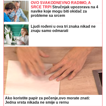
OVO SVAKODNEVNO RADIMO, A
SRCE TRPI
Stručnjak upozorava na 4
navike koje mogu biti okidač za
probleme sa srcem
Ljudi rođeni u ova tri znaka nikad ne
znaju samo odmarati
Ako koristite papir za pečenje,ovo morate znati:
Jedna vrsta nikada ne smije u rernu