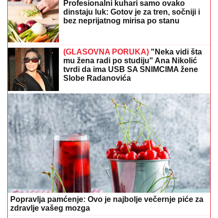
Profesionalni kuhari samo ovako
dinstaju luk: Gotov je za tren, sočniji i
bez neprijatnog mirisa po stanu
(GLASOVNA PORUKA)
"Neka vidi šta
mu žena radi po studiju" Ana Nikolić
tvrdi da ima USB SA SNIMCIMA žene
Slobe Radanovića
Popravlja pamćenje: Ovo je najbolje večernje piće za
zdravlje vašeg mozga