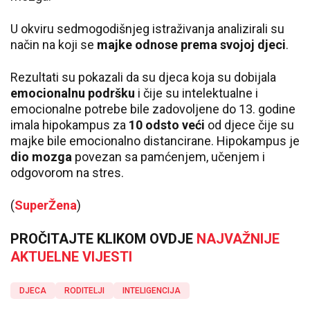
U okviru sedmogodišnjeg istraživanja analizirali su
način na koji se
majke odnose prema svojoj djeci
.
Rezultati su pokazali da su djeca koja su dobijala
emocionalnu podršku
i čije su intelektualne i
emocionalne potrebe bile zadovoljene do 13. godine
imala hipokampus za
10 odsto veći
od djece čije su
majke bile emocionalno distancirane. Hipokampus je
dio mozga
povezan sa pamćenjem, učenjem i
odgovorom na stres.
(
SuperŽena
)
PROČITAJTE KLIKOM OVDJE
NAJVAŽNIJE
AKTUELNE VIJESTI
DJECA
RODITELJI
INTELIGENCIJA