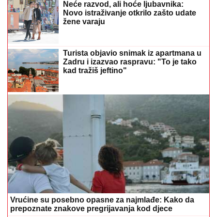
Neće razvod, ali hoće ljubavnika:
Novo istraživanje otkrilo zašto udate
žene varaju
Turista objavio snimak iz apartmana u
Zadru i izazvao raspravu: "To je tako
kad tražiš jeftino"
Vrućine su posebno opasne za najmlađe: Kako da
prepoznate znakove pregrijavanja kod djece