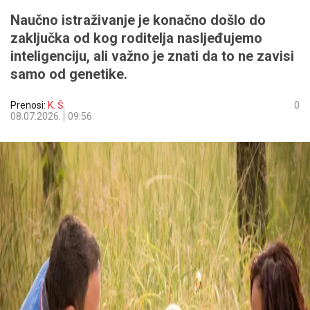
Naučno istraživanje je konačno došlo do
zaključka od kog roditelja nasljeđujemo
inteligenciju, ali važno je znati da to ne zavisi
samo od genetike.
Prenosi:
K. Š.
0
08.07.2026.
09:56