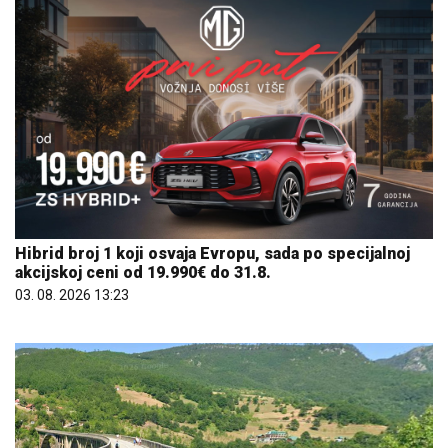
Hibrid broj 1 koji osvaja Evropu, sada po specijalnoj
akcijskoj ceni od 19.990€ do 31.8.
03. 08. 2026 13:23