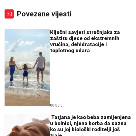
Povezane vijesti
Ključni savjeti stručnjaka za
zaštitu djece od ekstremnih
vrućina, dehidratacije i
toplotnog udara
00:00
|
0
Tatjana je kao beba zamijenjena
u bolnici, njena borba da sazna
ko su joj biološki roditelji još
traje