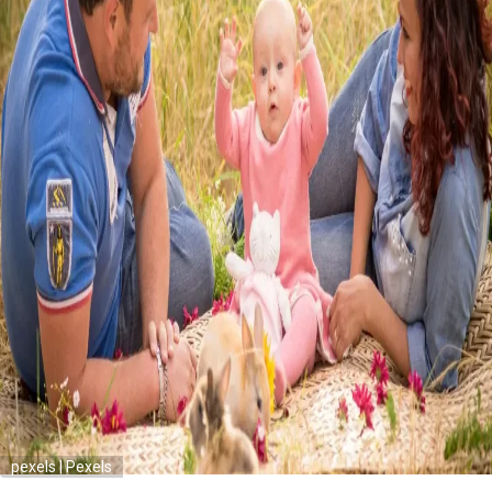
pexels | Pexels