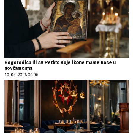
Bogorodica ili sv Petka: Koje ikone mame nose u
novčanicima
10. 08. 2026 09:05