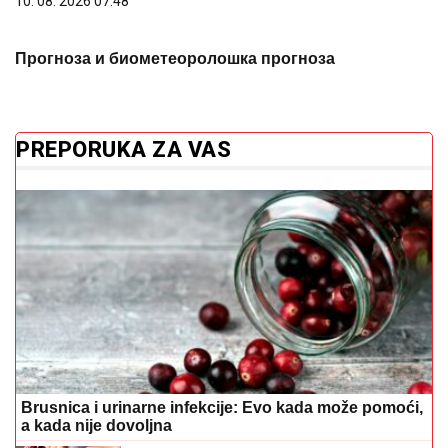
10. 08. 2026 07:48
Прогноза и биометеоролошка прогноза
PREPORUKA ZA VAS
Brusnica i urinarne infekcije: Evo kada može pomoći,
a kada nije dovoljna