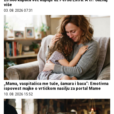
više
03. 08. 2026 07:31
„Mama, vaspitačica me tuče, šamara i baca“: Emotivna
ispovest majke o vrtićkom nasilju za portal Mame
10. 08. 2026 15:52