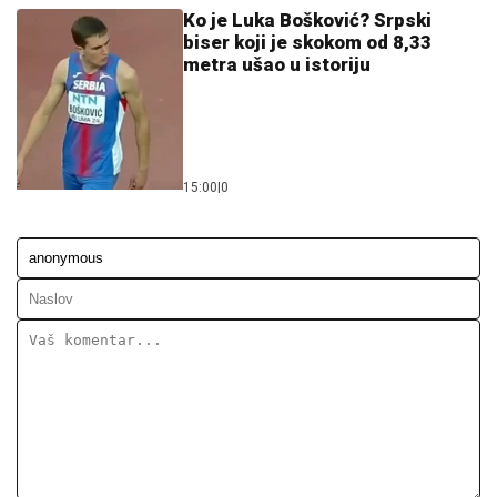
Ko je Luka Bošković? Srpski
biser koji je skokom od 8,33
metra ušao u istoriju
15:00
|
0