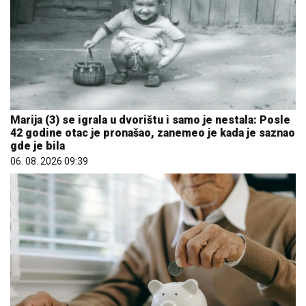
Marija (3) se igrala u dvorištu i samo je nestala: Posle
42 godine otac je pronašao, zanemeo je kada je saznao
gde je bila
06. 08. 2026 09:39