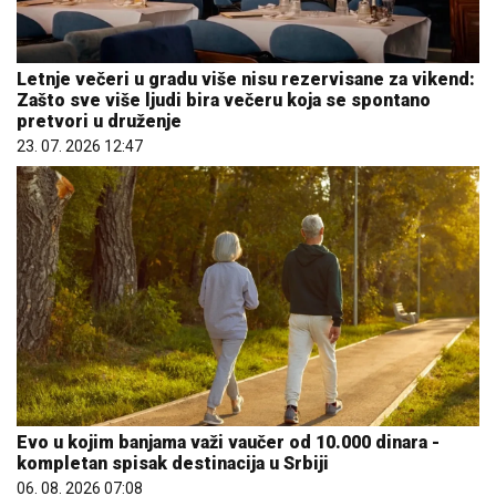
Letnje večeri u gradu više nisu rezervisane za vikend:
Zašto sve više ljudi bira večeru koja se spontano
pretvori u druženje
23. 07. 2026 12:47
Evo u kojim banjama važi vaučer od 10.000 dinara -
kompletan spisak destinacija u Srbiji
06. 08. 2026 07:08