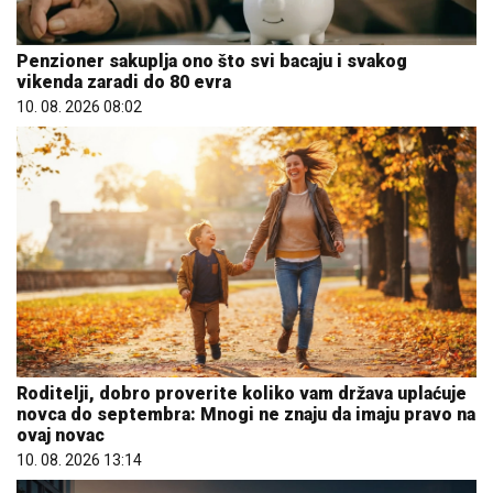
Penzioner sakuplja ono što svi bacaju i svakog
vikenda zaradi do 80 evra
10. 08. 2026 08:02
Roditelji, dobro proverite koliko vam država uplaćuje
novca do septembra: Mnogi ne znaju da imaju pravo na
ovaj novac
10. 08. 2026 13:14