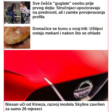
Sve češće "guglate" osobu prije
prvog dejta: Stručnjaci upozoravaju
na prednosti, ali i zamke provjeravanja
profila
Domaćice se kunu u ovaj trik: Uštipci
ostaju mekani i nakon što se ohlade
Nissan uči od Kineza, razvoj modela Skyline završen
za samo 26 mjeseci