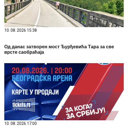
10. 08. 2026 15:38
Од данас затворен мост Ђурђевића Тара за све
врсте саобраћаја
10. 08. 2026 17:00