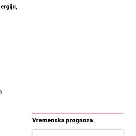
ergiju,
a
Vremenska prognoza