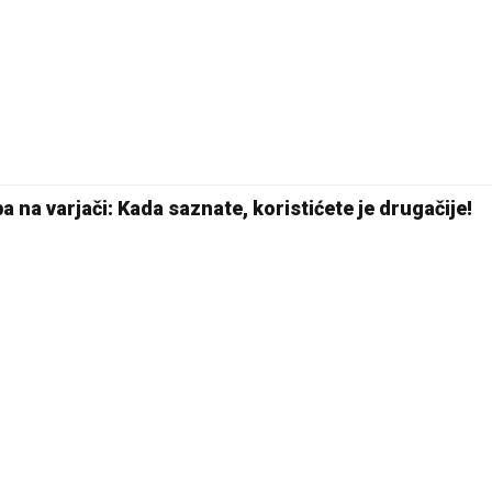
 na varjači: Kada saznate, koristićete je drugačije!