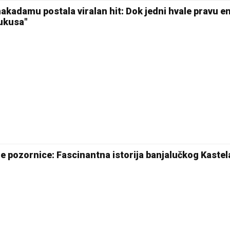
kadamu postala viralan hit: Dok jedni hvale pravu en
 ukusa"
e pozornice: Fascinantna istorija banjalučkog Kastel