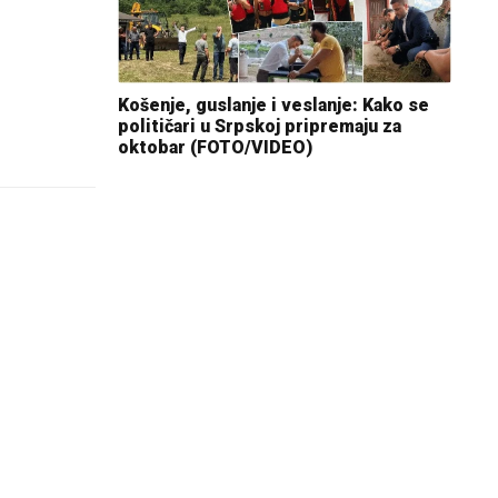
Košenje, guslanje i veslanje: Kako se
političari u Srpskoj pripremaju za
oktobar (FOTO/VIDEO)