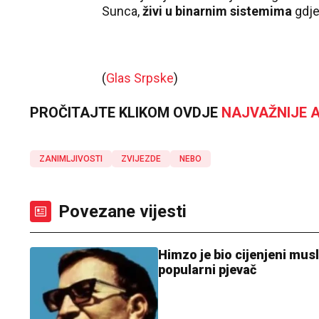
Sunca,
živi u binarnim sistemima
gdje
(
Glas Srpske
)
PROČITAJTE KLIKOM OVDJE
NAJVAŽNIJE A
ZANIMLJIVOSTI
ZVIJEZDE
NEBO
Povezane vijesti
Himzo je bio cijenjeni mus
popularni pjevač