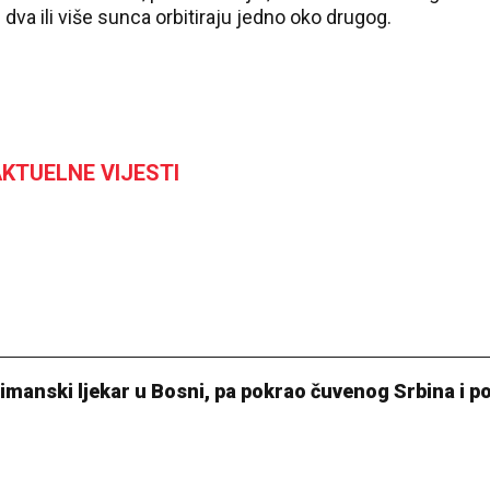
 dva ili više sunca orbitiraju jedno oko drugog.
KTUELNE VIJESTI
limanski ljekar u Bosni, pa pokrao čuvenog Srbina i p