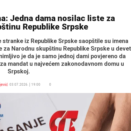
: Jedna dama nosilac liste za
štinu Republike Srpske
 stranke iz Republike Srpske saopštile su imena
iste za Narodnu skupštinu Republike Srpske u devet
animljivo je da je samo jednoj dami povjereno da
re za mandat u najvećem zakonodavnom domu u
Srpskoj.
jević
03.07.2026.
19:00
0