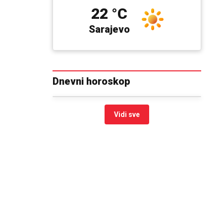
22 °C
Sarajevo
Dnevni horoskop
Vidi sve