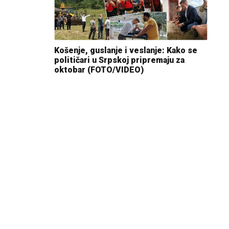
Košenje, guslanje i veslanje: Kako se
političari u Srpskoj pripremaju za
oktobar (FOTO/VIDEO)