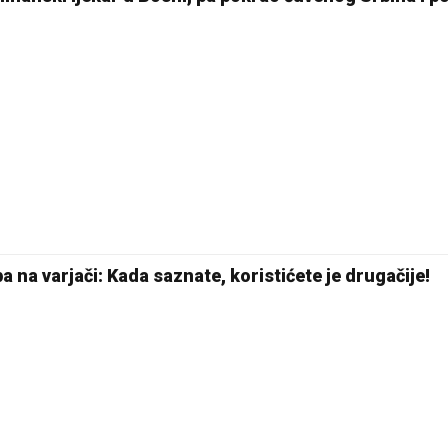
 na varjači: Kada saznate, koristićete je drugačije!