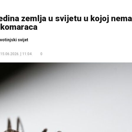
 jedina zemlja u svijetu u kojoj nema
komaraca
ivotinjski svijet
15.06.2026.
11:04
0