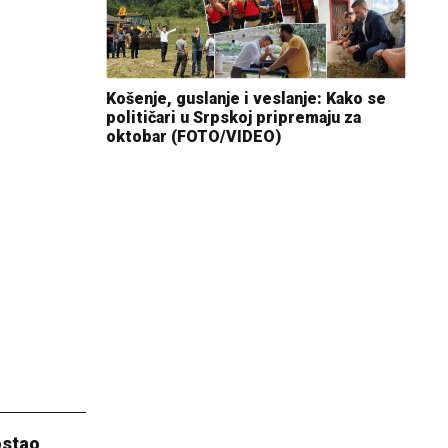
Košenje, guslanje i veslanje: Kako se
političari u Srpskoj pripremaju za
oktobar (FOTO/VIDEO)
ostao