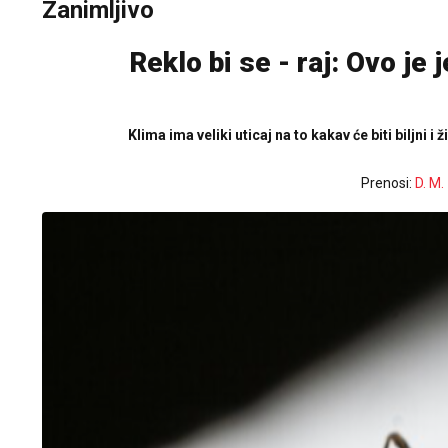
Zanimljivo
Reklo bi se - raj: Ovo je
Klima ima veliki uticaj na to kakav će biti biljni i ž
Prenosi:
D. M.