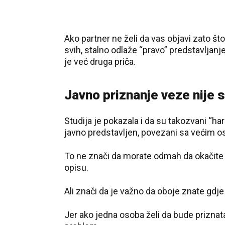
Ako partner ne želi da vas objavi zato što
svih, stalno odlaže “pravo” predstavljanje
je već druga priča.
Javno priznanje veze nije s
Studija je pokazala i da su takozvani “ha
javno predstavljen, povezani sa većim os
To ne znači da morate odmah da okačite z
opisu.
Ali znači da je važno da oboje znate gdje 
Jer ako jedna osoba želi da bude priznata