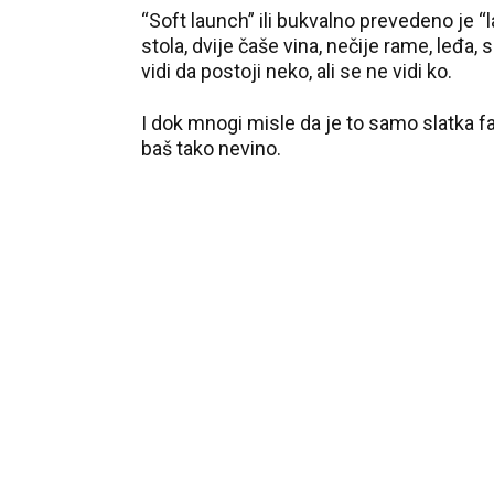
“Soft launch” ili bukvalno prevedeno je “
stola, dvije čaše vina, nečije rame, leđa, 
vidi da postoji neko, ali se ne vidi ko.
I dok mnogi misle da je to samo slatka f
baš tako nevino.