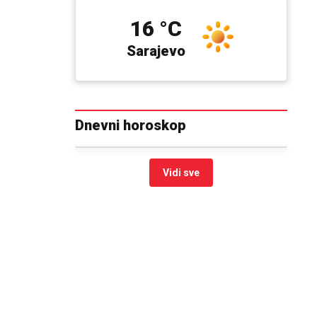
16 °C
Sarajevo
Dnevni horoskop
Vidi sve