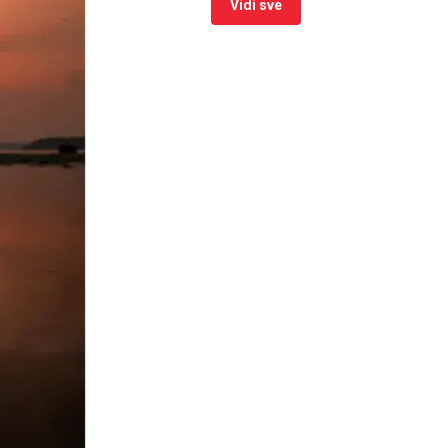
Vidi sve