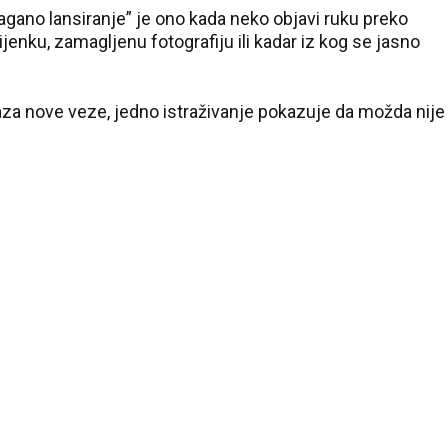
lagano lansiranje” je ono kada neko objavi ruku preko
sijenku, zamagljenu fotografiju ili kadar iz kog se jasno
aza nove veze, jedno istraživanje pokazuje da možda nije