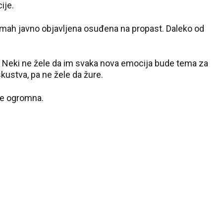
ije.
odmah javno objavljena osuđena na propast. Daleko od
t. Neki ne žele da im svaka nova emocija bude tema za
kustva, pa ne žele da žure.
 je ogromna.