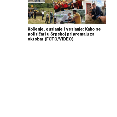
Košenje, guslanje i veslanje: Kako se
političari u Srpskoj pripremaju za
oktobar (FOTO/VIDEO)