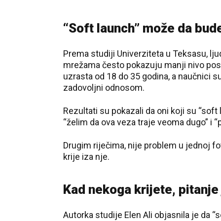
“Soft launch” može da bud
Prema studiji Univerziteta u Teksasu, lju
mrežama često pokazuju manji nivo posve
uzrasta od 18 do 35 godina, a naučnici su 
zadovoljni odnosom.
Rezultati su pokazali da oni koji su “soft
“želim da ova veza traje veoma dugo” i
Drugim riječima, nije problem u jednoj fo
krije iza nje.
Kad nekoga krijete, pitanje
Autorka studije Elen Ali objasnila je da 