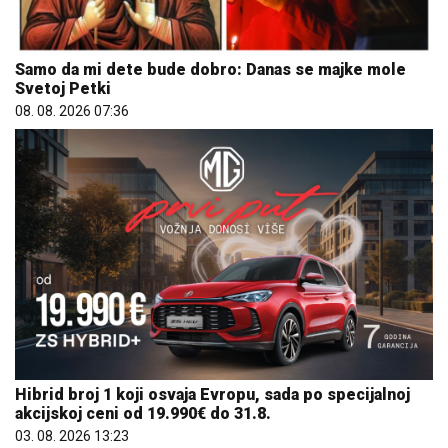
Samo da mi dete bude dobro: Danas se majke mole
Svetoj Petki
08. 08. 2026 07:36
Hibrid broj 1 koji osvaja Evropu, sada po specijalnoj
akcijskoj ceni od 19.990€ do 31.8.
03. 08. 2026 13:23