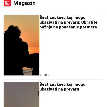
Magazin
Šest znakova koji mogu
ukazivati na prevaru: Obratite
pažnju na ponašanje partnera
01:00
|
0
Šest znakova koji mogu
ukazivati na prevaru