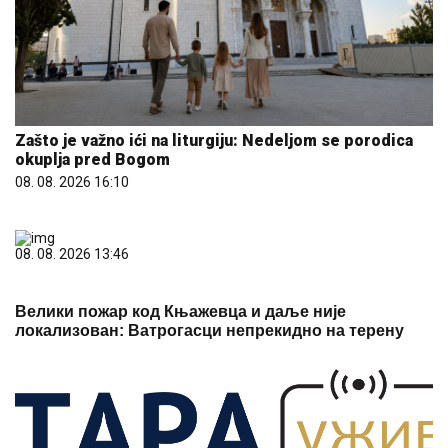
Zašto je važno ići na liturgiju: Nedeljom se porodica
okuplja pred Bogom
08. 08. 2026 16:10
08. 08. 2026 13:46
Велики пожар код Књажевца и даље није
локализован: Ватрогасци непрекидно на терену