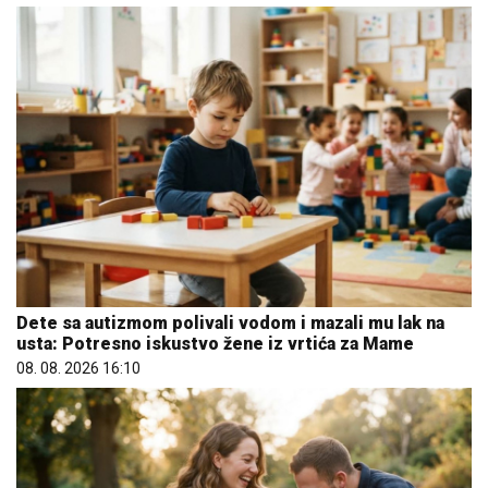
Dete sa autizmom polivali vodom i mazali mu lak na
usta: Potresno iskustvo žene iz vrtića za Mame
08. 08. 2026 16:10