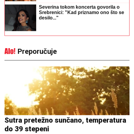
Severina tokom koncerta govorila o
Srebrenici: "Kad priznamo ono što se
desilo..."
Preporučuje
Sutra pretežno sunčano, temperatura
do 39 stepeni