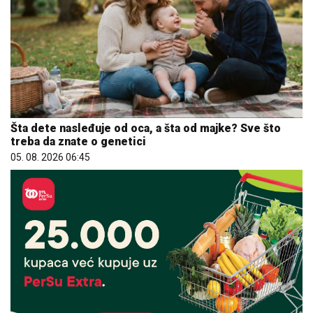
Šta dete nasleđuje od oca, a šta od majke? Sve što
treba da znate o genetici
05. 08. 2026 06:45