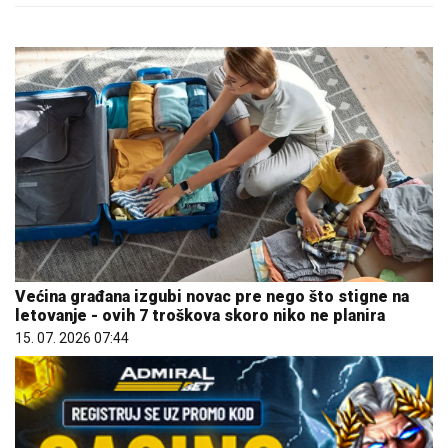
Većina građana izgubi novac pre nego što stigne na
letovanje - ovih 7 troškova skoro niko ne planira
15. 07. 2026 07:44