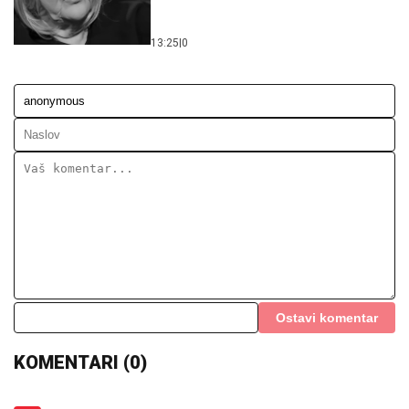
13:25
|
0
Ostavi komentar
KOMENTARI (0)