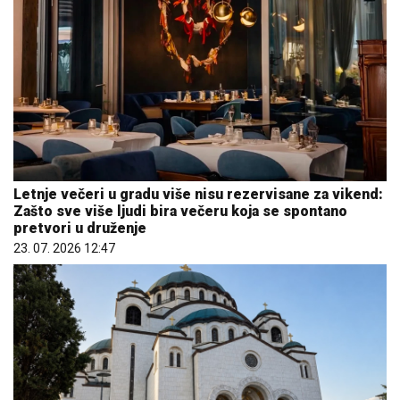
Letnje večeri u gradu više nisu rezervisane za vikend:
Zašto sve više ljudi bira večeru koja se spontano
pretvori u druženje
23. 07. 2026 12:47