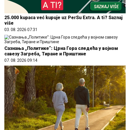
25.000 kupaca već kupuje uz PerSu Extra. A ti? Saznaj
više
03. 08. 2026 07:31
Сазнања „Политике”: Црна Гора следећа у војном
савезу Загреба, Тиране и Приштине
07. 08. 2026 09:14