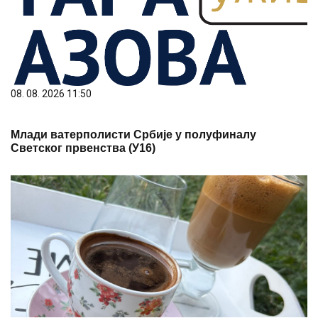
08. 08. 2026 11:50
Млади ватерполисти Србије у полуфиналу
Светског првенства (У16)