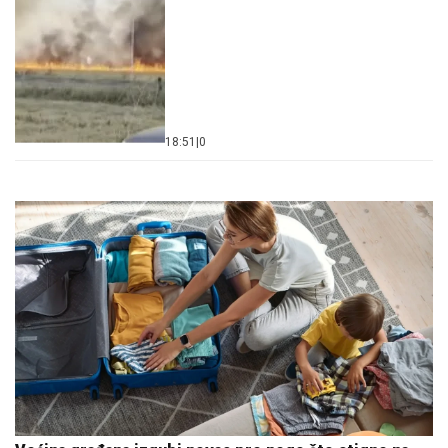
18:51
|
0