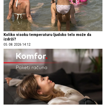
Koliko visoku temperaturu ljudsko telo može da
izdrži?
05. 08. 2026 14:12