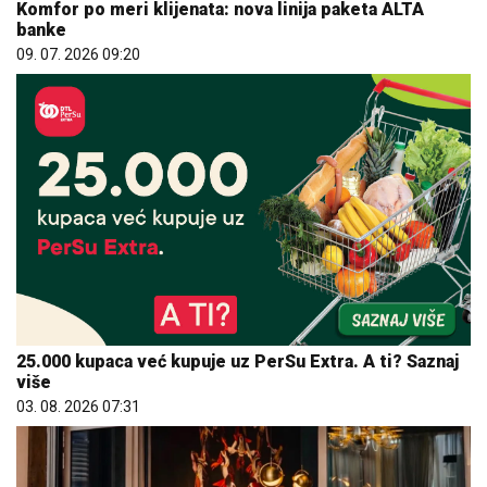
Komfor po meri klijenata: nova linija paketa ALTA
banke
09. 07. 2026 09:20
25.000 kupaca već kupuje uz PerSu Extra. A ti? Saznaj
više
03. 08. 2026 07:31