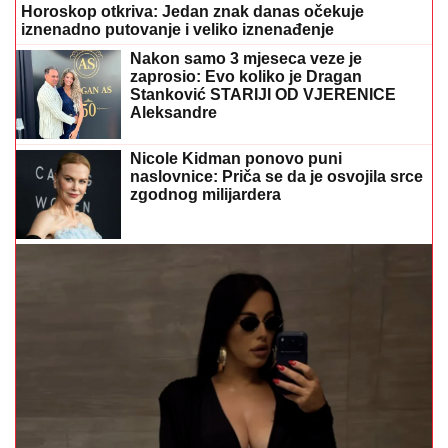
Horoskop otkriva: Jedan znak danas očekuje
iznenadno putovanje i veliko iznenađenje
Nakon samo 3 mjeseca veze je
zaprosio: Evo koliko je Dragan
Stanković STARIJI OD VJERENICE
Aleksandre
Nicole Kidman ponovo puni
naslovnice: Priča se da je osvojila srce
zgodnog milijardera