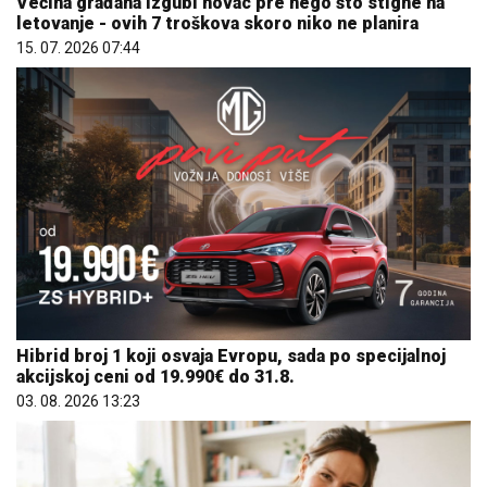
Većina građana izgubi novac pre nego što stigne na
letovanje - ovih 7 troškova skoro niko ne planira
15. 07. 2026 07:44
Hibrid broj 1 koji osvaja Evropu, sada po specijalnoj
akcijskoj ceni od 19.990€ do 31.8.
03. 08. 2026 13:23