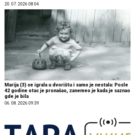
20. 07. 2026 08:04
Marija (3) se igrala u dvorištu i samo je nestala: Posle
42 godine otac je pronašao, zanemeo je kada je saznao
gde je bila
06. 08. 2026 09:39