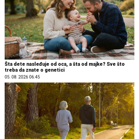
Šta dete nasleđuje od oca, a šta od majke? Sve što
treba da znate o genetici
05. 08. 2026 06:45