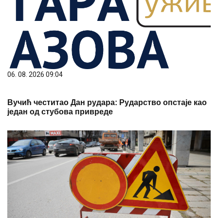
06. 08. 2026 09:04
Вучић честитао Дан рудара: Рударство опстаје као
један од стубова привреде