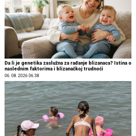
Da li je genetika zaslužna za rađanje blizanaca? Istina o
naslednim faktorima i blizanačkoj trudnoći
06. 08. 2026 06:38