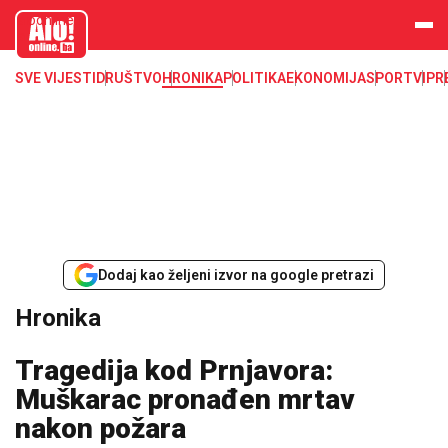
aloonline.b
a
SVE VIJESTI
DRUŠTVO
HRONIKA
POLITIKA
EKONOMIJA
SPORT
VIP
R
Dodaj kao željeni izvor na google pretrazi
Hronika
Tragedija kod Prnjavora:
Muškarac pronađen mrtav
nakon požara