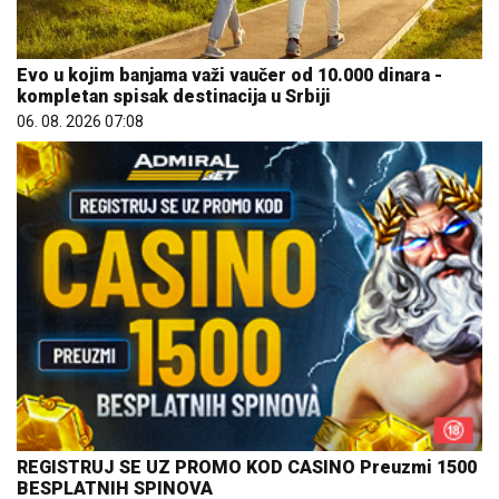
Evo u kojim banjama važi vaučer od 10.000 dinara -
kompletan spisak destinacija u Srbiji
06. 08. 2026 07:08
REGISTRUJ SE UZ PROMO KOD CASINO Preuzmi 1500
BESPLATNIH SPINOVA