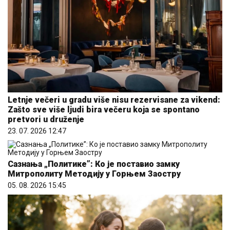
Letnje večeri u gradu više nisu rezervisane za vikend:
Zašto sve više ljudi bira večeru koja se spontano
pretvori u druženje
23. 07. 2026 12:47
Сазнања „Политике”: Ко је поставио замку
Митрополиту Методију у Горњем Заостру
05. 08. 2026 15:45