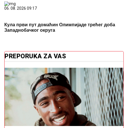
06. 08. 2026 09:17
Кула први пут домаћин Олимпијаде трећег доба
Западнобачког округа
PREPORUKA ZA VAS