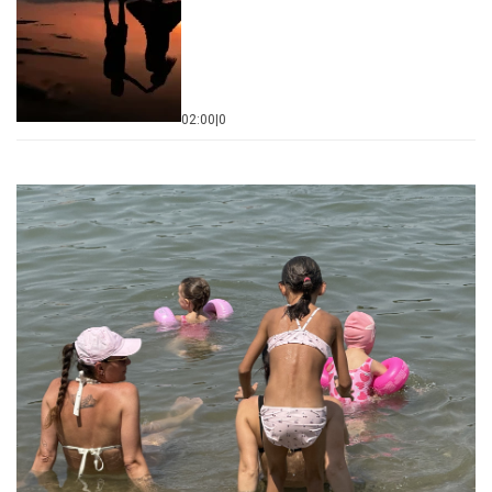
02:00
|
0