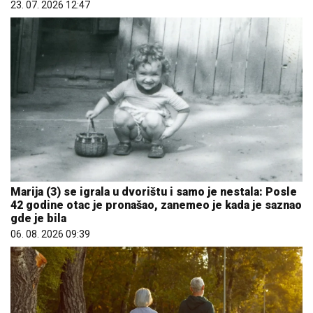
Evo u kojim banjama važi vaučer od 10.000 dinara -
kompletan spisak destinacija u Srbiji
06. 08. 2026 07:08