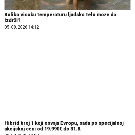
Koliko visoku temperaturu ljudsko telo može da
izdrži?
05. 08. 2026 14:12
Hibrid broj 1 koji osvaja Evropu, sada po specijalnoj
akcijskoj ceni od 19.990€ do 31.8.
03. 08. 2026 13:23