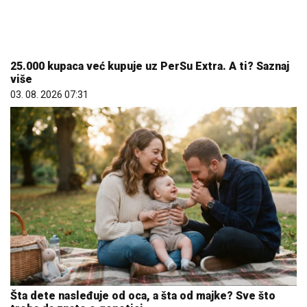
Šta dete nasleđuje od oca, a šta od majke? Sve što
treba da znate o genetici
05. 08. 2026 06:45