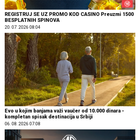
REGISTRUJ SE UZ PROMO KOD CASINO Preuzmi 1500
BESPLATNIH SPINOVA
20. 07. 2026 08:04
Evo u kojim banjama važi vaučer od 10.000 dinara -
kompletan spisak destinacija u Srbiji
06. 08. 2026 07:08