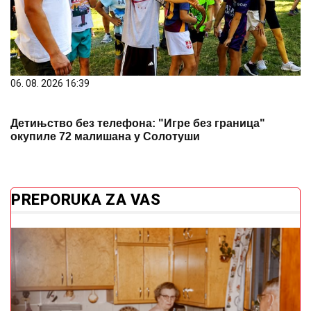
06. 08. 2026 16:39
Детињство без телефона: "Игре без граница"
окупиле 72 малишана у Солотуши
PREPORUKA ZA VAS