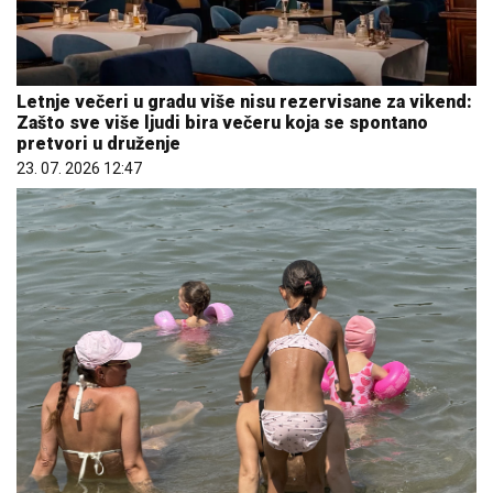
Letnje večeri u gradu više nisu rezervisane za vikend:
Zašto sve više ljudi bira večeru koja se spontano
pretvori u druženje
23. 07. 2026 12:47