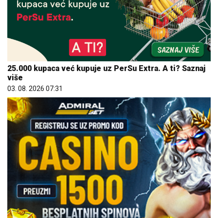
25.000 kupaca već kupuje uz PerSu Extra. A ti? Saznaj
više
03. 08. 2026 07:31