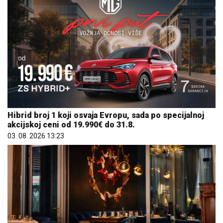
Hibrid broj 1 koji osvaja Evropu, sada po specijalnoj
akcijskoj ceni od 19.990€ do 31.8.
03. 08. 2026 13:23