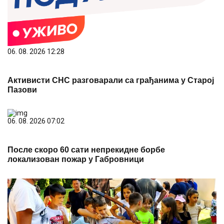
06. 08. 2026 12:28
Активисти СНС разговарали са грађанима у Старој
Пазови
06. 08. 2026 07:02
После скоро 60 сати непрекидне борбе
локализован пожар у Габровници