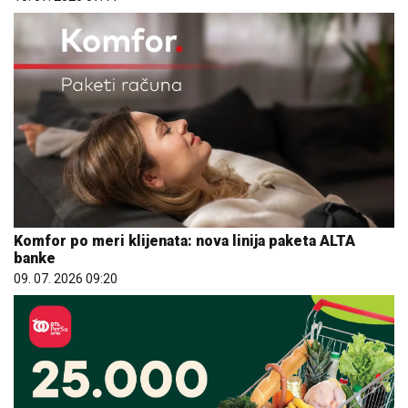
Komfor po meri klijenata: nova linija paketa ALTA
banke
09. 07. 2026 09:20