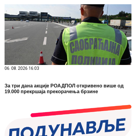
06. 08. 2026 16:03
За три дана акције РОАДПОЛ откривено више од
19.000 прекршаја прекорачења брзине