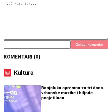
Ostavi komentar
KOMENTARI (0)
Kultura
Banjaluka spremna za tri dana
vrhunske muzike i hiljade
posjetilaca