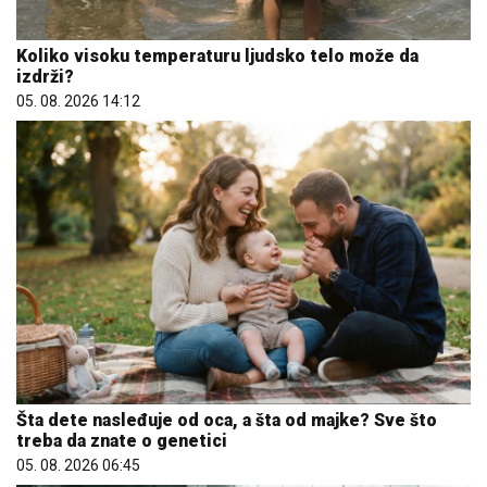
Koliko visoku temperaturu ljudsko telo može da
izdrži?
05. 08. 2026 14:12
Šta dete nasleđuje od oca, a šta od majke? Sve što
treba da znate o genetici
05. 08. 2026 06:45