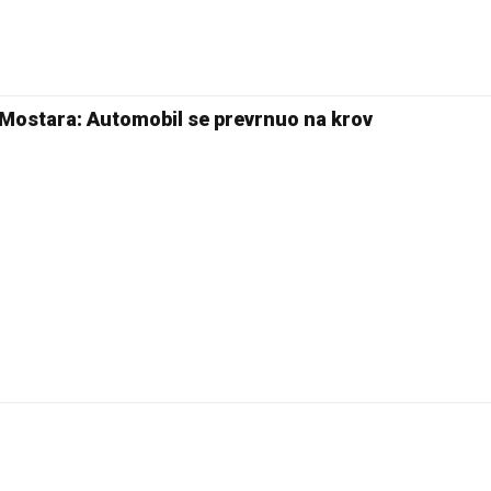
24 °C
Pale
Mostara: Automobil se prevrnuo na krov