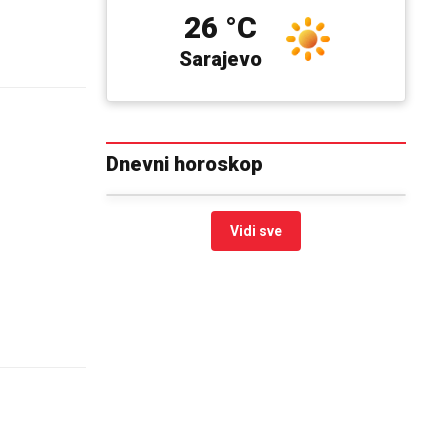
26 °C
Sarajevo
Dnevni horoskop
Vidi sve