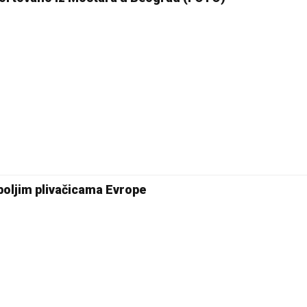
oljim plivačicama Evrope