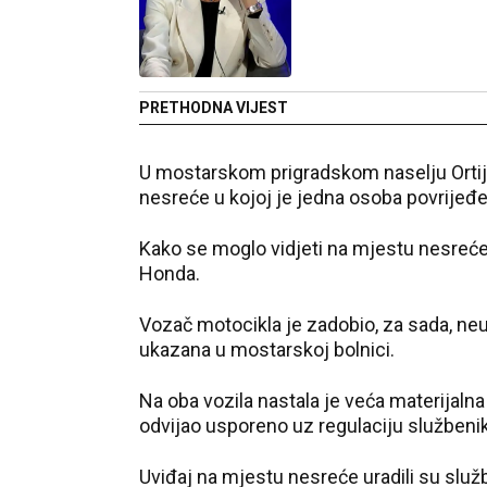
PRETHODNA VIJEST
U mostarskom prigradskom naselju Ortije
nesreće u kojoj je jedna osoba povrijeđe
Kako se moglo vidjeti na mjestu nesreće,
Honda.
Vozač motocikla je zadobio, za sada, ne
ukazana u mostarskoj bolnici.
Na oba vozila nastala je veća materijalna
odvijao usporeno uz regulaciju službenik
Uviđaj na mjestu nesreće uradili su služ