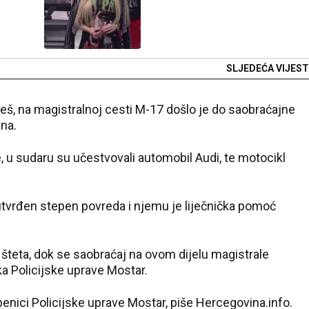
SLJEDEĆA VIJEST
š, na magistralnoj cesti M-17 došlo je do saobraćajne
na.
 u sudaru su učestvovali automobil Audi, te motocikl
utvrđen stepen povreda i njemu je liječnička pomoć
 šteta, dok se saobraćaj na ovom dijelu magistrale
a Policijske uprave Mostar.
benici Policijske uprave Mostar, piše Hercegovina.info.