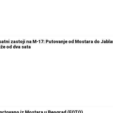
satni zastoji na M-17: Putovanje od Mostara do Jabla
uže od dva sata
ortovano iz Mostara u Beograd (FOTO)