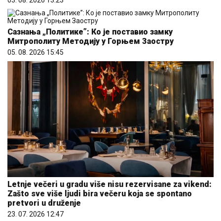
Сазнања „Политике”: Ко је поставио замку
Митрополиту Методију у Горњем Заостру
05. 08. 2026 15:45
Letnje večeri u gradu više nisu rezervisane za vikend:
Zašto sve više ljudi bira večeru koja se spontano
pretvori u druženje
23. 07. 2026 12:47