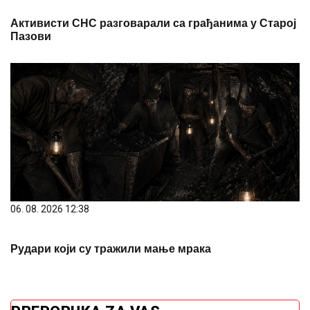
Активисти СНС разговарали са грађанима у Старој
Пазови
06. 08. 2026 12:38
Рудари који су тражили мање мрака