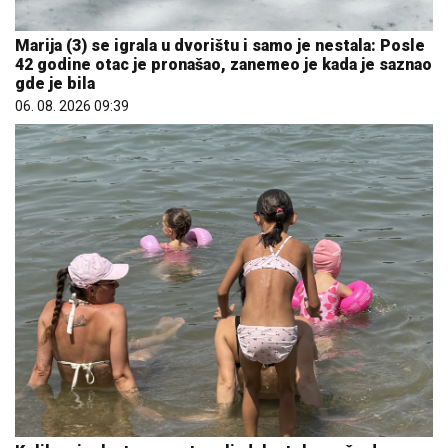
Marija (3) se igrala u dvorištu i samo je nestala: Posle
42 godine otac je pronašao, zanemeo je kada je saznao
gde je bila
06. 08. 2026 09:39