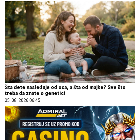
Šta dete nasleđuje od oca, a šta od majke? Sve što
treba da znate o genetici
05. 08. 2026 06:45