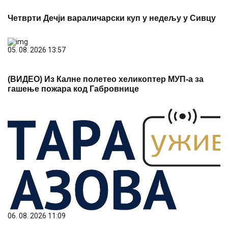
Четврти Дечји вараличарски куп у недељу у Сивцу
05. 08. 2026 13:57
(ВИДЕО) Из Калне полетео хеликоптер МУП-а за
гашење пожара код Габровнице
06. 08. 2026 11:09