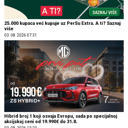
25.000 kupaca već kupuje uz PerSu Extra. A ti? Saznaj
više
03. 08. 2026 07:31
Hibrid broj 1 koji osvaja Evropu, sada po specijalnoj
akcijskoj ceni od 19.990€ do 31.8.
03. 08. 2026 13:23