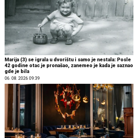
Marija (3) se igrala u dvorištu i samo je nestala: Posle
42 godine otac je pronašao, zanemeo je kada je saznao
gde je bila
06. 08. 2026 09:39