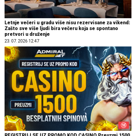
Letnje večeri u gradu više nisu rezervisane za vikend:
Zašto sve više ljudi bira večeru koja se spontano
pretvori u druženje
23. 07. 2026 12:47
REGISTRUJ SE UZ PROMO KOD CASINO Preuzmi 1500