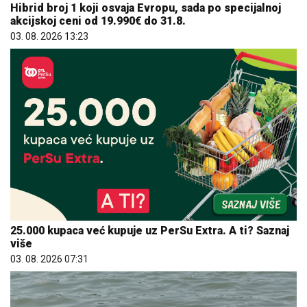
Hibrid broj 1 koji osvaja Evropu, sada po specijalnoj
akcijskoj ceni od 19.990€ do 31.8.
03. 08. 2026 13:23
25.000 kupaca već kupuje uz PerSu Extra. A ti? Saznaj
više
03. 08. 2026 07:31