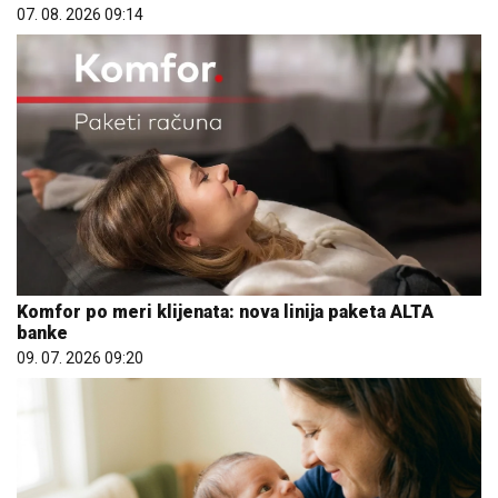
07. 08. 2026 09:14
Komfor po meri klijenata: nova linija paketa ALTA
banke
09. 07. 2026 09:20