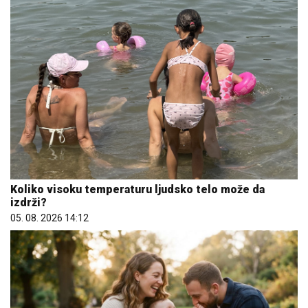
Koliko visoku temperaturu ljudsko telo može da
izdrži?
05. 08. 2026 14:12