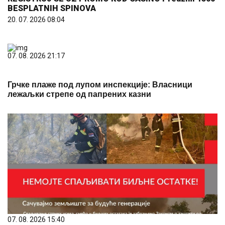
BESPLATNIH SPINOVA
20. 07. 2026 08:04
07. 08. 2026 21:17
Грчке плаже под лупом инспекције: Власници
лежаљки стрепе од папрених казни
07. 08. 2026 15:40