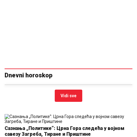
Dnevni horoskop
Vidi sve
Сазнања „Политике”: Црна Гора следећа у војном
савезу Загреба, Тиране и Приштине