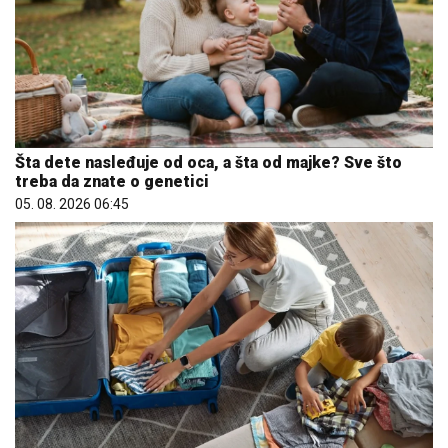
Šta dete nasleđuje od oca, a šta od majke? Sve što
treba da znate o genetici
05. 08. 2026 06:45