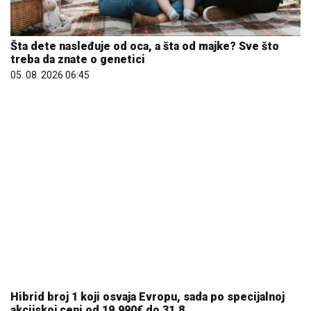
Hibrid broj 1 koji osvaja Evropu, sada po specijalnoj
akcijskoj ceni od 19.990€ do 31.8.
03. 08. 2026 13:23