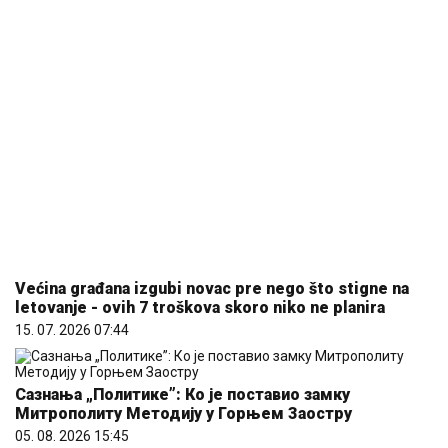
Većina građana izgubi novac pre nego što stigne na
letovanje - ovih 7 troškova skoro niko ne planira
15. 07. 2026 07:44
Сазнања „Политике”: Ко је поставио замку
Митрополиту Методију у Горњем Заостру
05. 08. 2026 15:45