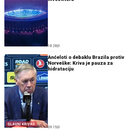
18:28
|
0
Anćeloti o debaklu Brazila protiv
Norveške: Kriva je pauza za
hidrataciju
GLAVNI KRIVAC
09:15
|
0