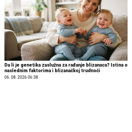
Letnje večeri u gradu više nisu rezervisane za vikend:
Zašto sve više ljudi bira večeru koja se spontano
pretvori u druženje
23. 07. 2026 12:47