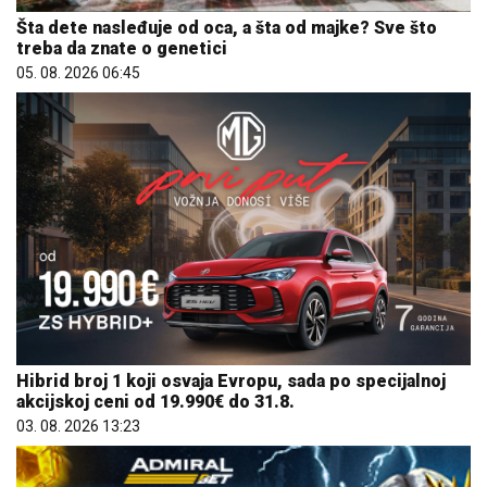
Šta dete nasleđuje od oca, a šta od majke? Sve što
treba da znate o genetici
05. 08. 2026 06:45
Hibrid broj 1 koji osvaja Evropu, sada po specijalnoj
akcijskoj ceni od 19.990€ do 31.8.
03. 08. 2026 13:23