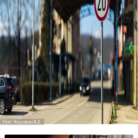
Foto: Aloonline/A.D.