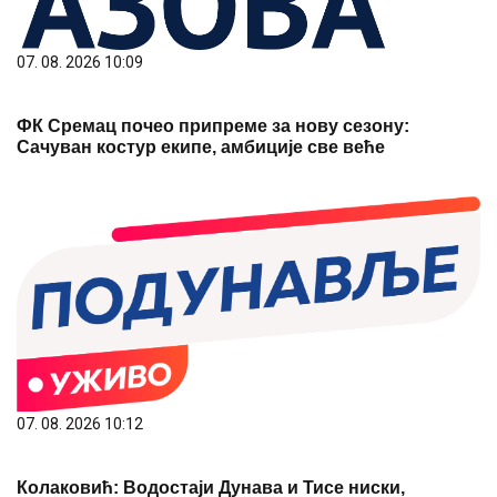
07. 08. 2026 10:09
ФК Сремац почео припреме за нову сезону:
Сачуван костур екипе, амбиције све веће
07. 08. 2026 10:12
Колаковић: Водостаји Дунава и Тисе ниски,