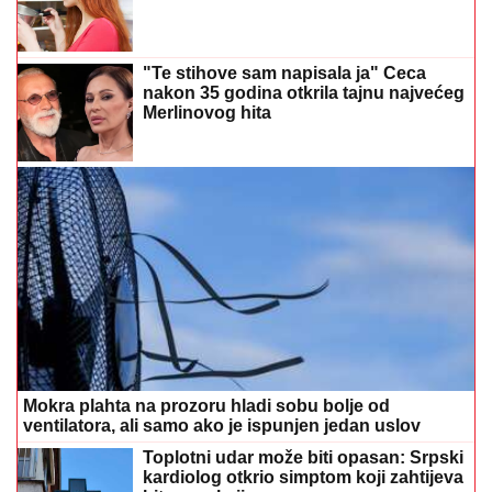
"Te stihove sam napisala ja" Ceca
nakon 35 godina otkrila tajnu najvećeg
Merlinovog hita
Mokra plahta na prozoru hladi sobu bolje od
ventilatora, ali samo ako je ispunjen jedan uslov
Toplotni udar može biti opasan: Srpski
kardiolog otkrio simptom koji zahtijeva