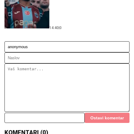
14:40
|
0
Ostavi komentar
KOMENTARI (0)