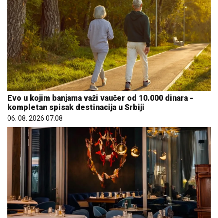
Evo u kojim banjama važi vaučer od 10.000 dinara -
kompletan spisak destinacija u Srbiji
06. 08. 2026 07:08