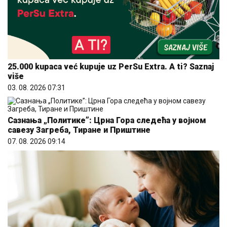
25.000 kupaca već kupuje uz PerSu Extra. A ti? Saznaj
više
03. 08. 2026 07:31
Сазнања „Политике”: Црна Гора следећа у војном
савезу Загреба, Тиране и Приштине
07. 08. 2026 09:14