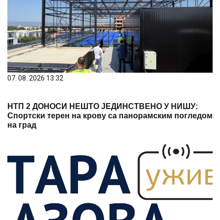
07. 08. 2026 13:32
НТП 2 ДОНОСИ НЕШТО ЈЕДИНСТВЕНО У НИШУ:
Спортски терен на крову са панорамским погледом
на град