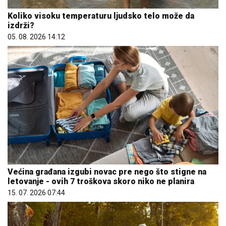
Koliko visoku temperaturu ljudsko telo može da
izdrži?
05. 08. 2026 14:12
Većina građana izgubi novac pre nego što stigne na
letovanje - ovih 7 troškova skoro niko ne planira
15. 07. 2026 07:44