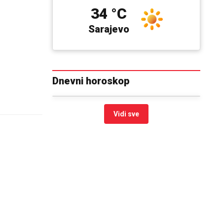
34 °C
Sarajevo
Dnevni horoskop
Vidi sve