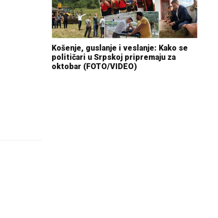
Košenje, guslanje i veslanje: Kako se
političari u Srpskoj pripremaju za
oktobar (FOTO/VIDEO)