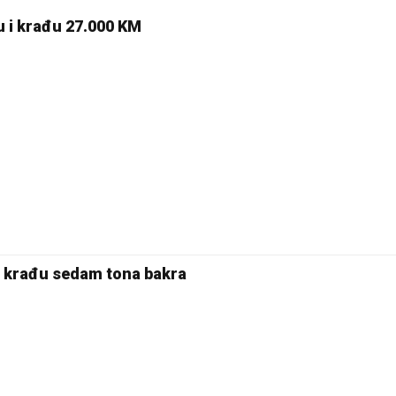
u i krađu 27.000 KM
a krađu sedam tona bakra