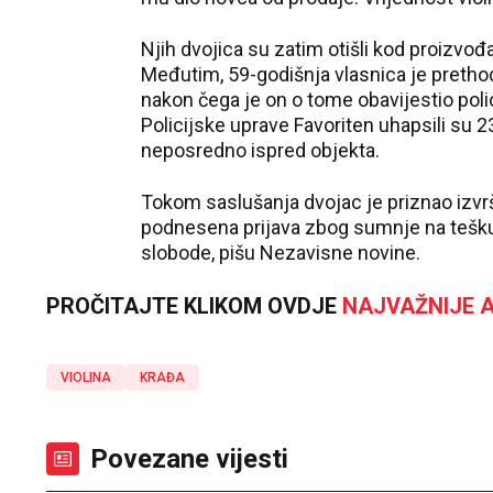
Njih dvojica su zatim otišli kod proizvođ
Međutim, 59-godišnja vlasnica je prethodn
nakon čega je on o tome obavijestio polici
Policijske uprave Favoriten uhapsili su 
neposredno ispred objekta.
Tokom saslušanja dvojac je priznao izvrše
podnesena prijava zbog sumnje na tešku 
slobode, pišu Nezavisne novine.
PROČITAJTE KLIKOM OVDJE
NAJVAŽNIJE A
VIOLINA
KRAĐA
Povezane vijesti