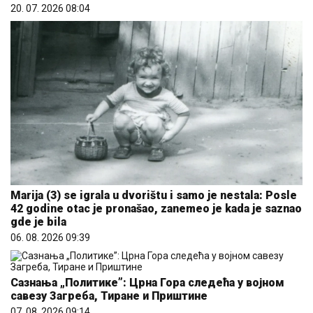
20. 07. 2026 08:04
Marija (3) se igrala u dvorištu i samo je nestala: Posle
42 godine otac je pronašao, zanemeo je kada je saznao
gde je bila
06. 08. 2026 09:39
Сазнања „Политике”: Црна Гора следећа у војном
савезу Загреба, Тиране и Приштине
07. 08. 2026 09:14