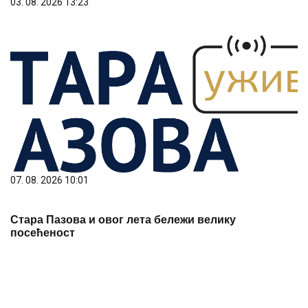
03. 08. 2026 13:23
07. 08. 2026 10:01
Стара Пазова и овог лета бележи велику
посећеност