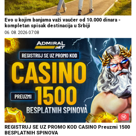
Evo u kojim banjama važi vaučer od 10.000 dinara -
kompletan spisak destinacija u Srbiji
06. 08. 2026 07:08
REGISTRUJ SE UZ PROMO KOD CASINO Preuzmi 1500
BESPLATNIH SPINOVA