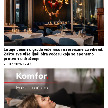
Letnje večeri u gradu više nisu rezervisane za vikend:
Zašto sve više ljudi bira večeru koja se spontano
pretvori u druženje
23. 07. 2026 12:47