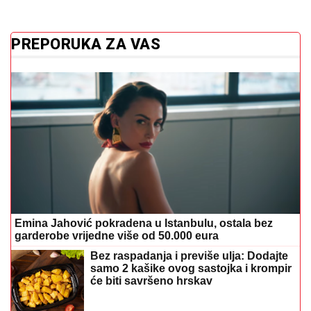
PREPORUKA ZA VAS
Emina Jahović pokradena u Istanbulu, ostala bez
garderobe vrijedne više od 50.000 eura
Bez raspadanja i previše ulja: Dodajte
samo 2 kašike ovog sastojka i krompir
će biti savršeno hrskav