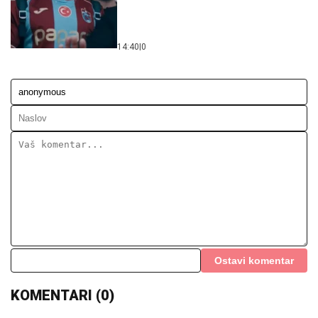
14:40
|
0
Ostavi komentar
KOMENTARI (0)