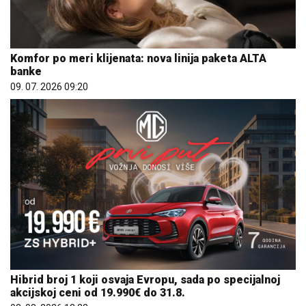
Komfor po meri klijenata: nova linija paketa ALTA
banke
09. 07. 2026 09:20
Hibrid broj 1 koji osvaja Evropu, sada po specijalnoj
akcijskoj ceni od 19.990€ do 31.8.