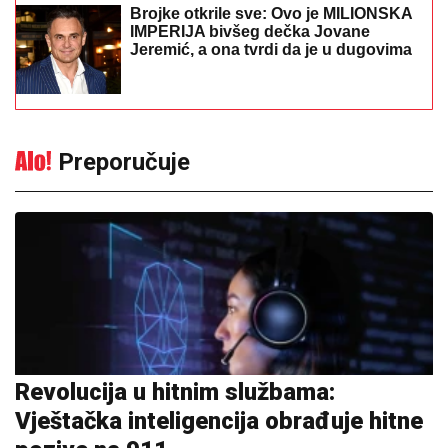
Brojke otkrile sve: Ovo je MILIONSKA
IMPERIJA bivšeg dečka Jovane
Jeremić, a ona tvrdi da je u dugovima
Preporučuje
Revolucija u hitnim službama:
Vještačka inteligencija obrađuje hitne