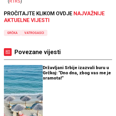
(
RTRS
)
PROČITAJTE KLIKOM OVDJE
NAJVAŽNIJE
AKTUELNE VIJESTI
GRČKA
VATROGASCI
Povezane vijesti
Državljani Srbije izazvali buru u
Grčkoj: "Dno dna, zbog vas me je
sramota!"