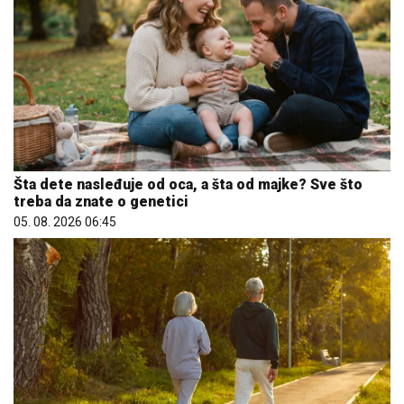
Šta dete nasleđuje od oca, a šta od majke? Sve što
treba da znate o genetici
05. 08. 2026 06:45