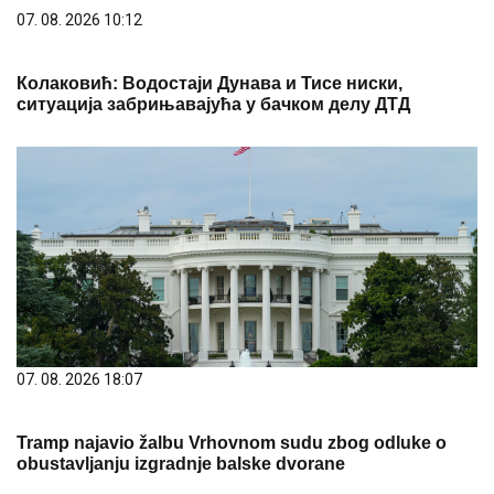
07. 08. 2026 10:12
Колаковић: Водостаји Дунава и Тисе ниски,
ситуација забрињавајућа у бачком делу ДТД
07. 08. 2026 18:07
Tramp najavio žalbu Vrhovnom sudu zbog odluke o
obustavljanju izgradnje balske dvorane