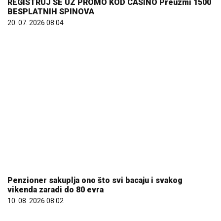
REGISTRUJ SE UZ PROMO KOD CASINO Preuzmi 1500
BESPLATNIH SPINOVA
20. 07. 2026 08:04
Penzioner sakuplja ono što svi bacaju i svakog
vikenda zaradi do 80 evra
10. 08. 2026 08:02