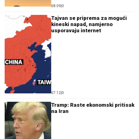
07:12
|
0
Tramp: Raste ekonomski pritisak
na Iran