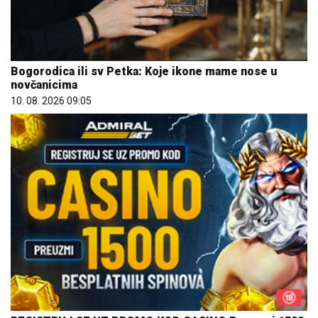
Bogorodica ili sv Petka: Koje ikone mame nose u
novčanicima
10. 08. 2026 09:05