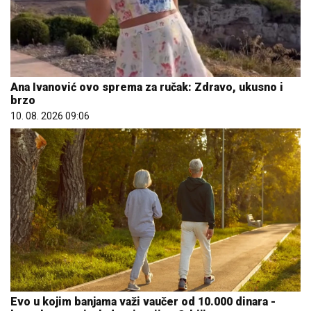
Ana Ivanović ovo sprema za ručak: Zdravo, ukusno i
brzo
10. 08. 2026 09:06
Evo u kojim banjama važi vaučer od 10.000 dinara -