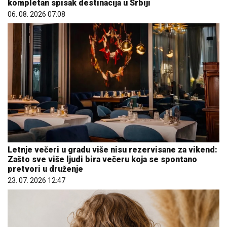
kompletan spisak destinacija u Srbiji
06. 08. 2026 07:08
Letnje večeri u gradu više nisu rezervisane za vikend:
Zašto sve više ljudi bira večeru koja se spontano
pretvori u druženje
23. 07. 2026 12:47