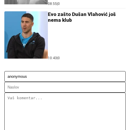
10:43
|
0
Ostavi komentar
KOMENTARI (0)