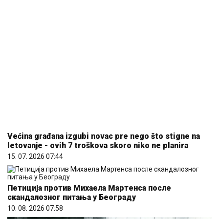
Većina građana izgubi novac pre nego što stigne na
letovanje - ovih 7 troškova skoro niko ne planira
15. 07. 2026 07:44
Петиција против Михаела Мартенса после
скандалозног питања у Београду
10. 08. 2026 07:58