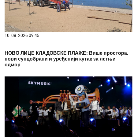
10. 08. 2026 09:45
НОВО ЛИЦЕ КЛАДОВСКЕ ПЛАЖЕ: Више простора,
нови сунцобрани и уређенији кутак за летњи
одмор
10. 08. 2026 09:40
Владимир Кузмановић: Златна труба је награда за
сав уложени труд