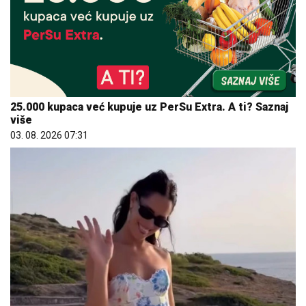
25.000 kupaca već kupuje uz PerSu Extra. A ti? Saznaj
više
03. 08. 2026 07:31