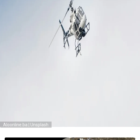
Aloonline.ba | Unsplash