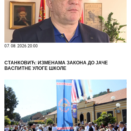
СТАНКОВИЋ: ИЗМЕНАМА ЗАКОНА ДО ЈАЧЕ
ВАСПИТНЕ УЛОГЕ ШКОЛЕ
07. 08. 2026 11:39
Свечано отворен 65. Драгачевски сабор трубача у
Гучи