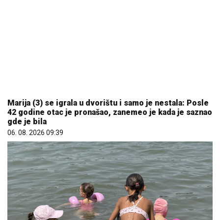
Marija (3) se igrala u dvorištu i samo je nestala: Posle
42 godine otac je pronašao, zanemeo je kada je saznao
gde je bila
06. 08. 2026 09:39