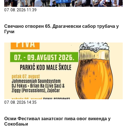
07. 08. 2026 14:35
Осми Фестивал занатског пива овог викенда у
Сокобањи