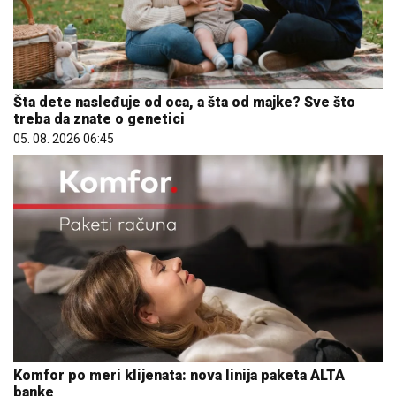
Komfor po meri klijenata: nova linija paketa ALTA
banke
09. 07. 2026 09:20