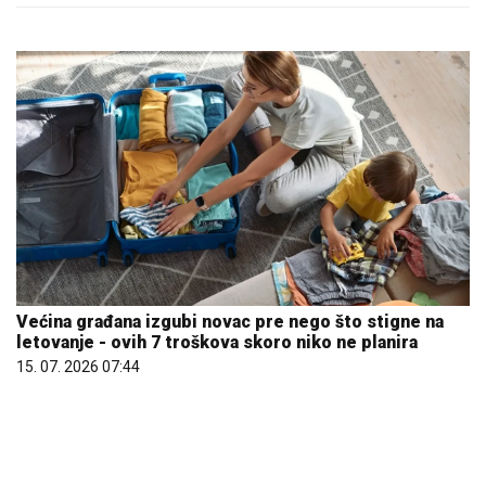
Većina građana izgubi novac pre nego što stigne na
letovanje - ovih 7 troškova skoro niko ne planira
15. 07. 2026 07:44