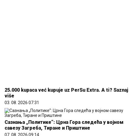
25.000 kupaca već kupuje uz PerSu Extra. A ti? Saznaj
više
03. 08. 2026 07:31
Сазнања „Политике”: Црна Гора следећа у војном
савезу Загреба, Тиране и Приштине
07. 08. 2026 09:14