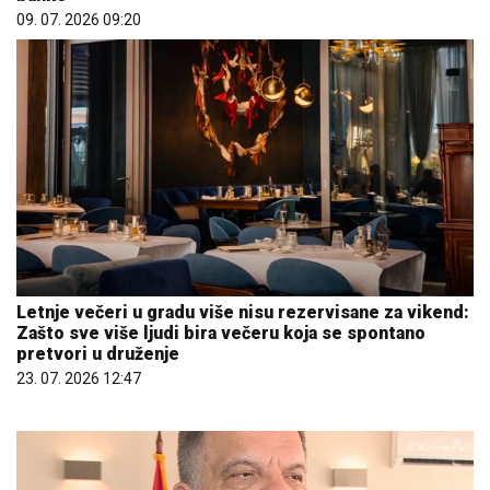
Letnje večeri u gradu više nisu rezervisane za vikend:
Zašto sve više ljudi bira večeru koja se spontano
pretvori u druženje
23. 07. 2026 12:47
07. 08. 2026 20:00