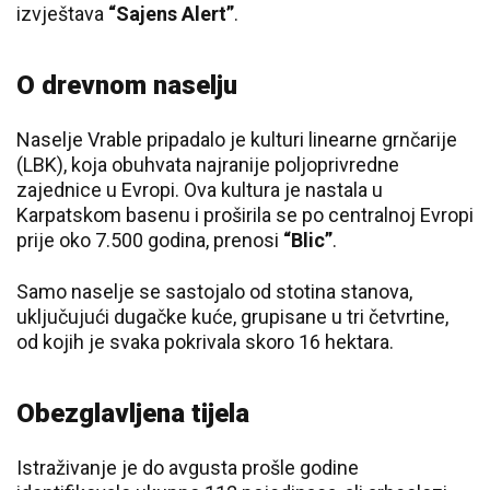
izvještava
“Sajens Alert”
.
O drevnom naselju
Naselje Vrable pripadalo je kulturi linearne grnčarije
(LBK), koja obuhvata najranije poljoprivredne
zajednice u Evropi. Ova kultura je nastala u
Karpatskom basenu i proširila se po centralnoj Evropi
prije oko 7.500 godina, prenosi
“Blic”
.
Samo naselje se sastojalo od stotina stanova,
uključujući dugačke kuće, grupisane u tri četvrtine,
od kojih je svaka pokrivala skoro 16 hektara.
Obezglavljena tijela
Istraživanje je do avgusta prošle godine