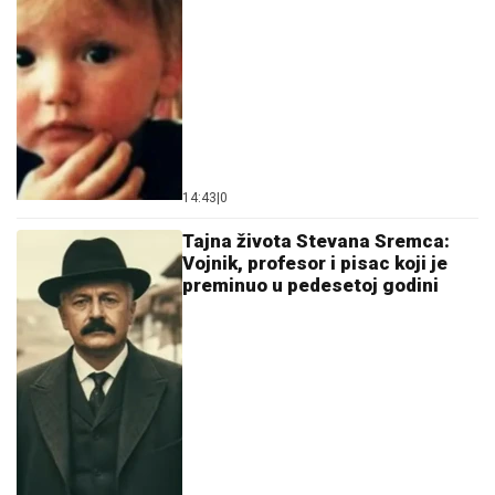
14:43
|
0
Tajna života Stevana Sremca:
Vojnik, profesor i pisac koji je
preminuo u pedesetoj godini