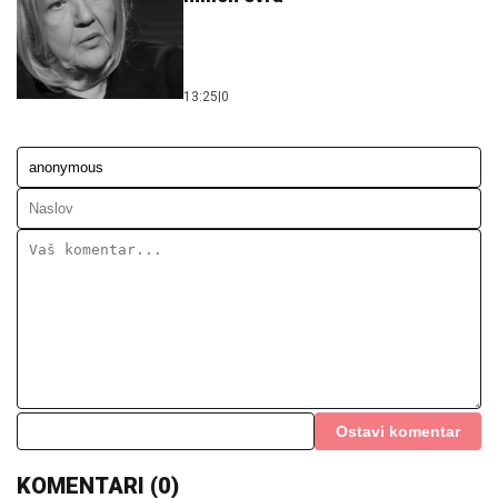
13:25
|
0
Ostavi komentar
KOMENTARI (0)