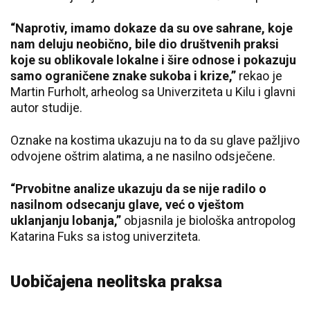
“
Naprotiv, imamo dokaze da su ove sahrane, koje
nam deluju neobično, bile dio društvenih praksi
koje su oblikovale lokalne i šire odnose i pokazuju
samo ograničene znake sukoba i krize,
”
rekao je
Martin Furholt, arheolog sa Univerziteta u Kilu i glavni
autor studije.
Oznake na kostima ukazuju na to da su glave pažljivo
odvojene oštrim alatima, a ne nasilno odsječene.
“
Prvobitne analize ukazuju da se nije radilo o
nasilnom odsecanju glave, već o vještom
uklanjanju lobanja,
”
objasnila je biološka antropolog
Katarina Fuks sa istog univerziteta.
Uobičajena neolitska praksa