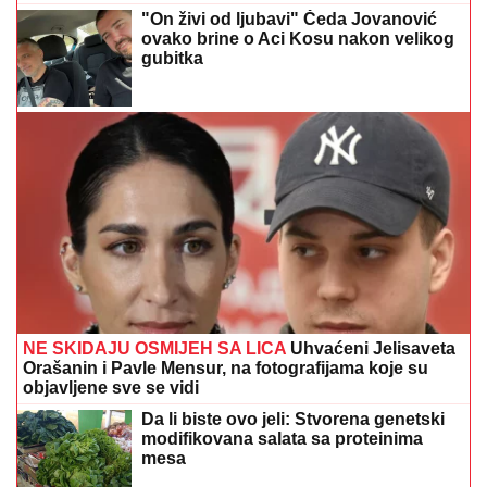
"On živi od ljubavi" Čeda Jovanović
ovako brine o Aci Kosu nakon velikog
gubitka
NE SKIDAJU OSMIJEH SA LICA
Uhvaćeni Jelisaveta
Orašanin i Pavle Mensur, na fotografijama koje su
objavljene sve se vidi
Da li biste ovo jeli: Stvorena genetski
modifikovana salata sa proteinima
mesa