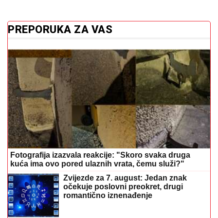
PREPORUKA ZA VAS
Fotografija izazvala reakcije: "Skoro svaka druga
kuća ima ovo pored ulaznih vrata, čemu služi?"
Zvijezde za 7. august: Jedan znak
očekuje poslovni preokret, drugi
romantično iznenađenje