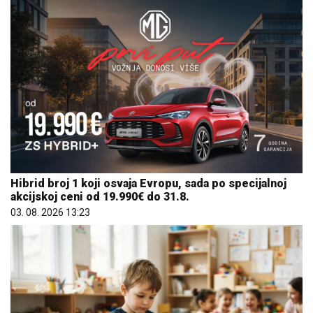
Hibrid broj 1 koji osvaja Evropu, sada po specijalnoj
akcijskoj ceni od 19.990€ do 31.8.
03. 08. 2026 13:23