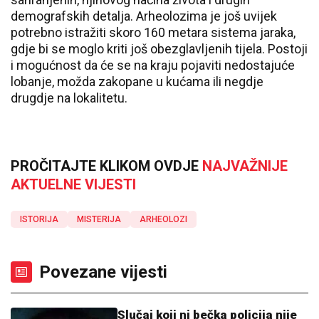
demografskih detalja. Arheolozima je još uvijek
potrebno istražiti skoro 160 metara sistema jaraka,
gdje bi se moglo kriti još obezglavljenih tijela. Postoji
i mogućnost da će se na kraju pojaviti nedostajuće
lobanje, možda zakopane u kućama ili negdje
drugdje na lokalitetu.
PROČITAJTE KLIKOM OVDJE
NAJVAŽNIJE
AKTUELNE VIJESTI
ISTORIJA
MISTERIJA
ARHEOLOZI
Povezane vijesti
Slučaj koji ni bečka policija nije