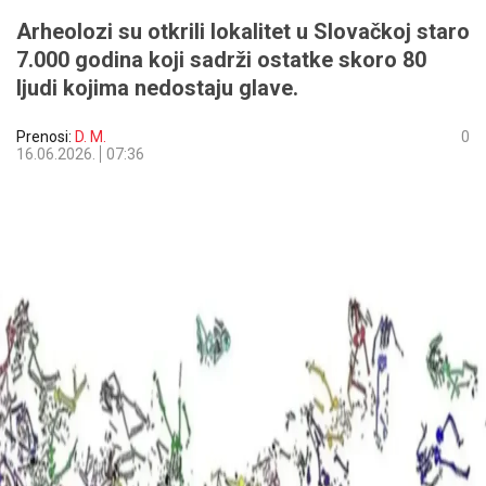
Arheolozi su otkrili lokalitet u Slovačkoj staro
7.000 godina koji sadrži ostatke skoro 80 ​​
ljudi kojima nedostaju glave.
Prenosi:
D. M.
0
16.06.2026.
07:36