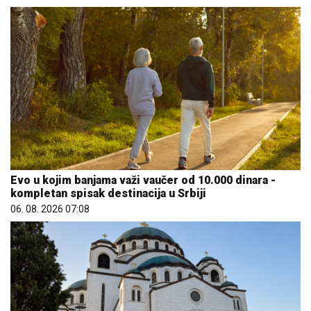
Evo u kojim banjama važi vaučer od 10.000 dinara -
kompletan spisak destinacija u Srbiji
06. 08. 2026 07:08