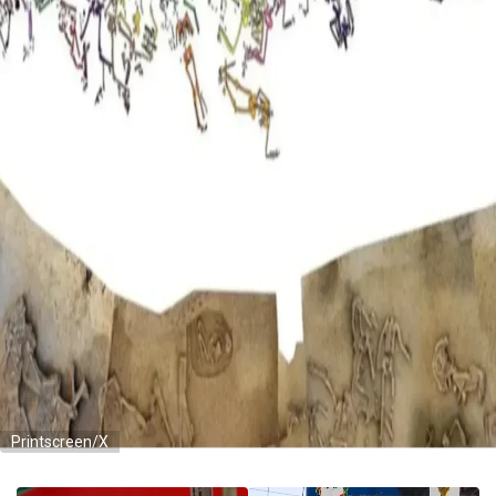
Printscreen/X