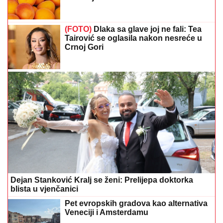
(FOTO)
Dlaka sa glave joj ne fali: Tea
Tairović se oglasila nakon nesreće u
Crnoj Gori
Dejan Stanković Kralj se ženi: Prelijepa doktorka
blista u vjenčanici
Pet evropskih gradova kao alternativa
Veneciji i Amsterdamu