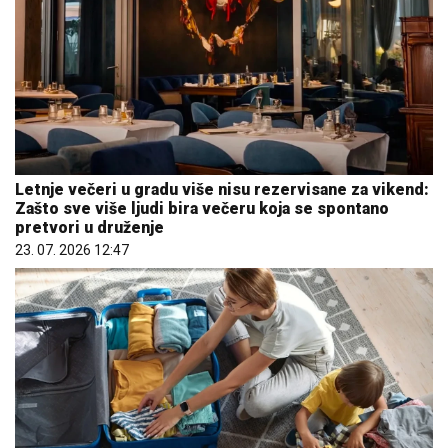
Letnje večeri u gradu više nisu rezervisane za vikend:
Zašto sve više ljudi bira večeru koja se spontano
pretvori u druženje
23. 07. 2026 12:47