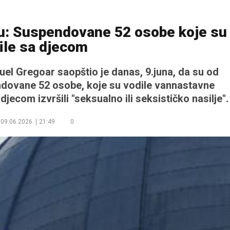
u: Suspendovane 52 osobe koje su
ile sa djecom
el Gregoar saopštio je danas, 9.juna, da su od
ndovane 52 osobe, koje su vodile vannastavne
jecom izvršili "seksualno ili seksističko nasilje".
09.06.2026.
21:49
0