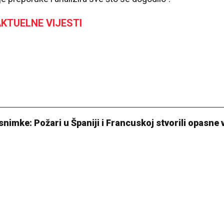
KTUELNE VIJESTI
nimke: Požari u Španiji i Francuskoj stvorili opasne 