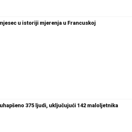
 mjesec u istoriji mjerenja u Francuskoj
hapšeno 375 ljudi, uključujući 142 maloljetnika