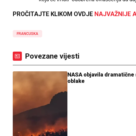
PROČITAJTE KLIKOM OVDJE
NAJVAŽNIJE A
FRANCUSKA
Povezane vijesti
NASA objavila dramatične s
oblake