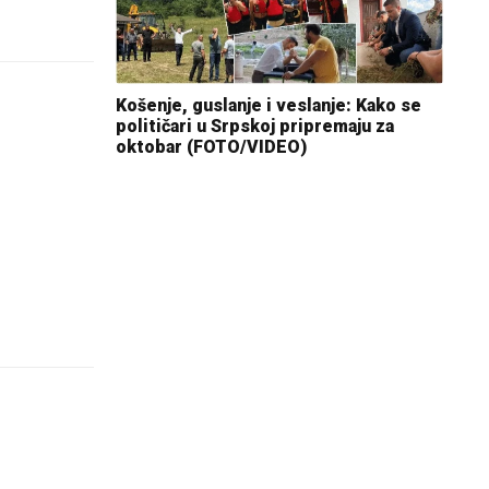
Košenje, guslanje i veslanje: Kako se
političari u Srpskoj pripremaju za
oktobar (FOTO/VIDEO)