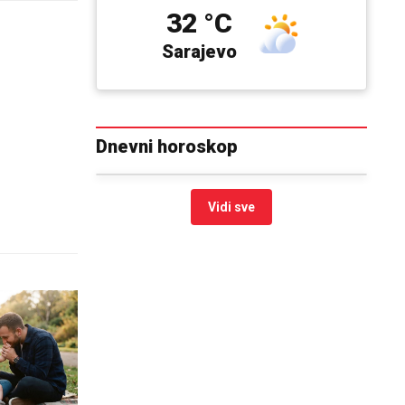
32 °C
Sarajevo
Dnevni horoskop
Vidi sve