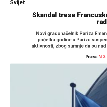
Svijet
Skandal trese Francusk
rad
Novi gradonačelnik Pariza Emanu
početka godine u Parizu suspe
aktivnosti, zbog sumnje da su nad d
Prenosi:
M. S.