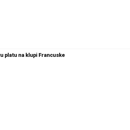
u platu na klupi Francuske