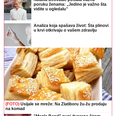
poruku ženama: „Jedino je važno šta
vidite u ogledalu“
Analiza koja spašava život: Šta plinovi
u krvi otkrivaju o vašem zdravlju
(FOTO)
Usijale se mreže: Na Zlatiboru žu-žu prodaju
na komad