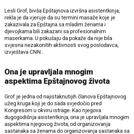
Lesli Grof, bivša Epštajnova izvršna asistentkinja,
rekla je da vjeruje da su termini masaže koje je
zakazivala za Epštajna sa mladim ženama i
djevojkama bili zakazani sa profesionalnim
maserkama. U pokušaju da pokaže da nije bila
svjesna nezakonitih aktivnosti svog poslodavca,
izvještava CNN .
Ona je upravljala mnogim
aspektima Epštajnovog života
Grof je jedna od najistaknutijih članova Epštajnovog
užeg kruga koji je do sada svjedočio pred
Kongresom u okviru istrage. Kao njegova
dugogodišnja asistentkinja, ona je upravljala mnogim
aspektima njegovog života, od organizovanja
sastanaka sa ženama do organizovanja sastanaka sa