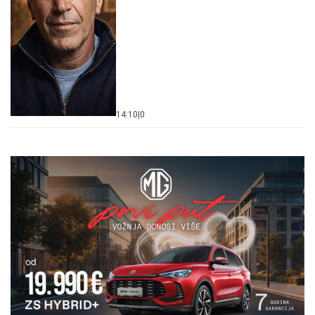
14:10
|
0