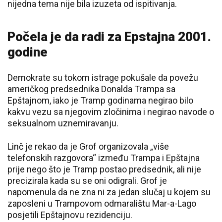
nijedna tema nije bila izuzeta od ispitivanja.
Počela je da radi za Epstajna 2001.
godine
Demokrate su tokom istrage pokušale da povežu
američkog predsednika Donalda Trampa sa
Epštajnom, iako je Tramp godinama negirao bilo
kakvu vezu sa njegovim zločinima i negirao navode o
seksualnom uznemiravanju.
Linč je rekao da je Grof organizovala „više
telefonskih razgovora“ između Trampa i Epštajna
prije nego što je Tramp postao predsednik, ali nije
precizirala kada su se oni odigrali. Grof je
napomenula da ne zna ni za jedan slučaj u kojem su
zaposleni u Trampovom odmaralištu Mar-a-Lago
posjetili Epštajnovu rezidenciju.