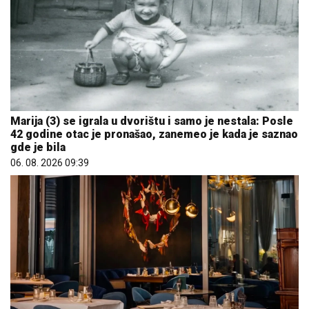
Marija (3) se igrala u dvorištu i samo je nestala: Posle
42 godine otac je pronašao, zanemeo je kada je saznao
gde je bila
06. 08. 2026 09:39