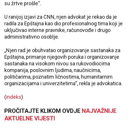
su žrtve prošle“.
U ranijoj izjavi za CNN, njen advokat je rekao da je
radila za Epštajna kao dio profesionalnog tima koji je
uključivao interne pravnike, računovođe i drugo
administrativno osoblje.
„Njen rad je obuhvatao organizovanje sastanaka za
Epštajna, primanje njegovih poruka i organizovanje
sastanaka na visokom nivou sa rukovodiocima
kompanija, poslovnim ljudima, naučnicima,
političarima, poznatim ličnostima, humanitarnim
organizacijama i univerzitetima“, rekla je advokatica.
(
indeks
)
PROČITAJTE KLIKOM OVDJE
NAJVAŽNIJE
AKTUELNE VIJESTI