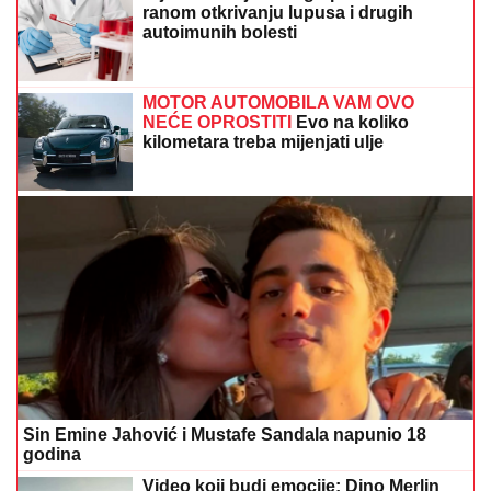
ranom otkrivanju lupusa i drugih
autoimunih bolesti
MOTOR AUTOMOBILA VAM OVO
NEĆE OPROSTITI
Evo na koliko
kilometara treba mijenjati ulje
Sin Emine Jahović i Mustafe Sandala napunio 18
godina
Video koji budi emocije: Dino Merlin