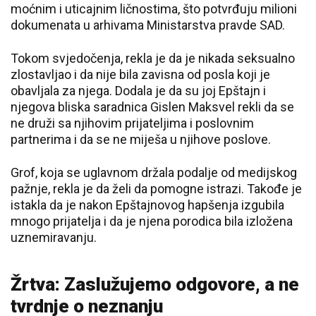
moćnim i uticajnim ličnostima, što potvrđuju milioni
dokumenata u arhivama Ministarstva pravde SAD.
Tokom svjedočenja, rekla je da je nikada seksualno
zlostavljao i da nije bila zavisna od posla koji je
obavljala za njega. Dodala je da su joj Epštajn i
njegova bliska saradnica Gislen Maksvel rekli da se
ne druži sa njihovim prijateljima i poslovnim
partnerima i da se ne miješa u njihove poslove.
Grof, koja se uglavnom držala podalje od medijskog
pažnje, rekla je da želi da pomogne istrazi. Takođe je
istakla da je nakon Epštajnovog hapšenja izgubila
mnogo prijatelja i da je njena porodica bila izložena
uznemiravanju.
Žrtva: Zaslužujemo odgovore, a ne
tvrdnje o neznanju