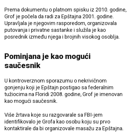
Prema dokumentu o platnom spisku iz 2010. godine,
Grof je počela da radi za Epštajna 2001. godine.
Upravljala je njegovim rasporedom, organizovala
putovanja i privatne sastanke i služila je kao
posrednik između njega i brojnih visokog osoblja.
Pominjana je kao mogući
saučesnik
U kontroverznom sporazumu o nekrivičnom
gonjenju koji je Epštajn postigao sa federalnim
tužiocima na Floridi 2008. godine, Grof je imenovan
kao mogući saučesnik.
Više žrtava koje su razgovarale sa FBI-jem
identifikovalo je Grofa kao osobu koju su prvo
kontaktirale da bi organizovale masažu za Epštajna.