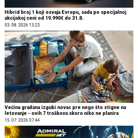
Hibrid broj 1 koji osvaja Evropu, sada po specijalnoj
akcijskoj ceni od 19.990€ do 31.8.
03. 08. 2026 13:23
Većina građana izgubi novac pre nego što stigne na
letovanje - ovih 7 troškova skoro niko ne planira
15. 07. 2026 07:44