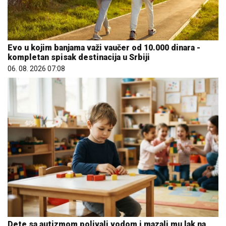
Evo u kojim banjama važi vaučer od 10.000 dinara -
kompletan spisak destinacija u Srbiji
06. 08. 2026 07:08
Dete sa autizmom polivali vodom i mazali mu lak na