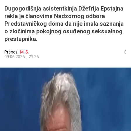
Dugogodišnja asistentkinja Džefrija Epstajna
rekla je članovima Nadzornog odbora
Predstavničkog doma da nije imala saznanja
o zločinima pokojnog osuđenog seksualnog
prestupnika.
Prenosi:
M. S.
0
09.06.2026.
21:26