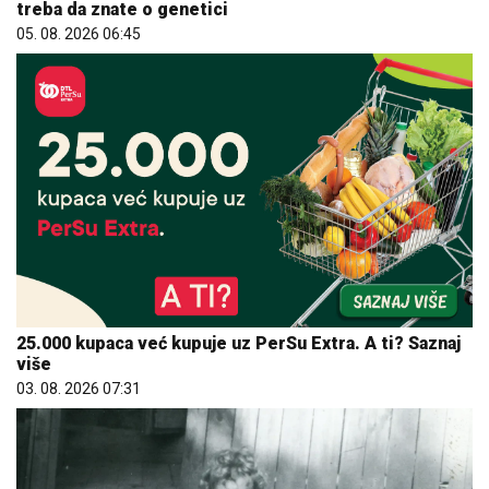
treba da znate o genetici
05. 08. 2026 06:45
25.000 kupaca već kupuje uz PerSu Extra. A ti? Saznaj
više
03. 08. 2026 07:31