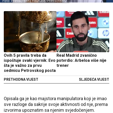
Foto: Printscreen | Youtube/Printscreen/
Ovih 5 pravila treba da
Real Madrid zvanično
ispoštuje svaki vjernik: Evo
potvrdio: Arbeloa više nije
šta je važno za prvu
trener
sedmicu Petrovskog posta
PRETHODNA VIJEST
SLJEDEĆA VIJEST
Opisala ga je kao majstora manipulatora koji je imao
sve razloge da sakrije svoje aktivnosti od nje, prema
izvorima upoznatim sa njenim svjedočenjem.